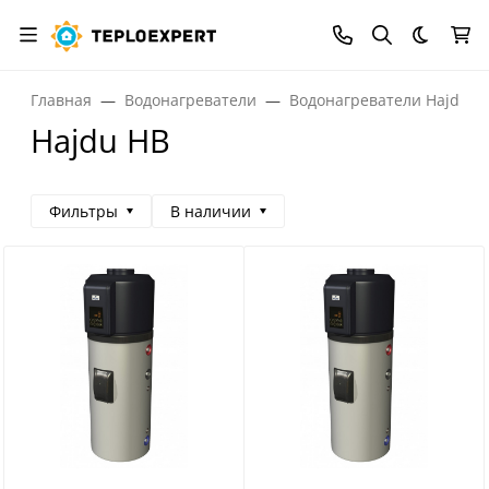
Темная
Главная
Водонагреватели
Водонагреватели Hajdu
Hajdu HB
Фильтры
В наличии