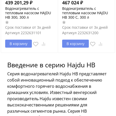
439 201,29
₽
467 024
₽
Водонагреватель с
Водонагреватель с
тепловым насосом HAJDU
тепловым насосом HAJDU
HB 300, 300 л
HB 300 C, 300 л
Срок поставки от 3х дней
Срок поставки от 3х дней
Артикул
2232631101
Артикул
2232631200
В корзину
В корзину
Введение в серию Hajdu HB
Серия водонагревателей Hajdu HB представляет
собой инновационный подход к обеспечению
комфортного горячего водоснабжения в
домашних условиях. Известный венгерский
производитель Hajdu известен своими
высококачественными решениями для
различных сегментов рынка. Серия HB