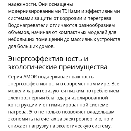
надежности. Они оснащены
модернизированными ТЭНами и эффективными
системами защиты от коррозии и перегрева.
Водонагреватели отличаются разнообразием
объёмов, начиная от компактных моделей для
небольших помещений до массивных устройств
для больших домов.
Энергоэффективность и
экологические преимущества
Серия AMOR подчеркивает важность
энергоэффективности в современном мире. Все
модели характеризуются низким потреблением
электроэнергии благодаря изолированной
конструкции и оптимизированной системе
нагрева. Это не только позволяет владельцам
экономить на счетах за электроэнергию, но и
снижает нагрузку на экологическую систему,