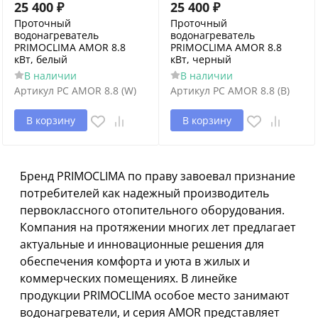
25 400
₽
25 400
₽
Проточный
Проточный
водонагреватель
водонагреватель
PRIMOCLIMA AMOR 8.8
PRIMOCLIMA AMOR 8.8
кВт, белый
кВт, черный
В наличии
В наличии
Артикул
PC AMOR 8.8 (W)
Артикул
PC AMOR 8.8 (B)
В корзину
В корзину
Бренд PRIMOCLIMA по праву завоевал признание
потребителей как надежный производитель
первоклассного отопительного оборудования.
Компания на протяжении многих лет предлагает
актуальные и инновационные решения для
обеспечения комфорта и уюта в жилых и
коммерческих помещениях. В линейке
продукции PRIMOCLIMA особое место занимают
водонагреватели, и серия AMOR представляет