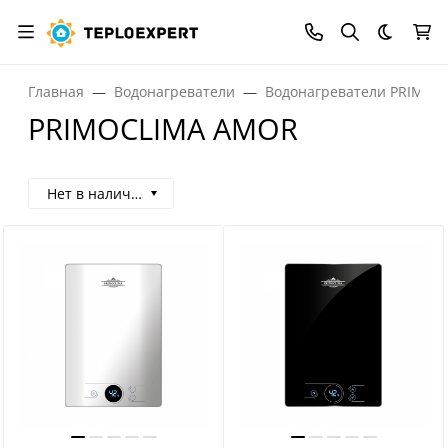
Темная
Главная
Водонагреватели
Водонагреватели PRIMOC
PRIMOCLIMA AMOR
Нет в наличии