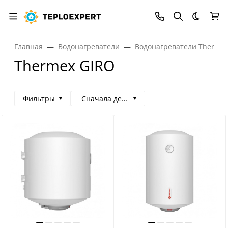
Темная
Главная
Водонагреватели
Водонагреватели Therme
Thermex GIRO
Фильтры
Сначала дешевые