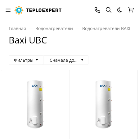
Темная
Главная
Водонагреватели
Водонагреватели BAXI
Baxi UBC
Фильтры
Сначала дорогие