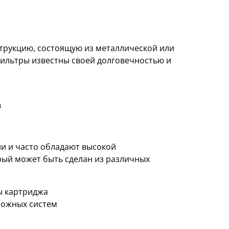
трукцию, состоящую из металлической или
фильтры известны своей долговечностью и
в
и и часто обладают высокой
рый может быть сделан из различных
ы картриджа
ложных систем