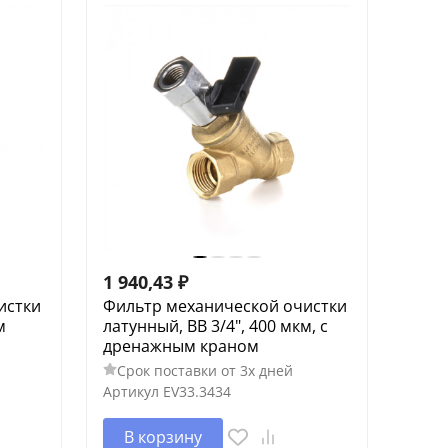
1 940,43
₽
истки
Фильтр механической очистки
м
латунный, ВВ 3/4", 400 мкм, с
дренажным краном
Срок поставки от 3х дней
Артикул
EV33.3434
В корзину