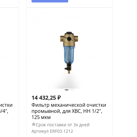
14 432,25
₽
истки
Фильтр механической очистки
/4",
промывной, для ХВС, НН 1/2",
125 мкм
Срок поставки от 3х дней
Артикул
ERF03.1212