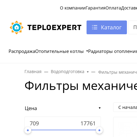
О компании
Гарантия
Оплата
Достав
Каталог
Распродажа
Отопительные котлы
Радиаторы отоплени
Главная
Водоподготовка
Фильтры механич
Фильтры механиче
С начал
Цена