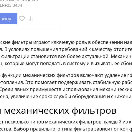
ERF03.3434
рзину
ские фильтры играют ключевую роль в обеспечении на
я. В условиях повышения требований к качеству отопит
х фильтрации становится всё более актуальной. Механи
ц, которые могут попадать в систему и вызывать её сбо
функции механических фильтров включают удаление гря
топления. Это помогает поддерживать стабильную рабо
 Среди явных преимуществ использования механических
ена, увеличение срока службы оборудования и снижени
 механических фильтров
т несколько типов механических фильтров, каждый из 
ства. Выбор правильного типа фильтра зависит от конк