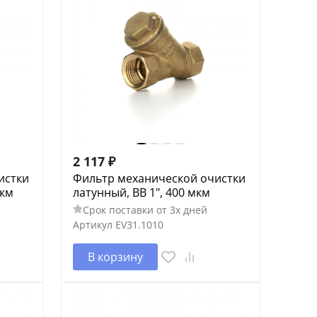
2 117
₽
истки
Фильтр механической очистки
мкм
латунный, ВВ 1", 400 мкм
Срок поставки от 3х дней
Артикул
EV31.1010
В корзину