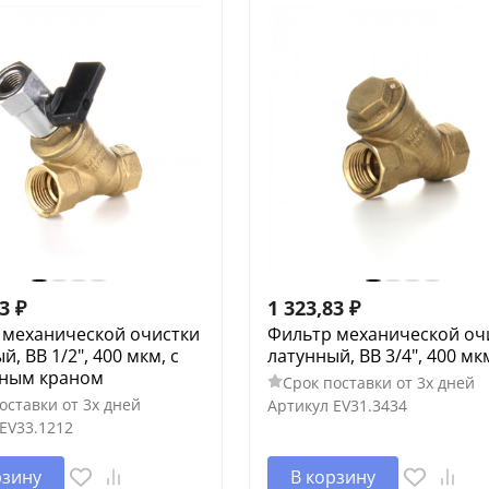
83
₽
1 323,83
₽
 механической очистки
Фильтр механической оч
й, ВВ 1/2", 400 мкм, с
латунный, ВВ 3/4", 400 мк
ным краном
Срок поставки от 3х дней
оставки от 3х дней
Артикул
EV31.3434
EV33.1212
рзину
В корзину