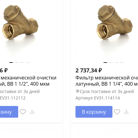
96
₽
2 737,34
₽
 механической очистки
Фильтр механической оч
й, ВВ 1 1/2", 400 мкм
латунный, ВВ 1 1/4", 400 
оставки от 3х дней
Срок поставки от 3х дней
EV31.112112
Артикул
EV31.114114
рзину
В корзину