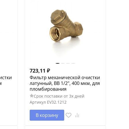
723,11
₽
истки
Фильтр механической очистки
м
латунный, ВВ 1/2", 400 мкм, для
пломбирования
Срок поставки от 3х дней
Артикул
EV32.1212
В корзину