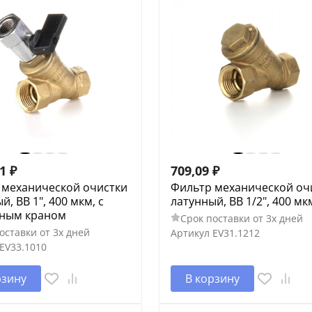
61
₽
709,09
₽
 механической очистки
Фильтр механической оч
й, ВВ 1", 400 мкм, с
латунный, ВВ 1/2", 400 мк
ным краном
Срок поставки от 3х дней
оставки от 3х дней
Артикул
EV31.1212
EV33.1010
рзину
В корзину