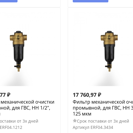
,77
₽
17 760,97
₽
 механической очистки
Фильтр механической оч
ой, для ГВС, НН 1/2",
промывной, для ГВС, НН 3
м
125 мкм
оставки от 3х дней
Срок поставки от 3х дней
ERF04.1212
Артикул
ERF04.3434