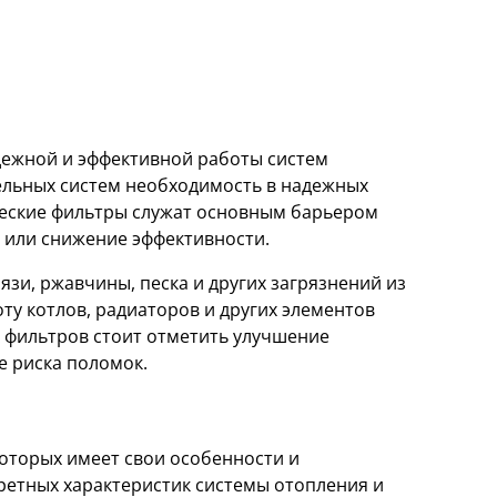
дежной и эффективной работы систем
ельных систем необходимость в надежных
ческие фильтры служат основным барьером
и или снижение эффективности.
зи, ржавчины, песка и других загрязнений из
ту котлов, радиаторов и других элементов
 фильтров стоит отметить улучшение
е риска поломок.
которых имеет свои особенности и
ретных характеристик системы отопления и