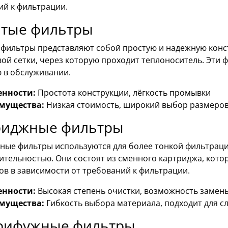
ий к фильтрации.
атые фильтры
 фильтры представляют собой простую и надежную конс
ой сетки, через которую проходит теплоноситель. Эти 
ю в обслуживании.
енности:
Простота конструкции, лёгкость промывки
мущества:
Низкая стоимость, широкий выбор размеро
риджные фильтры
ные фильтры используются для более тонкой фильтраци
ительностью. Они состоят из сменного картриджа, кото
ов в зависимости от требований к фильтрации.
енности:
Высокая степень очистки, возможность замен
мущества:
Гибкость выбора материала, подходит для с
рифужные фильтры