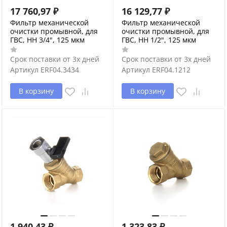
17 760,97
₽
16 129,77
₽
Фильтр механической
Фильтр механической
очистки промывной, для
очистки промывной, для
ГВС, НН 3/4", 125 мкм
ГВС, НН 1/2", 125 мкм
Срок поставки от 3х дней
Срок поставки от 3х дней
Артикул
ERF04.3434
Артикул
ERF04.1212
В корзину
В корзину
1 940,43
₽
1 323,83
₽