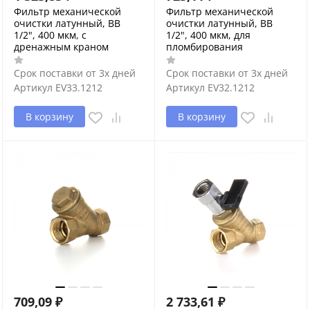
Фильтр механической
Фильтр механической
очистки латунный, ВВ
очистки латунный, ВВ
1/2", 400 мкм, с
1/2", 400 мкм, для
дренажным краном
пломбирования
Срок поставки от 3х дней
Срок поставки от 3х дней
Артикул
EV33.1212
Артикул
EV32.1212
В корзину
В корзину
709,09
₽
2 733,61
₽