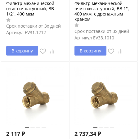
Фильтр механической
Фильтр механической
очистки латунный, ВВ
очистки латунный, ВВ 1",
1/2", 400 мкм
400 мкм, с дренажным
краном
Срок поставки от 3х дней
Срок поставки от 3х дней
Артикул
EV31.1212
Артикул
EV33.1010
В корзину
В корзину
2 117
₽
2 737,34
₽