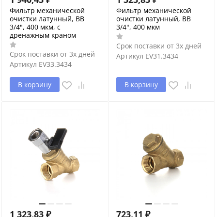
Фильтр механической
Фильтр механической
очистки латунный, ВВ
очистки латунный, ВВ
3/4", 400 мкм, с
3/4", 400 мкм
дренажным краном
Срок поставки от 3х дней
Срок поставки от 3х дней
Артикул
EV31.3434
Артикул
EV33.3434
В корзину
В корзину
1 323,83
₽
723,11
₽