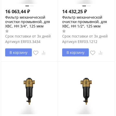
16 063,44
₽
14 432,25
₽
Фильтр механической
Фильтр механической
очистки промывной, для
очистки промывной, для
ХВС, НН 3/4", 125 мкм
ХВС, НН 1/2", 125 мкм
Срок поставки от 3х дней
Срок поставки от 3х дней
Артикул
ERF03.3434
Артикул
ERF03.1212
В корзину
В корзину