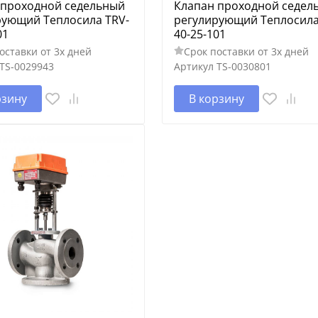
 проходной седельный
Клапан проходной седел
рующий Теплосила TRV-
регулирующий Теплосила
01
40-25-101
оставки от 3х дней
Срок поставки от 3х дней
TS-0029943
Артикул
TS-0030801
рзину
В корзину