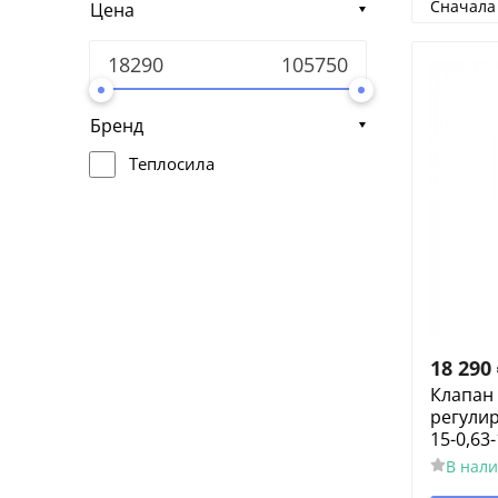
Сначала
Цена
Бренд
Теплосила
18 290
Клапан
регули
15-0,63
В нал