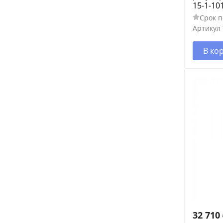
15-1-10
Срок п
Артикул
В ко
32 710