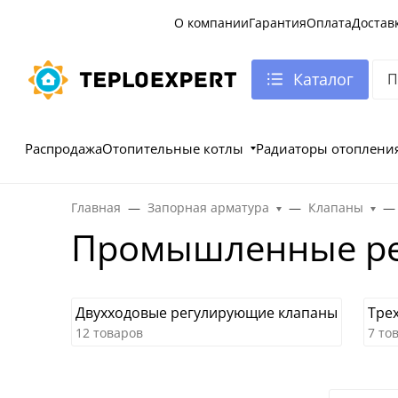
О компании
Гарантия
Оплата
Достав
Каталог
Распродажа
Отопительные котлы
Радиаторы отоплени
Главная
Запорная арматура
Клапаны
Промышленные ре
Двухходовые регулирующие клапаны
Тре
12 товаров
7 то