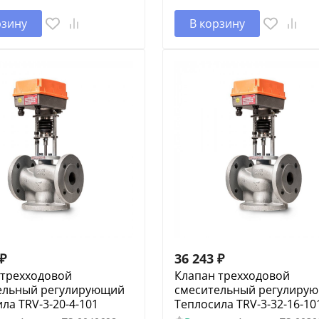
рзину
В корзину
₽
36 243
₽
 трехходовой
Клапан трехходовой
ельный регулирующий
смесительный регулиру
ла TRV-3-20-4-101
Теплосила TRV-3-32-16-10