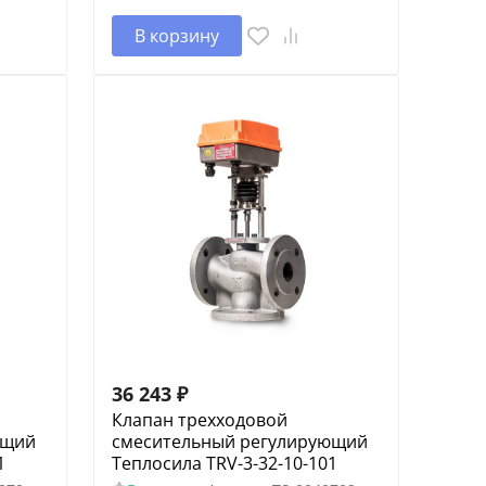
В корзину
36 243
₽
Клапан трехходовой
ющий
смесительный регулирующий
1
Теплосила TRV-3-32-10-101