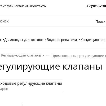
+7(985)290
ка
Услуги
Реквизиты
Контакты
Поиск
я
Дымоходы для котлов
Водонагреватели
Кондиционеры
Регулирующие клапаны
Промышленные регулирующие 
гулирующие клапаны
хходовые регулирующие клапаны
варов