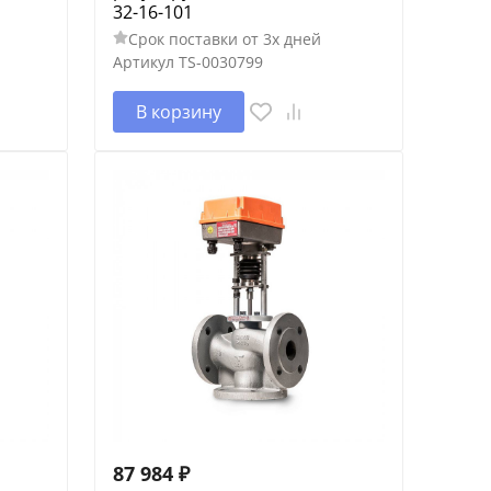
32-16-101
Срок поставки от 3х дней
Артикул
TS-0030799
В корзину
87 984
₽