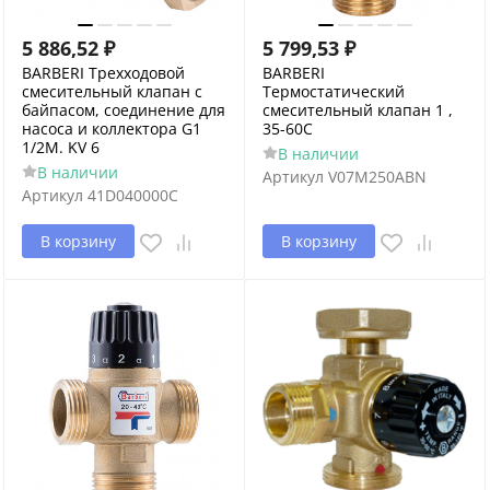
5 886,52
₽
5 799,53
₽
BARBERI Трехходовой
BARBERI
смесительный клапан с
Термостатический
байпасом, соединение для
смесительный клапан 1 ,
насоса и коллектора G1
35-60C
1/2M. KV 6
В наличии
В наличии
Артикул
V07M250ABN
Артикул
41D040000C
В корзину
В корзину