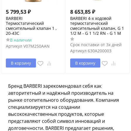
5 799,53
₽
8 653,85
₽
BARBERI
BARBERI 4-х ходовой
Термостатический
термостатический
смесительный клапан 1 ,
смесительный клапан, G 1
20-43С
1/2 M - G 1 1/2 RN - G 1 M
В наличии
Срок поставки от 3х дней
Артикул
V07M250AAN
Артикул
630A200003
В корзину
В корзину
Бренд BARBERI зарекомендовал себя как
авторитетный и надёжный производитель на
рынке отопительного оборудования. Компания
специализируется на создании
высококачественных продуктов, которые
представляют собой символ инноваций и
долговечности. BARBERI предлагает решения,