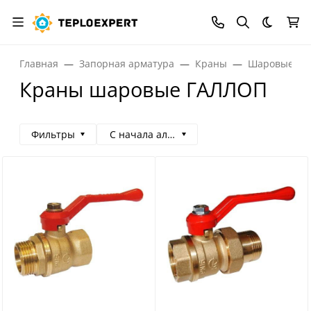
Темная
Главная
Запорная арматура
Краны
Шаровые кр
Краны шаровые ГАЛЛОП
Фильтры
С начала алфавита