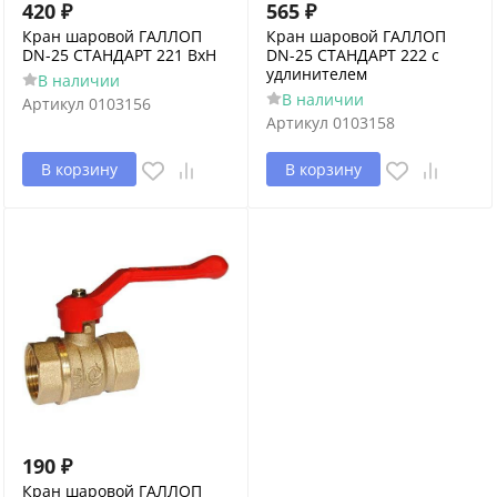
420
₽
565
₽
Кран шаровой ГАЛЛОП
Кран шаровой ГАЛЛОП
DN-25 СТАНДАРТ 221 ВхН
DN-25 СТАНДАРТ 222 с
удлинителем
В наличии
В наличии
Артикул
0103156
Артикул
0103158
В корзину
В корзину
190
₽
Кран шаровой ГАЛЛОП