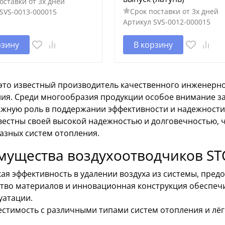
оставки от 3х дней
Срок поставки от 3х дней
SVS-0013-000015
Артикул
SVS-0012-000015
рзину
В корзину
это известный производитель качественного инженерн
ния. Среди многообразия продукции особое внимание з
ажную роль в поддержании эффективности и надежности
вестны своей высокой надежностью и долговечностью, 
азных систем отопления.
мущества воздухоотводчиков S
ая эффективность в удалении воздуха из системы, пре
тво материалов и инновационная конструкция обеспеч
уатации.
стимость с различными типами систем отопления и лёг