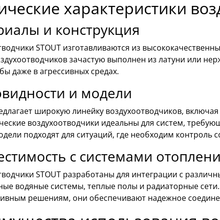
ические характеристики во
риалы и конструкция
тводчики STOUT изготавливаются из высококачественных
оздухоотводчиков зачастую выполнен из латуни или нер
бы даже в агрессивных средах.
овидности и модели
едлагает широкую линейку воздухоотводчиков, включая
ческие воздухоотводчики идеальны для систем, требую
дели подходят для ситуаций, где необходим контроль с
стимость с системами отоплен
тводчики STOUT разработаны для интеграции с различн
ные водяные системы, теплые полы и радиаторные сети
тивным решениям, они обеспечивают надежное соедине