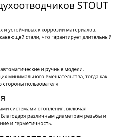
здухоотводчиков STOUT
 и устойчивых к коррозии материалов.
жавеющей стали, что гарантирует длительный
 автоматические и ручные модели.
щих минимального вмешательства, тогда как
о стороны пользователя.
ия
ыми системами отопления, включая
. Благодаря различным диаметрам резьбы и
ние и герметичность.