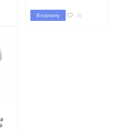
В корзину
ий
й