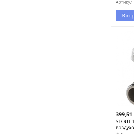
Артикул
В ко
399,51
STOUT 
воздухо