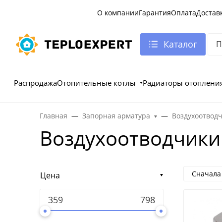
О компании
Гарантия
Оплата
Достав
Каталог
Распродажа
Отопительные котлы
Радиаторы отоплени
Главная
Запорная арматура
Воздухоотвод
Воздухоотводчики
Сначала
Цена