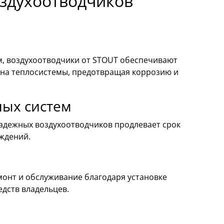
здухоотводчиков
, воздухоотводчики от STOUT обеспечивают
 на теплосистемы, предотвращая коррозию и
ных систем
надежных воздухоотводчиков продлевает срок
ждений.
онт и обслуживание благодаря установке
дств владельцев.