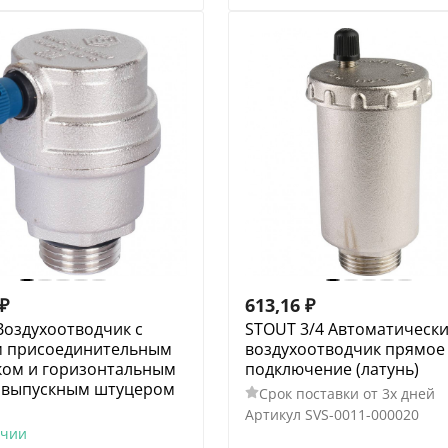
₽
613,16
₽
Воздухоотводчик с
STOUT 3/4 Автоматическ
 присоединительным
воздухоотводчик прямое
ком и горизонтальным
подключение (латунь)
овыпускным штуцером
Срок поставки от 3х дней
Артикул
SVS-0011-000020
ичии