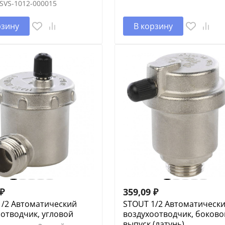
SVS-1012-000015
рзину
В корзину
₽
359,09
₽
1/2 Автоматический
STOUT 1/2 Автоматическ
отводчик, угловой
воздухоотводчик, боково
выпуск (латунь)