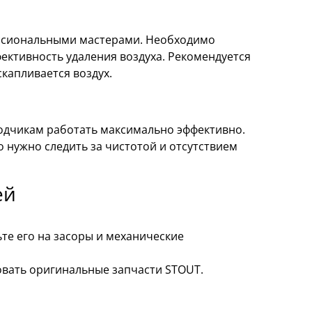
ессиональными мастерами. Необходимо
ективность удаления воздуха. Рекомендуется
скапливается воздух.
водчикам работать максимально эффективно.
нужно следить за чистотой и отсутствием
ей
те его на засоры и механические
овать оригинальные запчасти STOUT.