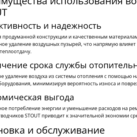
мущества использования во
UT
ктивность и надежность
я продуманной конструкции и качественным материалам
ное удаление воздушных пузырей, что напрямую влияет
теплоотдачу.
чение срока службы отопитель
ое удаление воздуха из системы отопления с помощью 
борудования, минимизируя вероятность износа и повре
омическая выгода
ое потребление энергии и уменьшение расходов на рем
тводчиков STOUT приводит к значительной экономии сре
новка и обслуживание