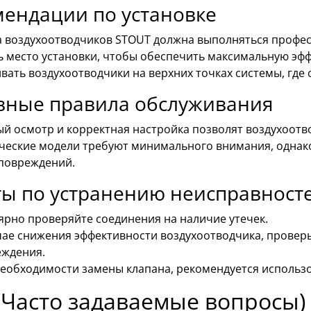
ендации по установке
а воздухоотводчиков STOUT должна выполняться проф
ь место установки, чтобы обеспечить максимальную эфф
вать воздухоотводчики на верхних точках системы, где 
вные правила обслуживания
ый осмотр и корректная настройка позволят воздухоот
ческие модели требуют минимального внимания, однако 
повреждений.
ты по устранению неисправност
ярно проверяйте соединения на наличие утечек.
чае снижения эффективности воздухоотводчика, проверь
еждения.
еобходимости замены клапана, рекомендуется использ
(Часто задаваемые вопросы)