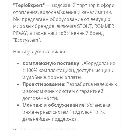
"TeploExpert"
— надежный партнер в сфере
отопления, водоснабжения и канализации.
Мы предлагаем оборудование от ведущих
мировых брендов, включая
STOUT
,
ROMMER
,
РЕХАУ
, а также наш собственный бренд
"Ecosystem"
.
Наши услуги включают:
Комплексную поставку
: Оборудование
с 100% комплектацией, доступные цены
и удобные формы оплаты.
Проектирование
: Разработка надежных
и экономичных систем с гарантией
долговечности.
Монтаж и обслуживание
: Установка
инженерных систем "под ключ" и их
дальнейшая поддержка.