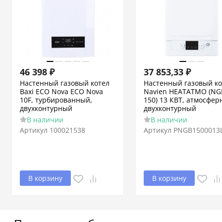
46 398
₽
37 853,33
₽
Настенный газовый котел
Настенный газовый ко
Baxi ECO Nova ECO Nova
Navien HEATATMO (NG
10F, турбированный,
150) 13 КВТ, атмосфер
двухконтурный
двухконтурный
В наличии
В наличии
Артикул
100021538
Артикул
PNGB1500013
В корзину
В корзину