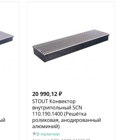
20 990,12
₽
STOUT Конвектор
внутрипольный SCN
110.190.1400 (Решётка
ый
роликовая, анодированный
алюминий)
В наличии