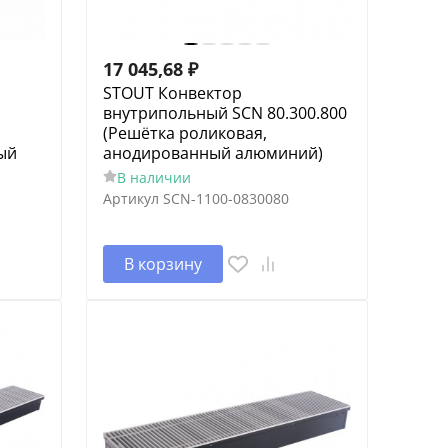
17 045,68
₽
STOUT Конвектор
внутрипольный SCN 80.300.800
(Решётка роликовая,
ый
анодированный алюминий)
В наличии
Артикул
SCN-1100-0830080
В корзину