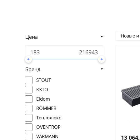
Новые и
Цена
Бренд
STOUT
КЗТО
Eldom
ROMMER
Теплолюкс
OVENTROP
VARMANN
13 064