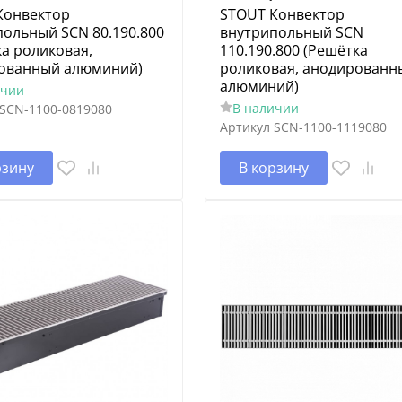
Конвектор
STOUT Конвектор
ольный SCN 80.190.800
внутрипольный SCN
а роликовая,
110.190.800 (Решётка
ованный алюминий)
роликовая, анодированн
алюминий)
ичии
В наличии
SCN-1100-0819080
Артикул
SCN-1100-1119080
рзину
В корзину