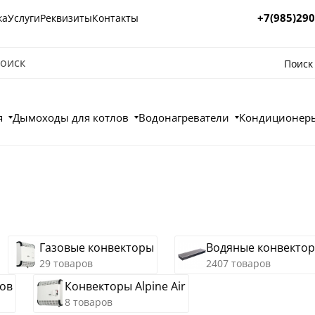
+7(985)290
ка
Услуги
Реквизиты
Контакты
Поиск
я
Дымоходы для котлов
Водонагреватели
Кондиционеры
Газовые конвекторы
Водяные конвекто
29 товаров
2407 товаров
ров
Конвекторы Alpine Air
8 товаров