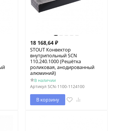
18 168,64
₽
STOUT Конвектор
внутрипольный SCN
110.240.1000 (Решётка
ый
роликовая, анодированный
алюминий)
В наличии
Артикул
SCN-1100-1124100
В корзину