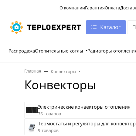
О компании
Гарантия
Оплата
Достав
Каталог
Распродажа
Отопительные котлы
Радиаторы отоплени
Главная
Конвекторы
Конвекторы
Электрические конвекторы отопления
76 товаров
Термостаты и регуляторы для конвекто
9 товаров