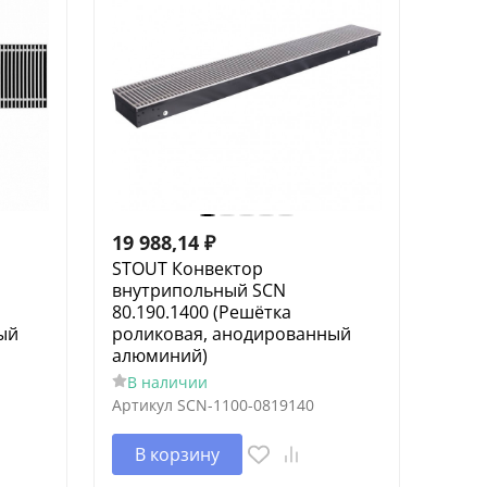
19 988,14
₽
STOUT Конвектор
внутрипольный SCN
80.190.1400 (Решётка
ый
роликовая, анодированный
алюминий)
В наличии
Артикул
SCN-1100-0819140
В корзину