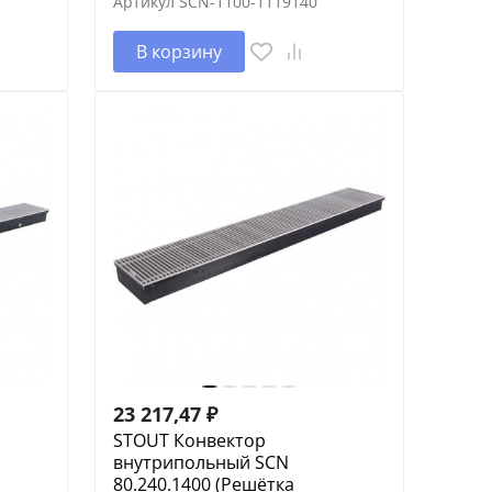
Артикул
SCN-1100-1119140
В корзину
23 217,47
₽
STOUT Конвектор
внутрипольный SCN
80.240.1400 (Решётка