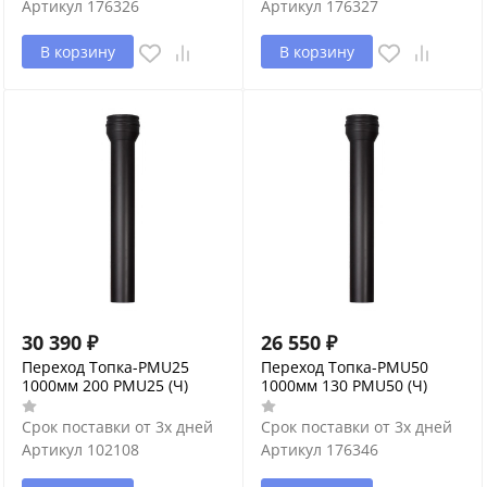
Артикул
176326
Артикул
176327
В корзину
В корзину
30 390
₽
26 550
₽
Переход Топка-PMU25
Переход Топка-PMU50
1000мм 200 PMU25 (Ч)
1000мм 130 PMU50 (Ч)
Срок поставки от 3х дней
Срок поставки от 3х дней
Артикул
102108
Артикул
176346