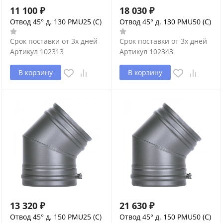
11 100
₽
18 030
₽
Отвод 45° д. 130 PMU25 (С)
Отвод 45° д. 130 PMU50 (С)
Срок поставки от 3х дней
Срок поставки от 3х дней
Артикул
102313
Артикул
102343
В корзину
В корзину
13 320
₽
21 630
₽
Отвод 45° д. 150 PMU25 (С)
Отвод 45° д. 150 PMU50 (С)