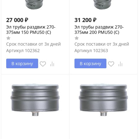
27 000
₽
31 200
₽
Эл трубы раздвиж 270-
Эл трубы раздвиж 270-
375мм 150 PMU50 (С)
375мм 200 PMU50 (С)
Срок поставки от 3х дней
Срок поставки от 3х дней
Артикул
102362
Артикул
102363
В корзину
В корзину