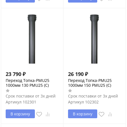
23 790
₽
26 190
₽
Переход Топка-PMU25
Переход Топка-PMU25
1000мм 130 PMU25 (С)
1000мм 150 PMU25 (С)
Срок поставки от 3х дней
Срок поставки от 3х дней
Артикул
102301
Артикул
102302
В корзину
В корзину