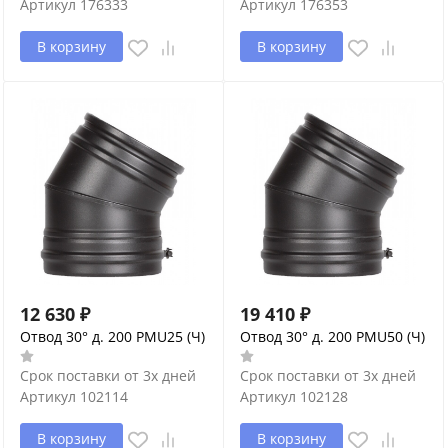
Артикул
176333
Артикул
176353
В корзину
В корзину
12 630
₽
19 410
₽
Отвод 30° д. 200 PMU25 (Ч)
Отвод 30° д. 200 PMU50 (Ч)
Срок поставки от 3х дней
Срок поставки от 3х дней
Артикул
102114
Артикул
102128
В корзину
В корзину