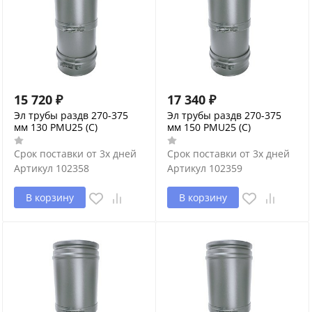
15 720
₽
17 340
₽
Эл трубы раздв 270-375
Эл трубы раздв 270-375
мм 130 PMU25 (С)
мм 150 PMU25 (С)
Срок поставки от 3х дней
Срок поставки от 3х дней
Артикул
102358
Артикул
102359
В корзину
В корзину