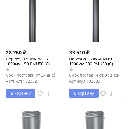
28 260
₽
33 510
₽
Переход Топка-PMU50
Переход Топка-PMU50
1000мм 150 PMU50 (С)
1000мм 200 PMU50 (С)
Срок поставки от 3х дней
Срок поставки от 3х дней
Артикул
102332
Артикул
102333
В корзину
В корзину