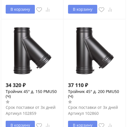
В корзину
В корзину
34 320
₽
37 110
₽
Тройник 45° д. 150 PMU50
Тройник 45° д. 200 PMU50
(Ч)
(Ч)
Срок поставки от 3х дней
Срок поставки от 3х дней
Артикул
102859
Артикул
102860
В корзину
В корзину