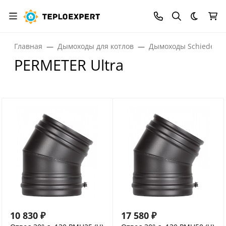
Темная
Главная
Дымоходы для котлов
Дымоходы Schiedel
PERMETER Ultra
10 830
₽
17 580
₽