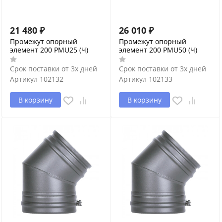
21 480
₽
26 010
₽
Промежут опорный
Промежут опорный
элемент 200 PMU25 (Ч)
элемент 200 PMU50 (Ч)
Срок поставки от 3х дней
Срок поставки от 3х дней
Артикул
102132
Артикул
102133
В корзину
В корзину