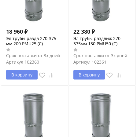
18 960
₽
22 380
₽
Эл трубы раздв 270-375
Эл трубы раздвиж 270-
мм 200 PMU25 (С)
375мм 130 PMU50 (С)
Срок поставки от 3х дней
Срок поставки от 3х дней
Артикул
102360
Артикул
102361
В корзину
В корзину