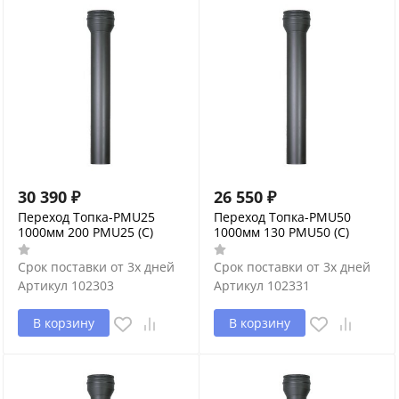
30 390
₽
26 550
₽
Переход Топка-PMU25
Переход Топка-PMU50
1000мм 200 PMU25 (С)
1000мм 130 PMU50 (С)
Срок поставки от 3х дней
Срок поставки от 3х дней
Артикул
102303
Артикул
102331
В корзину
В корзину