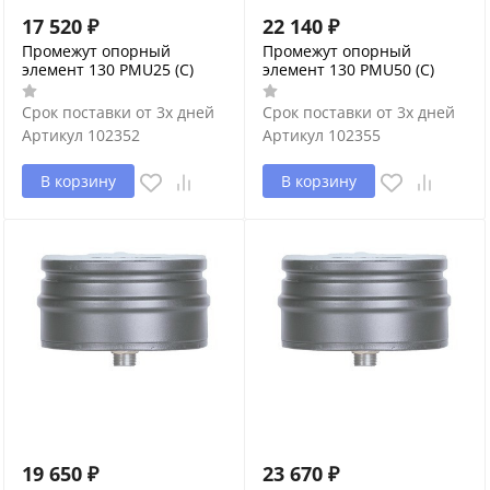
17 520
₽
22 140
₽
Промежут опорный
Промежут опорный
элемент 130 PMU25 (С)
элемент 130 PMU50 (С)
Срок поставки от 3х дней
Срок поставки от 3х дней
Артикул
102352
Артикул
102355
В корзину
В корзину
19 650
₽
23 670
₽