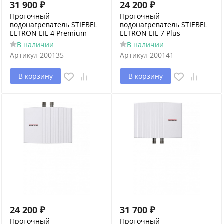
31 900
₽
24 200
₽
Проточный
Проточный
водонагреватель STIEBEL
водонагреватель STIEBEL
ELTRON EIL 4 Premium
ELTRON EIL 7 Plus
В наличии
В наличии
Артикул
200135
Артикул
200141
В корзину
В корзину
24 200
₽
31 700
₽
Проточный
Проточный