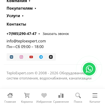
Компания
Покупателям
Услуги
Контакты
+7(985)290-47-47
Заказать звонок
info@teploexpert.com
Пн—Сб 09:00 – 18:00
TeploExpert.com © 2008 - 2026 Оборудование для
систем отопления, водоснабжения, канализации
Главная
Корзина
Избранное
Сравнение
Поиск
Каталог