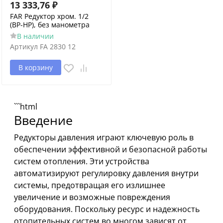
13 333,76
₽
FAR Редуктор хром. 1/2
(ВР-НР), без манометра
В наличии
Артикул
FA 2830 12
В корзину
```html
Введение
Редукторы давления играют ключевую роль в
обеспечении эффективной и безопасной работы
систем отопления. Эти устройства
автоматизируют регулировку давления внутри
системы, предотвращая его излишнее
увеличение и возможные повреждения
оборудования. Поскольку ресурс и надежность
отопительных систем во многом зависят от