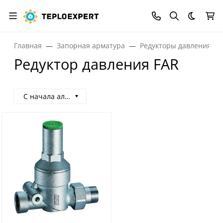
Темная
Главная
Запорная арматура
Редукторы давления
Редуктор давления FAR
С начала алфавита