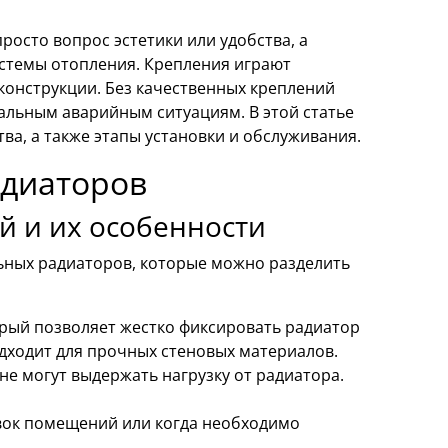
росто вопрос эстетики или удобства, а
истемы отопления. Крепления играют
конструкции. Без качественных креплений
иальным аварийным ситуациям. В этой статье
а, а также этапы установки и обслуживания.
адиаторов
й и их особенности
ьных радиаторов, которые можно разделить
рый позволяет жестко фиксировать радиатор
дходит для прочных стеновых материалов.
 не могут выдержать нагрузку от радиатора.
ок помещений или когда необходимо