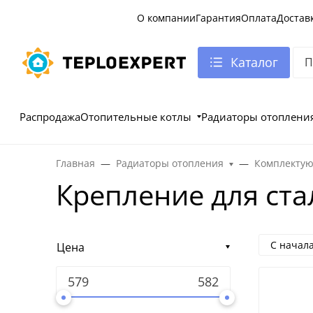
О компании
Гарантия
Оплата
Достав
Каталог
Распродажа
Отопительные котлы
Радиаторы отоплени
Главная
Радиаторы отопления
Комплектую
Крепление для ста
С начал
Цена