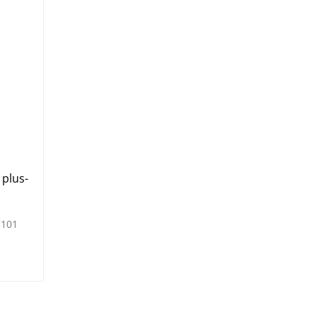
plus-
7101