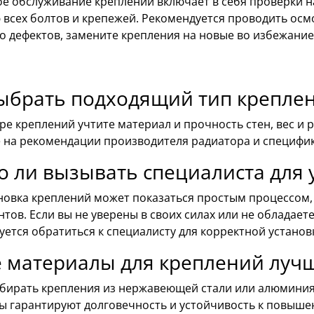
е обслуживание креплений включает в себя проверки н
 всех болтов и крепежей. Рекомендуется проводить осм
о дефектов, замените крепления на новые во избежание
ыбрать подходящий тип креплен
е креплений учтите материал и прочность стен, вес и
 на рекомендации производителя радиатора и специфи
 ли вызывать специалиста для 
ановка креплений может показаться простым процессом,
тов. Если вы не уверены в своих силах или не облада
ется обратиться к специалисту для корректной установ
е материалы для креплений луч
бирать крепления из нержавеющей стали или алюминия
ы гарантируют долговечность и устойчивость к повыш