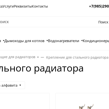
+7(985)290
ка
Услуги
Реквизиты
Контакты
Поиск
я
Дымоходы для котлов
Водонагреватели
Кондиционеры
щие для радиаторов
Крепление для стального радиатора
льного радиатора
а алфавита