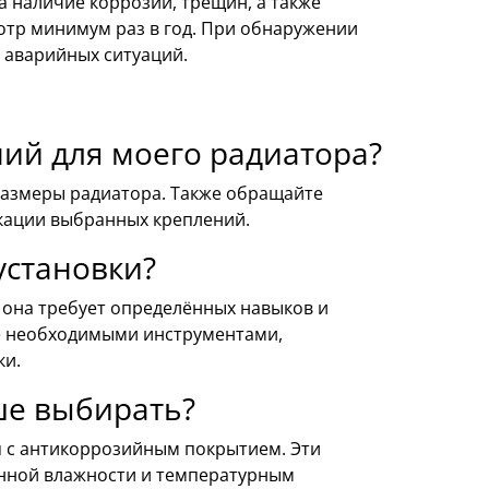
а наличие коррозии, трещин, а также
отр минимум раз в год. При обнаружении
 аварийных ситуаций.
ий для моего радиатора?
 размеры радиатора. Также обращайте
кации выбранных креплений.
установки?
 она требует определённых навыков и
ете необходимыми инструментами,
ки.
ше выбирать?
 с антикоррозийным покрытием. Эти
енной влажности и температурным