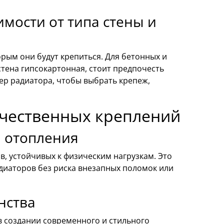
мости от типа стены и
рым они будут крепиться. Для бетонных и
стена гипсокартонная, стоит предпочесть
ер радиатора, чтобы выбрать крепеж,
чественных креплений
ы отопления
, устойчивых к физическим нагрузкам. Это
диаторов без риска внезапных поломок или
нства
в создании современного и стильного