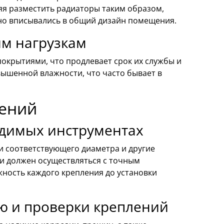
яя разместить радиаторы таким образом,
но вписывались в общий дизайн помещения.
им нагрузкам
крытиями, что продлевает срок их службы и
ышенной влажности, что часто бывает в
лений
одимых инструментах
и соответствующего диаметра и другие
ки должен осуществляться с точным
ность каждого крепления до установки
ю и проверки креплений