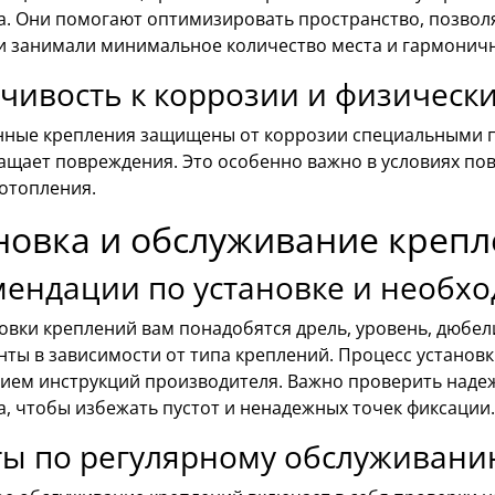
а. Они помогают оптимизировать пространство, позвол
и занимали минимальное количество места и гармонич
чивость к коррозии и физическ
нные крепления защищены от коррозии специальными по
ащает повреждения. Это особенно важно в условиях пов
 отопления.
новка и обслуживание креп
мендации по установке и необх
овки креплений вам понадобятся дрель, уровень, дюбел
ты в зависимости от типа креплений. Процесс установ
ием инструкций производителя. Важно проверить надеж
, чтобы избежать пустот и ненадежных точек фиксации.
ты по регулярному обслуживани