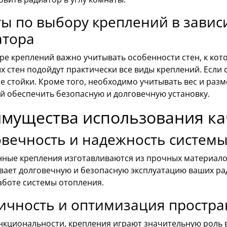
ы по выбору креплений в зависи
атора
е креплений важно учитывать особенности стен, к кото
 стен подойдут практически все виды креплений. Если 
 стойки. Кроме того, необходимо учитывать вес и разм
й обеспечить безопасную и долговечную установку.
мущества использования ка
вечность и надежность систем
нные крепления изготавливаются из прочных материалов
вает долговечную и безопасную эксплуатацию ваших ра
аботе системы отопления.
ичность и оптимизация простра
нкциональности, крепления играют значительную роль 