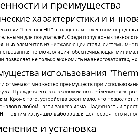
енности и преимущества
ические характеристики и инно
еватели "Thermex HIT" оснащены множеством передовых
тельными для покупателей. Среди популярных техноло
ельных элементов из нержавеющей стали, системы мно
нствованная теплоизоляция, обеспечивающая минималь
й позволяет не только экономить на энергозатратах, но
ущества использования "Therme
ли отмечают множество преимуществ при использовании
нужд. Прежде всего, это экономия потребления электр
ям. Кроме того, устройства весят мало, что позволяет 
оналов в любой части вашего дома. Надежность и прос
HIT" одним из лучших выборов для долгосрочного испо
енение и установка