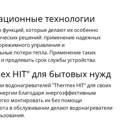
вационные технологии
 функций, которые делают их особенно
гических решений: применение надежных
горежимного управления и
ные потери тепла. Применение таких
 и продлевать срок службы устройства.
x HIT" для бытовых нужд
 водонагревателей "Thermex HIT" для своих
оэнергии благодаря энергоэффективным
легко монтировать их без помощи
тота в обслуживании делают водонагреватели
льзования.