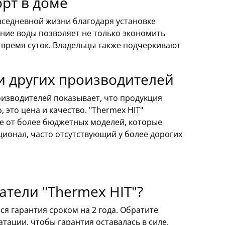
рт в доме
седневной жизни благодаря установке
ание воды позволяет не только экономить
 время суток. Владельцы также подчеркивают
 других производителей
оизводителей показывает, что продукция
это цена и качество. "Thermex HIT"
е от более бюджетных моделей, которые
ционал, часто отсутствующий у более дорогих
атели "Thermex HIT"?
ся гарантия сроком на 2 года. Обратите
тации, чтобы гарантия оставалась в силе.