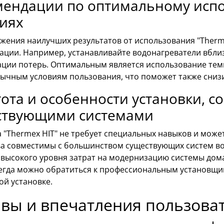
мендации по оптимальному исп
виях
ижения наилучших результатов от использования "Therm
ации. Например, устанавливайте водонагреватели вбли
ции потерь. Оптимальным является использование тем
ычным условиям пользования, что поможет также снизи
ота и особенности установки, с
ствующими системами
 "Thermex HIT" не требует специальных навыков и може
ва совместимы с большинством существующих систем в
 высокого уровня затрат на модернизацию системы дома
сегда можно обратиться к профессиональным установщик
ой установке.
вы и впечатления пользова