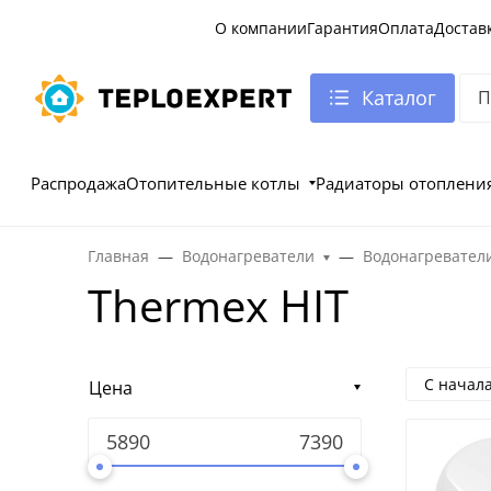
О компании
Гарантия
Оплата
Достав
Каталог
Распродажа
Отопительные котлы
Радиаторы отоплени
Главная
Водонагреватели
Водонагревател
Thermex HIT
С начал
Цена