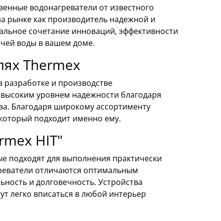
венные водонагреватели от известного
на рынке как производитель надежной и
кальное сочетание инноваций, эффективности
чей воды в вашем доме.
лях Thermex
 разработке и производстве
я высоким уровнем надежности благодаря
ва. Благодаря широкому ассортименту
который подходит именно ему.
rmex HIT"
рые подходят для выполнения практически
греватели отличаются оптимальным
ьность и долговечность. Устройства
т легко вписаться в любой интерьер