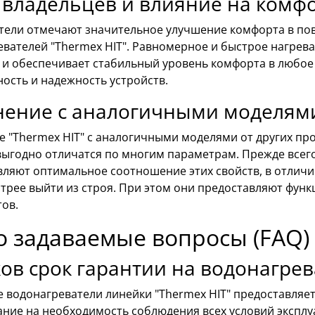
владельцев и влияние на комфо
тели отмечают значительное улучшение комфорта в пов
вателей "Thermex HIT". Равномерное и быстрое нагрев
о и обеспечивает стабильный уровень комфорта в любое
ость и надежность устройств.
нение с аналогичными моделями
 "Thermex HIT" с аналогичными моделями от других пр
ыгодно отличатся по многим параметрам. Прежде всего, 
вляют оптимальное соотношение этих свойств, в отличи
трее выйти из строя. При этом они предоставляют функ
ов.
о задаваемые вопросы (FAQ)
ов срок гарантии на водонагрев
е водонагреватели линейки "Thermex HIT" предоставляет
ние на необходимость соблюдения всех условий эксплуа