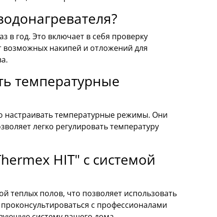
 водонагревателя?
 в год. Это включает в себя проверку
от возможных накипей и отложений для
а.
ть температурные
но настраивать температурные режимы. Они
зволяет легко регулировать температуру
hermex HIT" с системой
ой теплых полов, что позволяет использовать
я проконсультироваться с профессионалами
твующую систему вашего дома.