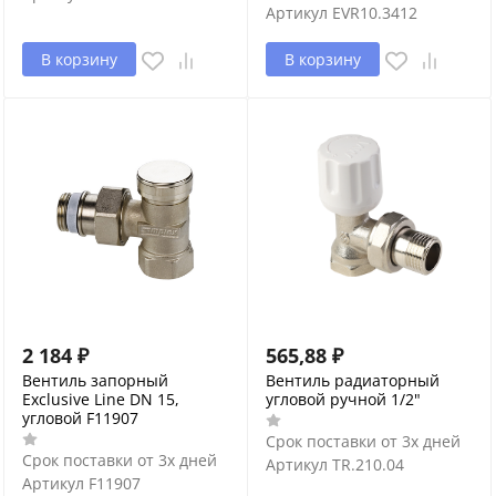
Артикул
EVR10.3412
В корзину
В корзину
2 184
₽
565,88
₽
Вентиль запорный
Вентиль радиаторный
Exclusive Line DN 15,
угловой ручной 1/2"
угловой F11907
Срок поставки от 3х дней
Срок поставки от 3х дней
Артикул
TR.210.04
Артикул
F11907