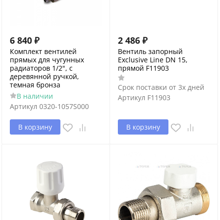
6 840
₽
2 486
₽
Комплект вентилей
Вентиль запорный
прямых для чугунных
Exclusive Line DN 15,
радиаторов 1/2", с
прямой F11903
деревянной ручкой,
темная бронза
Срок поставки от 3х дней
В наличии
Артикул
F11903
Артикул
0320-1057S000
В корзину
В корзину