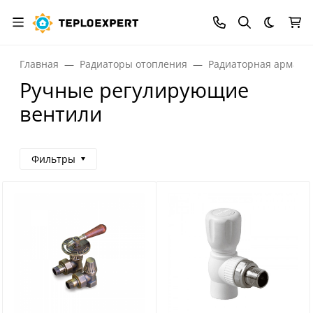
Темная
Главная
Радиаторы отопления
Радиаторная армату
Ручные регулирующие
вентили
Фильтры