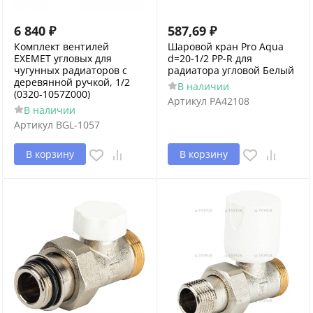
6 840
₽
587,69
₽
Комплект вентилей
Шаровой кран Pro Aqua
EXEMET угловых для
d=20-1/2 PP-R для
чугунных радиаторов с
радиатора угловой Белый
деревянной ручкой, 1/2
В наличии
(0320-1057Z000)
Артикул
PA42108
В наличии
Артикул
BGL-1057
В корзину
В корзину