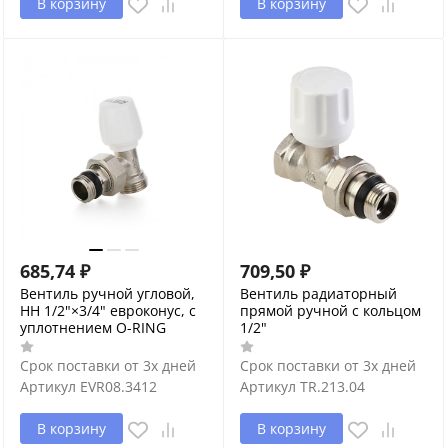
В корзину
В корзину
685,74
₽
709,50
₽
Вентиль ручной угловой,
Вентиль радиаторный
НН 1/2"×3/4" евроконус, с
прямой ручной с кольцом
уплотнением O-RING
1/2"
Срок поставки от 3х дней
Срок поставки от 3х дней
Артикул
EVR08.3412
Артикул
TR.213.04
В корзину
В корзину