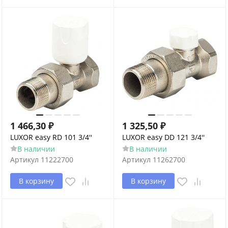
1 466,30
₽
1 325,50
₽
LUXOR easy RD 101 3/4''
LUXOR easy DD 121 3/4''
В наличии
В наличии
Артикул
11222700
Артикул
11262700
В корзину
В корзину