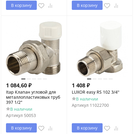
В корзину
В корзину
1 084,60
₽
1 408
₽
Itap Клапан угловой для
LUXOR easy RS 102 3/4''
металлопластиковых труб
В наличии
397 1/2"
Артикул
11022700
В наличии
Артикул
50053
В корзину
В корзину