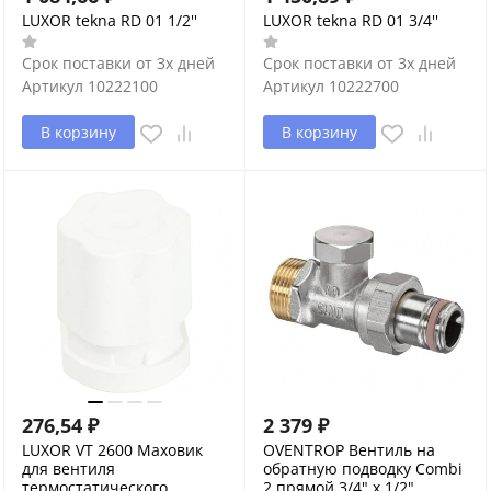
LUXOR tekna RD 01 1/2''
LUXOR tekna RD 01 3/4''
Срок поставки от 3х дней
Срок поставки от 3х дней
Артикул
10222100
Артикул
10222700
В корзину
В корзину
276,54
₽
2 379
₽
LUXOR VT 2600 Маховик
OVENTROP Вентиль на
для вентиля
обратную подводку Combi
термостатического
2 прямой 3/4" х 1/2"