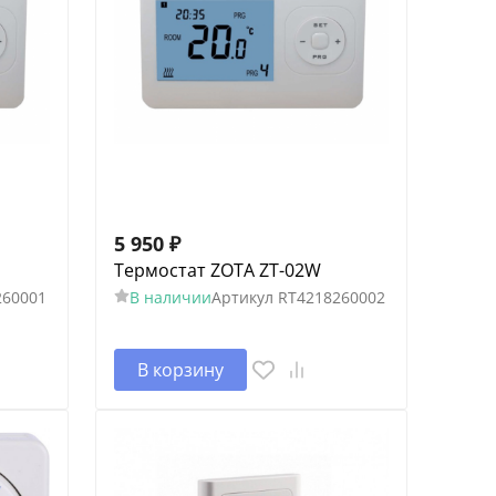
5 950
₽
Термостат ZOTA ZT-02W
260001
В наличии
Артикул
RT4218260002
В корзину