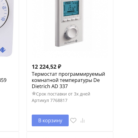
12 224,52
₽
Термостат программируемый
859
комнатной температуры De
Dietrich AD 337
Срок поставки от 3х дней
Артикул
7768817
В корзину