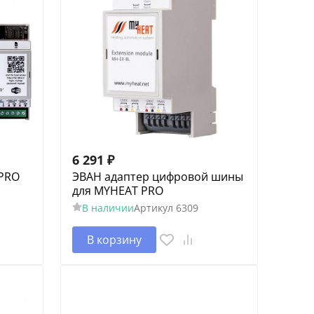
6 291
₽
 PRO
ЭВАН адаптер цифровой шины
для MYHEAT PRO
В наличии
Артикул
6309
В корзину