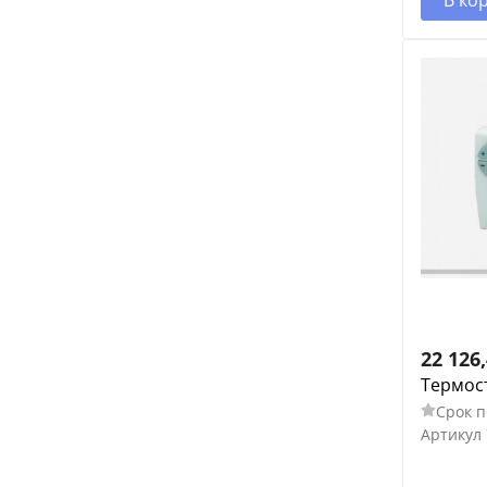
22 126
Термост
Срок п
Артикул