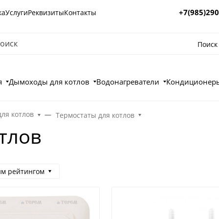
+7(985)290
ка
Услуги
Реквизиты
Контакты
Поиск
я
Дымоходы для котлов
Водонагреватели
Кондиционеры
для котлов
Термостаты для котлов
тлов
им рейтингом