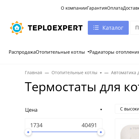
О компании
Гарантия
Оплата
Достав
Каталог
Распродажа
Отопительные котлы
Радиаторы отоплени
Главная
Отопительные котлы
Автоматика 
Термостаты для ко
С высок
Цена