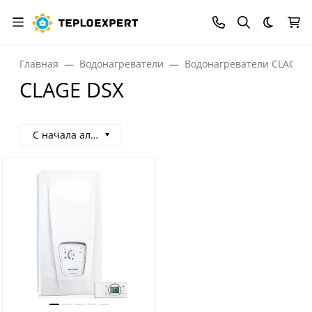
Темная
Главная
Водонагреватели
Водонагреватели CLAGE
CLAGE DSX
С начала алфавита