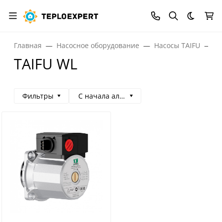
Темная
Главная
Насосное оборудование
Насосы TAIFU
T
TAIFU WL
Фильтры
С начала алфавита