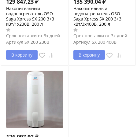
129 847,23
₽
135 390,04
₽
Накопительный
Накопительный
водонагреватель OSO
водонагреватель OSO
Saga Xpress SX 200 3+3
Saga Xpress SX 200 3+3
кВт/1x230В, 200 л
кВт/3x400В, 200 л
Срок поставки от 3х дней
Срок поставки от 3х дней
Артикул
SX 200 230В
Артикул
SX 200 400В
В корзину
В корзину
176 097,92
₽