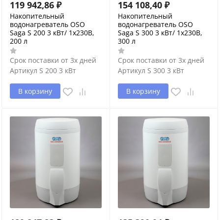
119 942,86
₽
154 108,40
₽
Накопительный
Накопительный
водонагреватель OSO
водонагреватель OSO
Saga S 200 3 кВт/ 1x230В,
Saga S 300 3 кВт/ 1x230В,
200 л
300 л
Срок поставки от 3х дней
Срок поставки от 3х дней
Артикул
S 200 3 кВт
Артикул
S 300 3 кВт
В корзину
В корзину