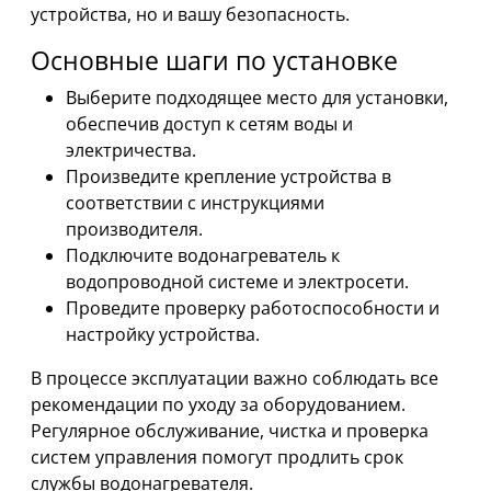
устройства, но и вашу безопасность.
Основные шаги по установке
Выберите подходящее место для установки,
обеспечив доступ к сетям воды и
электричества.
Произведите крепление устройства в
соответствии с инструкциями
производителя.
Подключите водонагреватель к
водопроводной системе и электросети.
Проведите проверку работоспособности и
настройку устройства.
В процессе эксплуатации важно соблюдать все
рекомендации по уходу за оборудованием.
Регулярное обслуживание, чистка и проверка
систем управления помогут продлить срок
службы водонагревателя.