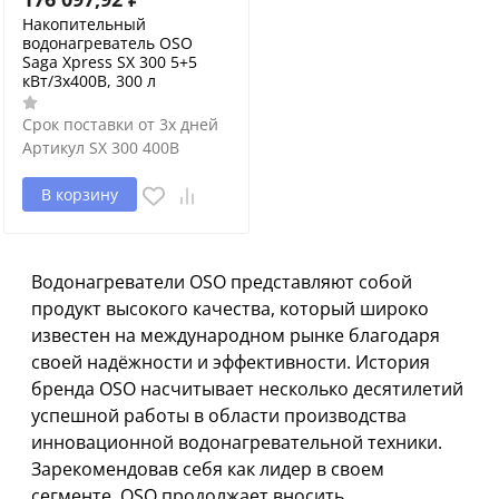
Накопительный
водонагреватель OSO
Saga Xpress SX 300 5+5
кВт/3x400В, 300 л
Срок поставки от 3х дней
Артикул
SX 300 400В
В корзину
Водонагреватели OSO представляют собой
продукт высокого качества, который широко
известен на международном рынке благодаря
своей надёжности и эффективности. История
бренда OSO насчитывает несколько десятилетий
успешной работы в области производства
инновационной водонагревательной техники.
Зарекомендовав себя как лидер в своем
сегменте, OSO продолжает вносить