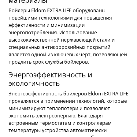
материалы
Бойлеры Eldom EXTRA LIFE оборудованы
новейшими технологиями для повышения
эффективности и минимизации
энергопотребления. Использование
высококачественной нержавеющей стали и
специальных антикоррозийных покрытий
является одной из ключевых черт, позволяющей
продлить срок службы бойлеров.
Энергоэффективность и
экологичность
Энергоэффективность бойлеров Eldom EXTRA LIFE
проявляется в применении технологий, которые
минимизируют теплопотери и позволяют
экономить электроэнергию. Благодаря
встроенным термостатам и контроллерам
температуры устройства автоматически