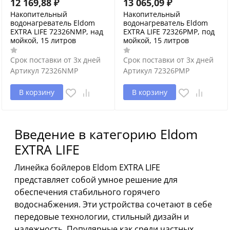
12 169,88
₽
13 065,09
₽
Накопительный
Накопительный
водонагреватель Eldom
водонагреватель Eldom
EXTRA LIFE 72326NMP, над
EXTRA LIFE 72326PMP, под
мойкой, 15 литров
мойкой, 15 литров
Срок поставки от 3х дней
Срок поставки от 3х дней
Артикул
72326NMP
Артикул
72326PMP
В корзину
В корзину
Введение в категорию Eldom
EXTRA LIFE
Линейка бойлеров Eldom EXTRA LIFE
представляет собой умное решение для
обеспечения стабильного горячего
водоснабжения. Эти устройства сочетают в себе
передовые технологии, стильный дизайн и
надежность. Популярные как среди частных