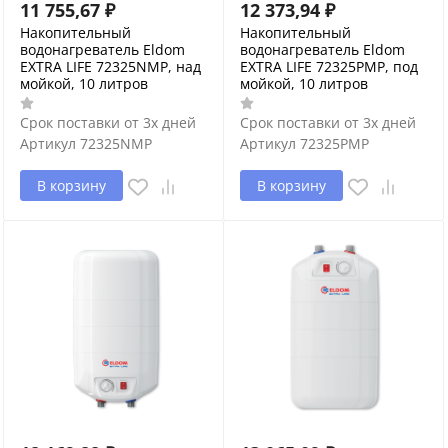
11 755,67
₽
12 373,94
₽
Накопительный
Накопительный
водонагреватель Eldom
водонагреватель Eldom
EXTRA LIFE 72325NMP, над
EXTRA LIFE 72325PMP, под
мойкой, 10 литров
мойкой, 10 литров
Срок поставки от 3х дней
Срок поставки от 3х дней
Артикул
72325NMP
Артикул
72325PMP
В корзину
В корзину