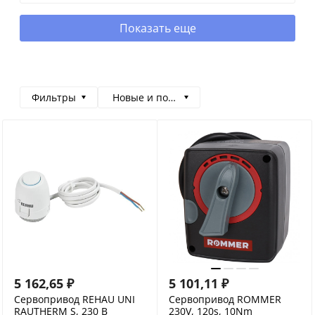
Показать еще
Фильтры
Новые и популярные
5 162,65
₽
5 101,11
₽
Сервопривод REHAU UNI
Сервопривод ROMMER
RAUTHERM S, 230 В
230V, 120s, 10Nm