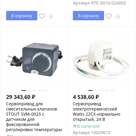
Артикул
RTE-0010-024002
В корзину
В корзину
29 343,60
₽
4 538,60
₽
Сервопривод для
Сервопривод
смесительных клапанов
электротермический
STOUT SVM-0025 с
Watts 22CX нормально
датчиком для
открытый, 24 В
фиксированной
В наличии
регулировки температуры
Артикул
10029672