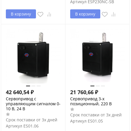
Артикул
ESP230NC-SB
В корзину
В корзину
42 640,54
₽
21 760,66
₽
Сервопривод с
Сервопривод 3-х
управляющим сигналом 0-
позиционный, 220 В
10 В, 24 В
Срок поставки от 3х дней
Срок поставки от 3х дней
Артикул
ES01.05
Артикул
ES01.06