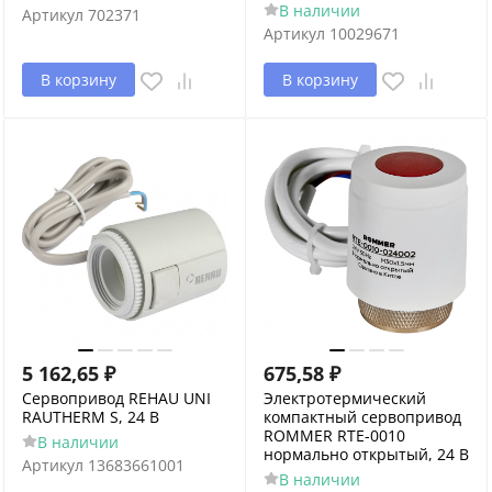
В наличии
Артикул
702371
Артикул
10029671
В корзину
В корзину
5 162,65
₽
675,58
₽
Сервопривод REHAU UNI
Электротермический
RAUTHERM S, 24 В
компактный сервопривод
ROMMER RTE-0010
В наличии
нормально открытый, 24 В
Артикул
13683661001
В наличии