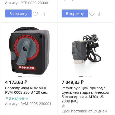
Артикул
RTE-0020-230001
В корзину
В корзину
4 173,63
₽
7 049,83
₽
Сервопривод ROMMER
Регулирующий привод с
RVM-0005 230 В 120 сек.
функцией гидравлической
балансировки, M30x1,5,
В наличии
230B (NC)
Артикул
RVM-0005-230001
Срок поставки от 3х дней