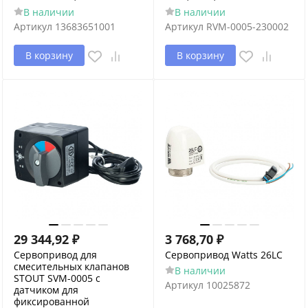
В наличии
В наличии
Артикул
13683651001
Артикул
RVM-0005-230002
В корзину
В корзину
29 344,92
₽
3 768,70
₽
Сервопривод для
Сервопривод Watts 26LC
смесительных клапанов
В наличии
STOUT SVM-0005 с
Артикул
10025872
датчиком для
фиксированной