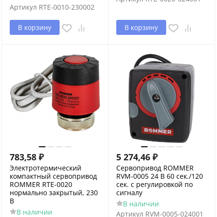
Артикул
RTE-0010-230002
В корзину
В корзину
783,58
₽
5 274,46
₽
Электротермический
Сервопривод ROMMER
компактный сервопривод
RVM-0005 24 В 60 сек./120
ROMMER RTE-0020
сек. c регулировкой по
нормально закрытый, 230
сигналу
В
В наличии
В наличии
Артикул
RVM-0005-024001