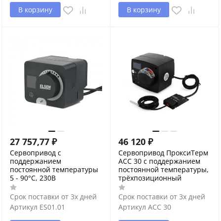
В корзину
В корзину
27 757,77
₽
46 120
₽
Сервопривод с
Сервопривод ПроксиТерм
поддержанием
AСС 30 с поддержанием
постоянной температуры
постоянной температуры,
5 - 90°С, 230В
трёхпозиционный
Срок поставки от 3х дней
Срок поставки от 3х дней
Артикул
ES01.01
Артикул
AСС 30