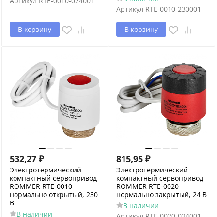
Артикул
RTE-0010-024001
Артикул
RTE-0010-230001
В корзину
В корзину
532,27
₽
815,95
₽
Электротермический
Электротермический
компактный сервопривод
компактный сервопривод
ROMMER RTE-0010
ROMMER RTE-0020
нормально открытый, 230
нормально закрытый, 24 В
В
В наличии
В наличии
Артикул
RTE-0020-024001