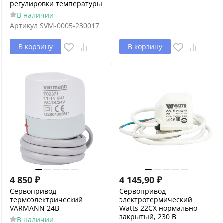
регулировки температуры
В наличии
Артикул
SVM-0005-230017
В корзину
В корзину
4 850
₽
4 145,90
₽
Сервопривод
Сервопривод
термоэлектрический
электротермический
VARMANN 24В
Watts 22CX нормально
закрытый, 230 В
В наличии