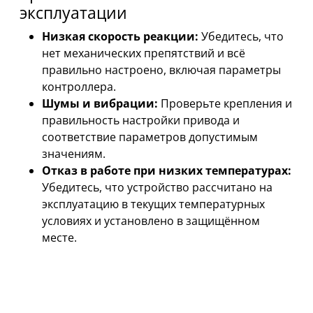
эксплуатации
Низкая скорость реакции:
Убедитесь, что
нет механических препятствий и всё
правильно настроено, включая параметры
контроллера.
Шумы и вибрации:
Проверьте крепления и
правильность настройки привода и
соответствие параметров допустимым
значениям.
Отказ в работе при низких температурах:
Убедитесь, что устройство рассчитано на
эксплуатацию в текущих температурных
условиях и установлено в защищённом
месте.