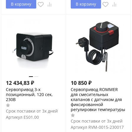
В корзину
В корзину
12 434,83
₽
10 850
₽
Сервопривод 3-х
Сервопривод ROMMER
позиционный, 120 сек,
для смесительных
230В
клапанов с датчиком для
фиксированной
регулировки температуры
Срок поставки от 3х дней
Артикул
ES01.00
Срок поставки от 3х дней
Артикул
RVM-0015-230017