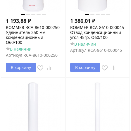
1 193,88
₽
1 386,01
₽
ROMMER RCA-8610-000250
ROMMER RCA-8610-000045
Удлинитель 250 мм
Отвод конденсационный
конденсационный
угол 45гр. O60/100
O60/100
В наличии
В наличии
Артикул
RCA-8610-000045
Артикул
RCA-8610-000250
В корзину
В корзину