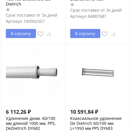
Dietrich
Срок поставки от 3х дней
Срок поставки от 3х дней
Артикул
84887681
Артикул
100002357
В корзину
В корзину
6 112,26
₽
10 591,84
₽
Удлинение диам. 60/100
Коаксиальное удлинение
мм длиной 1000 мм, PPS,
De Dietrich 60/100 мм
DeDietrich DY682
L=1950 мм PPS DY683