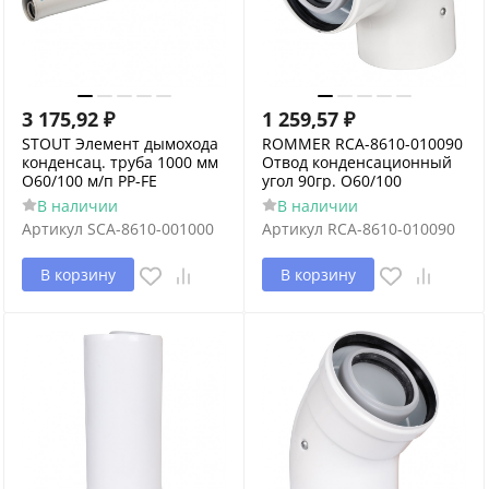
3 175,92
₽
1 259,57
₽
STOUT Элемент дымохода
ROMMER RCA-8610-010090
конденсац. труба 1000 мм
Отвод конденсационный
O60/100 м/п PP-FE
угол 90гр. O60/100
В наличии
В наличии
Артикул
SCA-8610-001000
Артикул
RCA-8610-010090
В корзину
В корзину