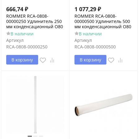
666,74
₽
1 077,29
₽
ROMMER RCA-0808-
ROMMER RCA-0808-
00000250 Удлинитель 250
00000500 Удлинитель 500
мм конденсационный O80
мм конденсационный O80
В наличии
В наличии
Артикул
Артикул
RCA-0808-00000250
RCA-0808-00000500
В корзину
В корзину