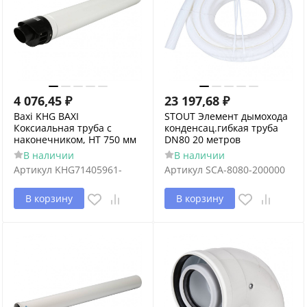
4 076,45
₽
23 197,68
₽
Baxi KHG BAXI
STOUT Элемент дымохода
Коксиальная труба с
конденсац.гибкая труба
наконечником, HT 750 мм
DN80 20 метров
В наличии
В наличии
Артикул
KHG71405961-
Артикул
SCA-8080-200000
В корзину
В корзину