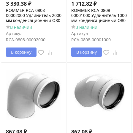
3 330,38
₽
1 712,82
₽
ROMMER RCA-0808-
ROMMER RCA-0808-
00002000 Удлинитель 2000
00001000 Удлинитель 1000
мм конденсационный O80
мм конденсационный O80
В наличии
В наличии
Артикул
Артикул
RCA-0808-00002000
RCA-0808-00001000
В корзину
В корзину
867,08
₽
867,08
₽