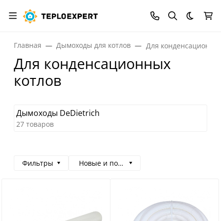
Темная
Главная
Дымоходы для котлов
Для конденсационных
Для конденсационных
котлов
Дымоходы DeDietrich
27 товаров
Фильтры
Новые и популярные