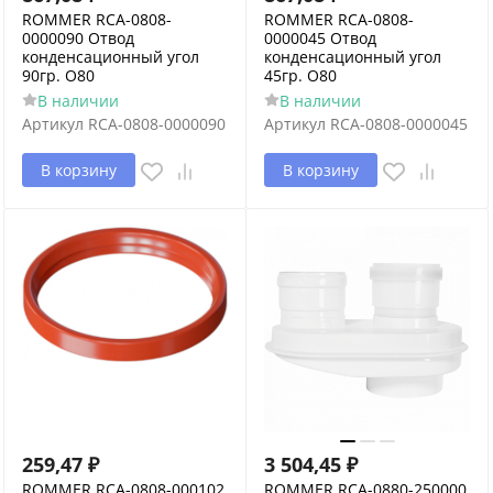
ROMMER RCA-0808-
ROMMER RCA-0808-
0000090 Отвод
0000045 Отвод
конденсационный угол
конденсационный угол
90гр. O80
45гр. O80
В наличии
В наличии
Артикул
RCA-0808-0000090
Артикул
RCA-0808-0000045
В корзину
В корзину
259,47
₽
3 504,45
₽
ROMMER RCA-0808-000102
ROMMER RCA-0880-250000