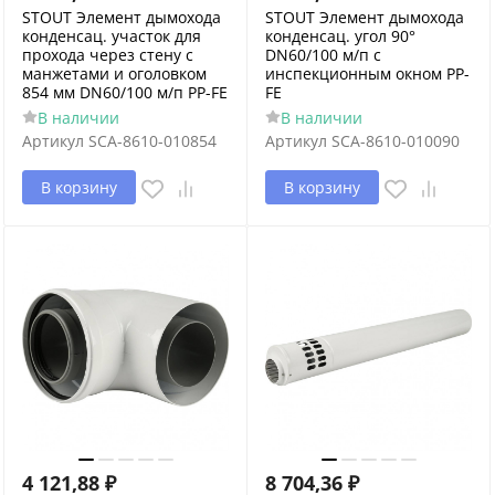
STOUT Элемент дымохода
STOUT Элемент дымохода
конденсац. участок для
конденсац. угол 90°
прохода через стену с
DN60/100 м/п с
манжетами и оголовком
инспекционным окном PP-
854 мм DN60/100 м/п PP-FE
FE
В наличии
В наличии
Артикул
SCA-8610-010854
Артикул
SCA-8610-010090
В корзину
В корзину
4 121,88
₽
8 704,36
₽