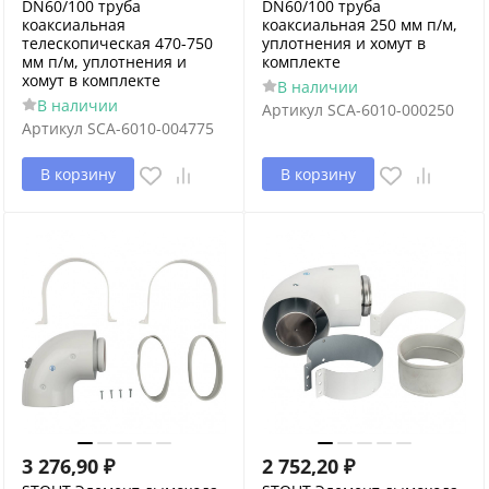
DN60/100 труба
DN60/100 труба
коаксиальная
коаксиальная 250 мм п/м,
телескопическая 470-750
уплотнения и хомут в
мм п/м, уплотнения и
комплекте
хомут в комплекте
В наличии
В наличии
Артикул
SCA-6010-000250
Артикул
SCA-6010-004775
В корзину
В корзину
3 276,90
₽
2 752,20
₽