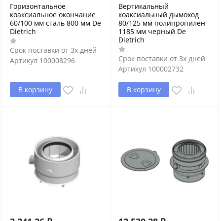
Горизонтальное
Вертикальный
коаксиальное окончание
коаксиальный дымоход
60/100 мм сталь 800 мм De
80/125 мм полипропилен
Dietrich
1185 мм черный De
Dietrich
Срок поставки от 3х дней
Срок поставки от 3х дней
Артикул
100008296
Артикул
100002732
В корзину
В корзину