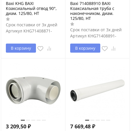
Baxi KHG BAXI
Baxi 714088910 BAXI
Коаксиальный отвод 90°,
Коаксиальная труба с
диам. 125/80, HT
наконечником, диам.
125/80, HT
Срок поставки от 3х дней
Срок поставки от 3х дней
Артикул
KHG71408871-
Артикул
KHG71408891-
В корзину
В корзину
3 209,50
₽
7 669,48
₽