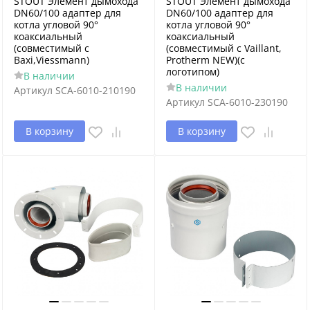
STOUT Элемент дымохода
STOUT Элемент дымохода
DN60/100 адаптер для
DN60/100 адаптер для
котла угловой 90°
котла угловой 90°
коаксиальный
коаксиальный
(совместимый с
(совместимый с Vaillant,
Baxi,Viessmann)
Protherm NEW)(с
логотипом)
В наличии
В наличии
Артикул
SCA-6010-210190
Артикул
SCA-6010-230190
В корзину
В корзину