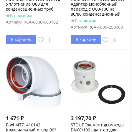
Уплотнение O80 для
Адаптер моноблочный
конденсационных труб
переход с O60/100 на
80/80 конденсационный
В наличии
В наличии
Артикул
RCA-0808-000102
Артикул
RCA-0880-250000
В корзину
В корзину
1 671
₽
3 197,70
₽
Baxi MT71410142
STOUT Элемент дымохода
Коаксиальный отвод 90°
DN60/100 адаптер для