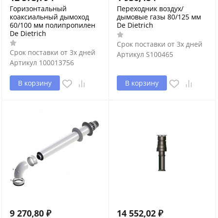
Горизонтальный
Переходник воздух/
коаксиальный дымоход
дымовые газы 80/125 мм
60/100 мм полипропилен
De Dietrich
De Dietrich
Срок поставки от 3х дней
Срок поставки от 3х дней
Артикул
S100465
Артикул
100013756
В корзину
В корзину
9 270,80
₽
14 552,02
₽