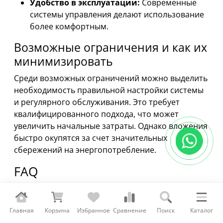
Удобство в эксплуатации:
Современные
системы управления делают использование
более комфортным.
Возможные ограничения и как их
минимизировать
Среди возможных ограничений можно выделить
необходимость правильной настройки системы
и регулярного обслуживания. Это требует
квалифицированного подхода, что может
увеличить начальные затраты. Однако вложения
быстро окупятся за счет значительных
сбережений на энергопотребление.
FAQ
Ответы на часто задаваемые
вопросы
Главная
Корзина
Избранное
Сравнение
Поиск
Каталог
Каков срок службы конденсационного