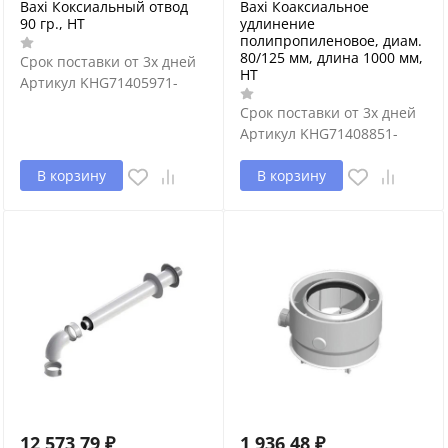
Baxi Коксиальный отвод
Baxi Коаксиальное
90 гр., НТ
удлинение
полипропиленовое, диам.
80/125 мм, длина 1000 мм,
Срок поставки от 3х дней
HT
Артикул
KHG71405971-
Срок поставки от 3х дней
Артикул
KHG71408851-
В корзину
В корзину
12 573,79
₽
1 936,48
₽