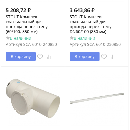
5 208,72
₽
3 643,86
₽
STOUT Комплект
STOUT Комплект
коаксиальный для
коаксиальный для
прохода через стену
прохода через стену
(60/100, 850 мм)
DN60/100 (850 мм)
В наличии
В наличии
Артикул
SCA-6010-240850
Артикул
SCA-6010-230850
В корзину
В корзину