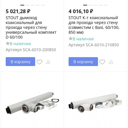
5 021,28
₽
4 016,10
₽
STOUT дымоход
STOUT К-т коаксиальный
коаксиальный для
для прохода через стену
прохода через стену
(совместим с Baxi, 60/100,
универсальный комплект
850 мм)
D 60/100
В наличии
В наличии
Артикул
SCA-6010-210850
Артикул
SCA-6010-200850
В корзину
В корзину