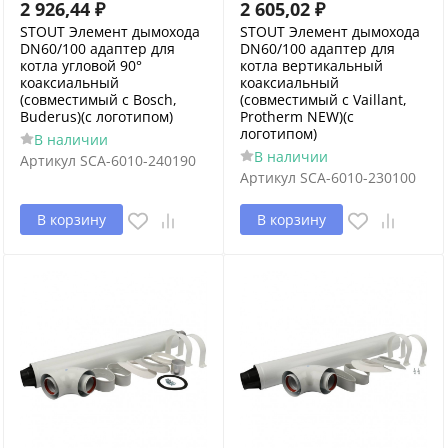
2 926,44
₽
2 605,02
₽
STOUT Элемент дымохода
STOUT Элемент дымохода
DN60/100 адаптер для
DN60/100 адаптер для
котла угловой 90°
котла вертикальный
коаксиальный
коаксиальный
(совместимый с Bosch,
(совместимый с Vaillant,
Buderus)(с логотипом)
Protherm NEW)(с
логотипом)
В наличии
В наличии
Артикул
SCA-6010-240190
Артикул
SCA-6010-230100
В корзину
В корзину