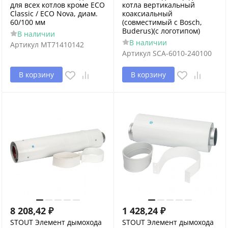
для всех котлов кроме ECO
котла вертикальный
Classic / ECO Nova, диам.
коаксиальный
60/100 мм
(совместимый с Bosch,
Buderus)(с логотипом)
В наличии
В наличии
Артикул
MT71410142
Артикул
SCA-6010-240100
В корзину
В корзину
8 208,42
₽
1 428,24
₽
STOUT Элемент дымохода
STOUT Элемент дымохода