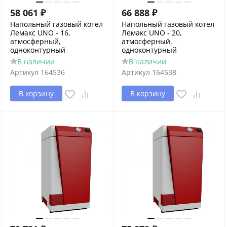
58 061
₽
66 888
₽
Напольный газовый котел
Напольный газовый котел
Лемакс UNO - 16,
Лемакс UNO - 20,
атмосферный,
атмосферный,
одноконтурный
одноконтурный
В наличии
В наличии
Артикул
164536
Артикул
164538
В корзину
В корзину