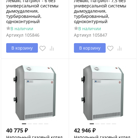
Лемакс Патриот - 6 без
Лемакс Патриот- 7,5 без
универсальной системы
универсальной системы
дымоудаления,
дымоудаления,
турбированный,
турбированный,
одноконтурный
одноконтурный
В наличии
В наличии
Артикул
105846
Артикул
105847
В корзину
В корзину
40 775
₽
42 946
₽
Напольный газовый котел
Напольный газовый котел