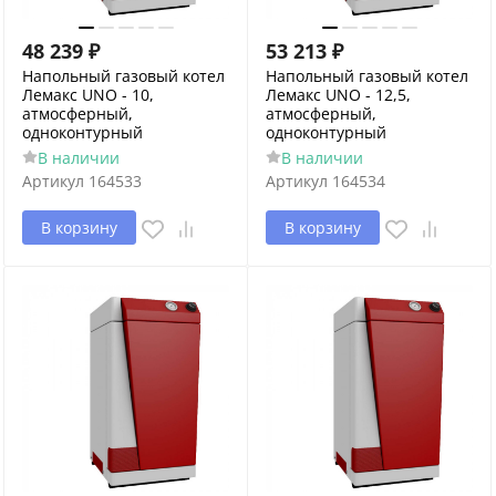
48 239
₽
53 213
₽
Напольный газовый котел
Напольный газовый котел
Лемакс UNO - 10,
Лемакс UNO - 12,5,
атмосферный,
атмосферный,
одноконтурный
одноконтурный
В наличии
В наличии
Артикул
164533
Артикул
164534
В корзину
В корзину