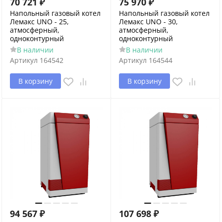
70 721
₽
75 970
₽
Напольный газовый котел
Напольный газовый котел
Лемакс UNO - 25,
Лемакс UNO - 30,
атмосферный,
атмосферный,
одноконтурный
одноконтурный
В наличии
В наличии
Артикул
164542
Артикул
164544
В корзину
В корзину
94 567
₽
107 698
₽