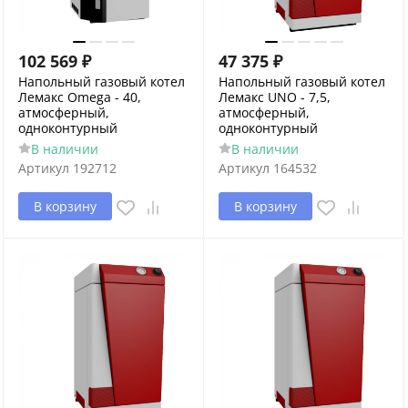
102 569
₽
47 375
₽
Напольный газовый котел
Напольный газовый котел
Лемакс Omega - 40,
Лемакс UNO - 7,5,
атмосферный,
атмосферный,
одноконтурный
одноконтурный
В наличии
В наличии
Артикул
192712
Артикул
164532
В корзину
В корзину