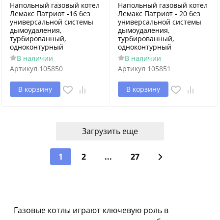
Напольный газовый котел
Напольный газовый котел
Лемакс Патриот -16 без
Лемакс Патриот - 20 без
универсальной системы
универсальной системы
дымоудаления,
дымоудаления,
турбированный,
турбированный,
одноконтурный
одноконтурный
В наличии
В наличии
Артикул
105850
Артикул
105851
В корзину
В корзину
Загрузить еще
1
2
...
27
Газовые котлы играют ключевую роль в