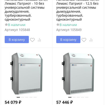
Лемакс Патриот - 10 без
Лемакс Патриот - 12,5 без
универсальной системы
универсальной системы
дымоудаления,
дымоудаления,
турбированный,
турбированный,
одноконтурный
одноконтурный
В наличии
В наличии
Артикул
105848
Артикул
105849
В корзину
В корзину
54 079
₽
57 446
₽