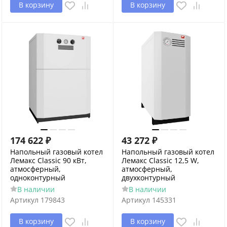
В корзину
В корзину
174 622
₽
43 272
₽
Напольный газовый котел
Напольный газовый котел
Лемакс Classic 90 кВт,
Лемакс Classic 12,5 W,
атмосферный,
атмосферный,
одноконтурный
двухконтурный
В наличии
В наличии
Артикул
179843
Артикул
145331
В корзину
В корзину