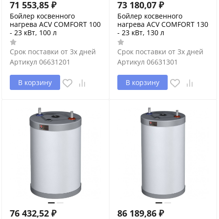
71 553,85
₽
73 180,07
₽
Бойлер косвенного
Бойлер косвенного
нагрева ACV COMFORT 100
нагрева ACV COMFORT 130
- 23 кВт, 100 л
- 23 кВт, 130 л
Срок поставки от 3х дней
Срок поставки от 3х дней
Артикул
06631201
Артикул
06631301
В корзину
В корзину
76 432,52
₽
86 189,86
₽