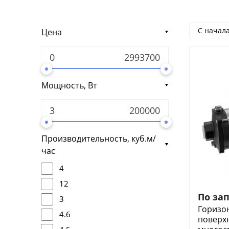
С начал
Цена
Мощность, Вт
Производительность, куб.м/
час
4
12
По за
3
Горизо
4.6
поверх