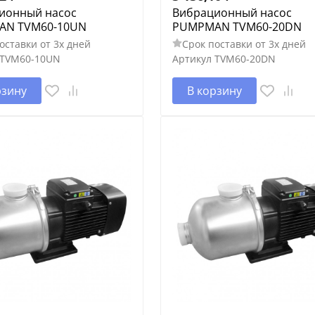
ионный насос
Вибрационный насос
AN TVM60-10UN
PUMPMAN TVM60-20DN
оставки от 3х дней
Срок поставки от 3х дней
TVM60-10UN
Артикул
TVM60-20DN
рзину
В корзину