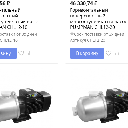
,56
₽
46 330,74
₽
нтальный
Горизонтальный
ностный
поверхностный
тупенчатый насос
многоступенчатый насос
N CHL12-10
PUMPMAN CHL12-20
оставки от 3х дней
Срок поставки от 3х дней
CHL12-10
Артикул
CHL12-20
рзину
В корзину