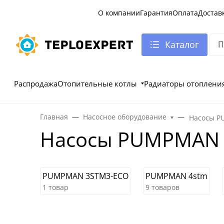
О компании
Гарантия
Оплата
Достав
Каталог
Распродажа
Отопительные котлы
Радиаторы отоплени
Главная
Насосное оборудование
Насосы 
Насосы PUMPMAN
PUMPMAN 3STM3-ECO
PUMPMAN 4stm
1 товар
9 товаров