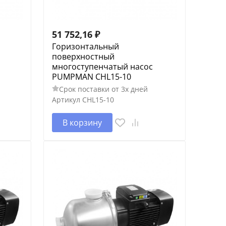
51 752,16
₽
Горизонтальный
поверхностный
многоступенчатый насос
PUMPMAN CHL15-10
Срок поставки от 3х дней
Артикул
CHL15-10
В корзину