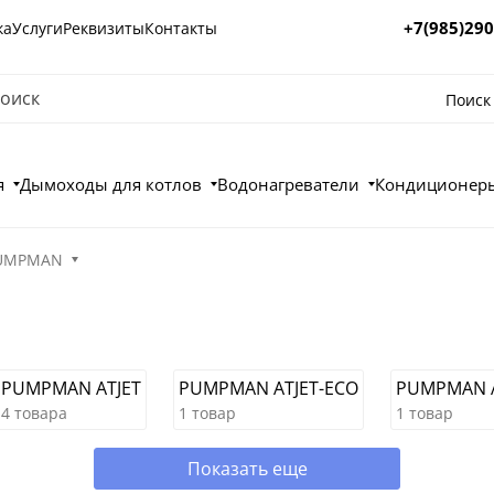
+7(985)290
ка
Услуги
Реквизиты
Контакты
Поиск
я
Дымоходы для котлов
Водонагреватели
Кондиционеры
PUMPMAN
PUMPMAN ATJET
PUMPMAN ATJET-ECO
PUMPMAN 
4 товара
1 товар
1 товар
Показать еще