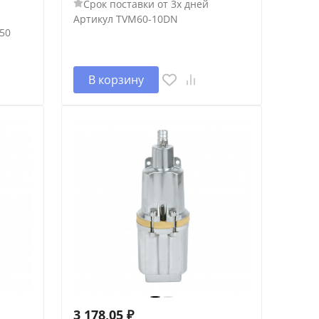
Срок поставки от 3х дней
Артикул
TVM60-10DN
50
В корзину
3 178,05
₽