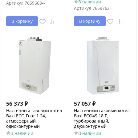
В наличии
Артикул
7659668--
Артикул
7659762--
В корзину
В корзину
56 373
₽
57 057
₽
Настенный газовый котел
Настенный газовый котел
Baxi ECO Four 1.24,
Baxi ECO4S 18 F,
атмосферный,
турбированный,
одноконтурный
двухконтурный
В наличии
В наличии