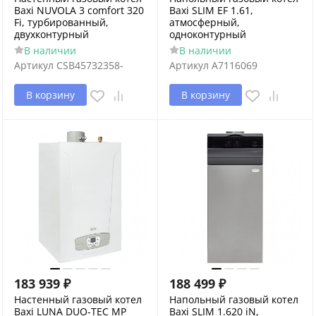
Baxi NUVOLA 3 comfort 320
Baxi SLIM EF 1.61,
Fi, турбированный,
атмосферный,
двухконтурный
одноконтурный
В наличии
В наличии
Артикул
CSB45732358-
Артикул
A7116069
В корзину
В корзину
183 939
₽
188 499
₽
Настенный газовый котел
Напольный газовый котел
Baxi LUNA DUO-TEC MP
Baxi SLIM 1.620 iN,