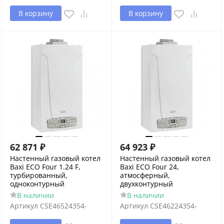
В корзину
В корзину
62 871
₽
64 923
₽
Настенный газовый котел
Настенный газовый котел
Baxi ECO Four 1.24 F,
Baxi ECO Four 24,
турбированный,
атмосферный,
одноконтурный
двухконтурный
В наличии
В наличии
Артикул
CSE46524354-
Артикул
CSE46224354-