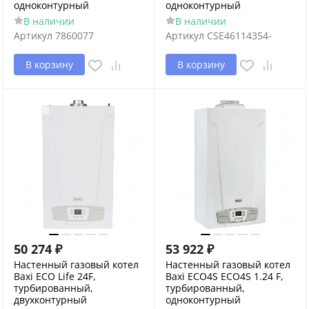
одноконтурный
одноконтурный
В наличии
В наличии
Артикул
7860077
Артикул
CSE46114354-
В корзину
В корзину
50 274
₽
53 922
₽
Настенный газовый котел
Настенный газовый котел
Baxi ECO Life 24F,
Baxi ECO4S ECO4S 1.24 F,
турбированный,
турбированный,
двухконтурный
одноконтурный