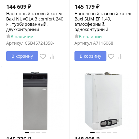
144 609
₽
145 179
₽
Настенный газовый котел
Напольный газовый котел
Baxi NUVOLA 3 comfort 240
Baxi SLIM EF 1.49,
Fi, турбированный,
атмосферный,
двухконтурный
одноконтурный
В наличии
В наличии
Артикул
CSB45724358-
Артикул
A7116068
В корзину
В корзину