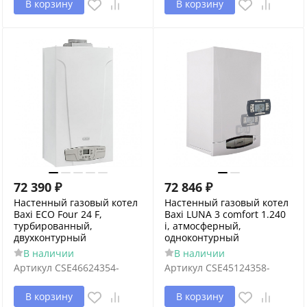
В корзину
В корзину
72 390
₽
72 846
₽
Настенный газовый котел
Настенный газовый котел
Baxi ECO Four 24 F,
Baxi LUNA 3 comfort 1.240
турбированный,
i, атмосферный,
двухконтурный
одноконтурный
В наличии
В наличии
Артикул
CSE46624354-
Артикул
CSE45124358-
В корзину
В корзину