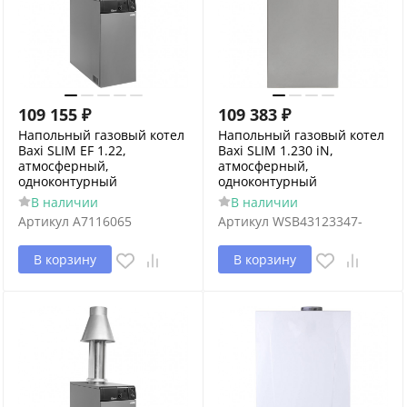
109 155
₽
109 383
₽
Напольный газовый котел
Напольный газовый котел
Baxi SLIM EF 1.22,
Baxi SLIM 1.230 iN,
атмосферный,
атмосферный,
одноконтурный
одноконтурный
В наличии
В наличии
Артикул
A7116065
Артикул
WSB43123347-
В корзину
В корзину