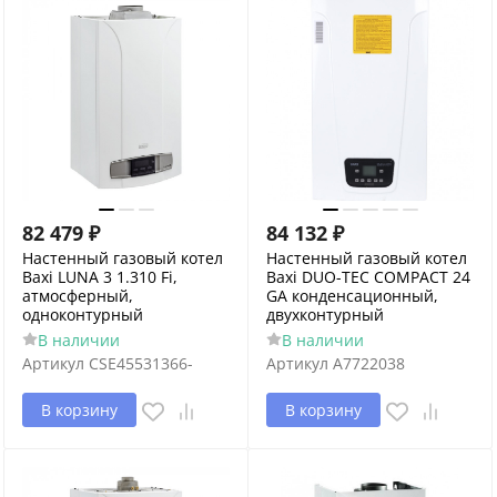
82 479
₽
84 132
₽
Настенный газовый котел
Настенный газовый котел
Baxi LUNA 3 1.310 Fi,
Baxi DUO-TEC COMPACT 24
атмосферный,
GA конденсационный,
одноконтурный
двухконтурный
В наличии
В наличии
Артикул
CSE45531366-
Артикул
A7722038
В корзину
В корзину