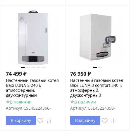
74 499
₽
76 950
₽
Настенный газовый котел
Настенный газовый котел
Baxi LUNA 3 240 i,
Baxi LUNA 3 comfort 240 i,
атмосферный,
атмосферный,
двухконтурный
двухконтурный
В наличии
В наличии
Артикул
CSE45224366-
Артикул
CSE45224358-
В корзину
В корзину