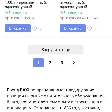
1.35, конденсационный,
атмосферный,
одноконтурный
одноконтурный
В наличии
В наличии
Артикул
7106815--
Артикул
WSB43162347-
В корзину
В корзину
Загрузить еще
1
2
3
Бренд
BAXI
по праву занимает лидирующие
позиции на рынке отопительного оборудования,
благодаря многолетнему опыту и стремлению к
инновациям. Основанная в 1866 году в Италии,