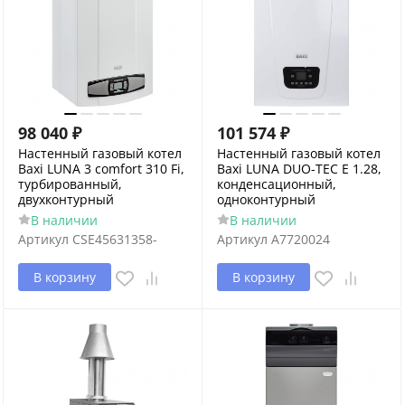
98 040
₽
101 574
₽
Настенный газовый котел
Настенный газовый котел
Baxi LUNA 3 comfort 310 Fi,
Baxi LUNA DUO-TEC E 1.28,
турбированный,
конденсационный,
двухконтурный
одноконтурный
В наличии
В наличии
Артикул
CSE45631358-
Артикул
A7720024
В корзину
В корзину