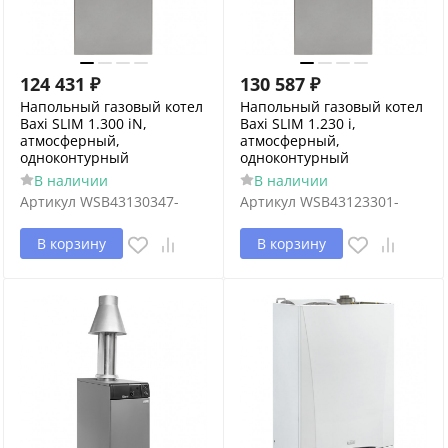
124 431
₽
130 587
₽
Напольный газовый котел
Напольный газовый котел
Baxi SLIM 1.300 iN,
Baxi SLIM 1.230 i,
атмосферный,
атмосферный,
одноконтурный
одноконтурный
В наличии
В наличии
Артикул
WSB43130347-
Артикул
WSB43123301-
В корзину
В корзину