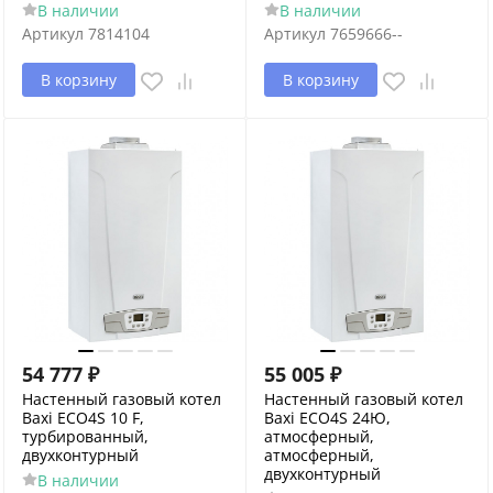
В наличии
В наличии
Артикул
7814104
Артикул
7659666--
В корзину
В корзину
54 777
₽
55 005
₽
Настенный газовый котел
Настенный газовый котел
Baxi ECO4S 10 F,
Baxi ECO4S 24Ю,
турбированный,
атмосферный,
двухконтурный
атмосферный,
двухконтурный
В наличии