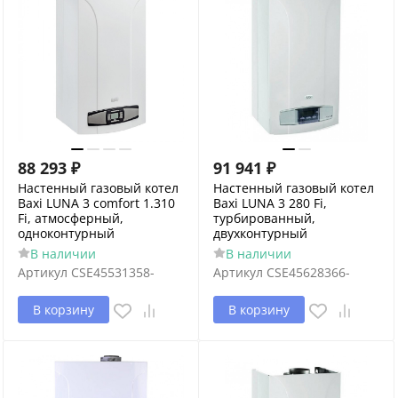
88 293
₽
91 941
₽
Настенный газовый котел
Настенный газовый котел
Baxi LUNA 3 comfort 1.310
Baxi LUNA 3 280 Fi,
Fi, атмосферный,
турбированный,
одноконтурный
двухконтурный
В наличии
В наличии
Артикул
CSE45531358-
Артикул
CSE45628366-
В корзину
В корзину