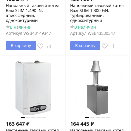
Напольный газовый котел
Напольный газовый котел
Baxi SLIM 1.490 iN,
Baxi SLIM 1.300 FiN,
атмосферный,
турбированный,
одноконтурный
одноконтурный
В наличии
В наличии
Артикул
WSB43149347-
Артикул
WSB43530347-
В корзину
В корзину
163 647
₽
164 445
₽
Настенный газовый котел
Напольный газовый котел