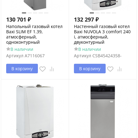
130 701
₽
132 297
₽
Напольный газовый котел
Настенный газовый котел
Baxi SLIM EF 1.39,
Baxi NUVOLA 3 comfort 240
атмосферный,
i, атмосферный,
одноконтурный
двуконтурный
В наличии
В наличии
Артикул
A7116067
Артикул
CSB45424358-
В корзину
В корзину