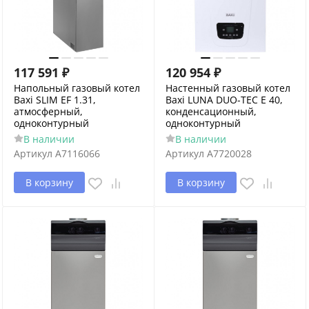
117 591
₽
120 954
₽
Напольный газовый котел
Настенный газовый котел
Baxi SLIM EF 1.31,
Baxi LUNA DUO-TEC E 40,
атмосферный,
конденсационный,
одноконтурный
одноконтурный
В наличии
В наличии
Артикул
A7116066
Артикул
A7720028
В корзину
В корзину