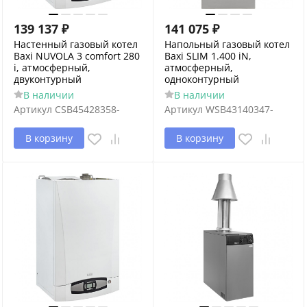
139 137
₽
141 075
₽
Настенный газовый котел
Напольный газовый котел
Baxi NUVOLA 3 comfort 280
Baxi SLIM 1.400 iN,
i, атмосферный,
атмосферный,
двуконтурный
одноконтурный
В наличии
В наличии
Артикул
CSB45428358-
Артикул
WSB43140347-
В корзину
В корзину