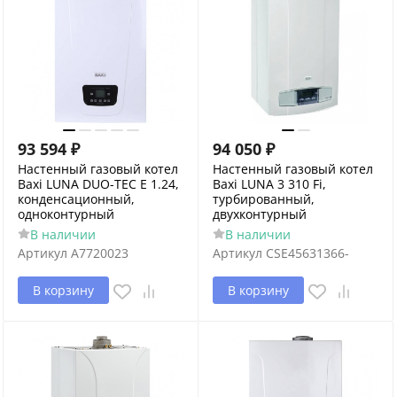
93 594
₽
94 050
₽
Настенный газовый котел
Настенный газовый котел
Baxi LUNA DUO-TEC E 1.24,
Baxi LUNA 3 310 Fi,
конденсационный,
турбированный,
одноконтурный
двухконтурный
В наличии
В наличии
Артикул
A7720023
Артикул
CSE45631366-
В корзину
В корзину