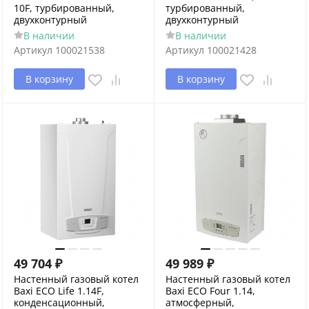
10F, турбированный,
турбированный,
двухконтурный
двухконтурный
В наличии
В наличии
Артикул
100021538
Артикул
100021428
В корзину
В корзину
49 704
₽
49 989
₽
Настенный газовый котел
Настенный газовый котел
Baxi ECO Life 1.14F,
Baxi ECO Four 1.14,
конденсационный,
атмосферный,