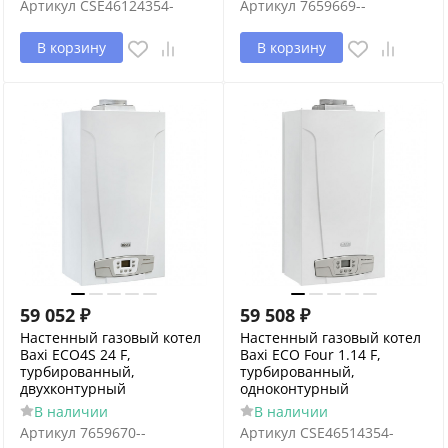
Артикул
CSE46124354-
Артикул
7659669--
В корзину
В корзину
59 052
₽
59 508
₽
Настенный газовый котел
Настенный газовый котел
Baxi ECO4S 24 F,
Baxi ECO Four 1.14 F,
турбированный,
турбированный,
двухконтурный
одноконтурный
В наличии
В наличии
Артикул
7659670--
Артикул
CSE46514354-