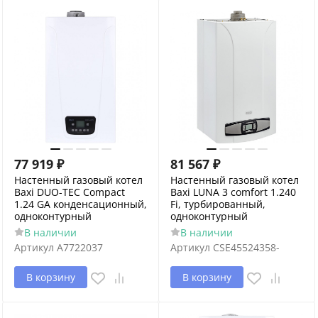
77 919
₽
81 567
₽
Настенный газовый котел
Настенный газовый котел
Baxi DUO-TEC Compact
Baxi LUNA 3 comfort 1.240
1.24 GA конденсационный,
Fi, турбированный,
одноконтурный
одноконтурный
В наличии
В наличии
Артикул
A7722037
Артикул
CSE45524358-
В корзину
В корзину