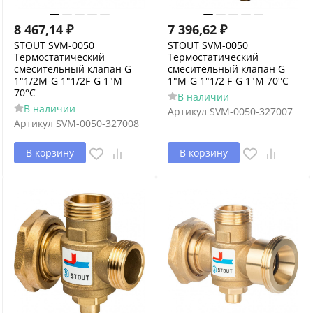
8 467,14
₽
7 396,62
₽
STOUT SVM-0050
STOUT SVM-0050
Термостатический
Термостатический
смесительный клапан G
смесительный клапан G
1"1/2M-G 1"1/2F-G 1"M
1"M-G 1"1/2 F-G 1"M 70°С
70°С
В наличии
В наличии
Артикул
SVM-0050-327007
Артикул
SVM-0050-327008
В корзину
В корзину