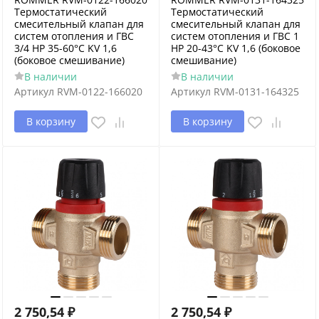
Термостатический
Термостатический
смесительный клапан для
смесительный клапан для
систем отопления и ГВС
систем отопления и ГВС 1
3/4 НР 35-60°С KV 1,6
НР 20-43°С KV 1,6 (боковое
(боковое смешивание)
смешивание)
В наличии
В наличии
Артикул
RVM-0122-166020
Артикул
RVM-0131-164325
В корзину
В корзину
2 750,54
₽
2 750,54
₽