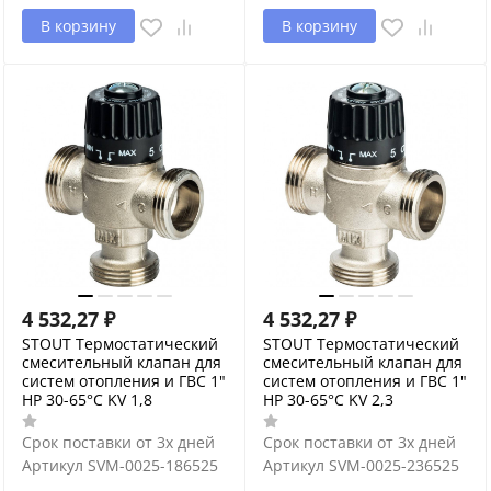
В корзину
В корзину
4 532,27
₽
4 532,27
₽
STOUT Термостатический
STOUT Термостатический
смесительный клапан для
смесительный клапан для
систем отопления и ГВС 1"
систем отопления и ГВС 1"
НР 30-65°С KV 1,8
НР 30-65°С KV 2,3
Срок поставки от 3х дней
Срок поставки от 3х дней
Артикул
SVM-0025-186525
Артикул
SVM-0025-236525