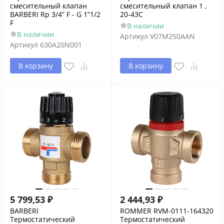
смесительный клапан
смесительный клапан 1 ,
BARBERI Rp 3/4” F - G 1”1/2
20-43С
F
В наличии
В наличии
Артикул
V07M250AAN
Артикул
630A20N001
В корзину
В корзину
5 799,53
₽
2 444,93
₽
BARBERI
ROMMER RVM-0111-164320
Термостатический
Термостатический