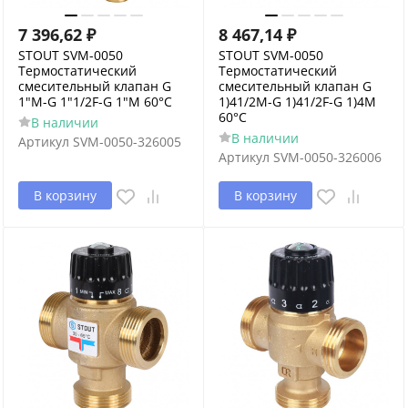
7 396,62
₽
8 467,14
₽
STOUT SVM-0050
STOUT SVM-0050
Термостатический
Термостатический
смесительный клапан G
смесительный клапан G
1"М-G 1"1/2F-G 1"M 60°С
1)41/2M-G 1)41/2F-G 1)4M
60°С
В наличии
В наличии
Артикул
SVM-0050-326005
Артикул
SVM-0050-326006
В корзину
В корзину