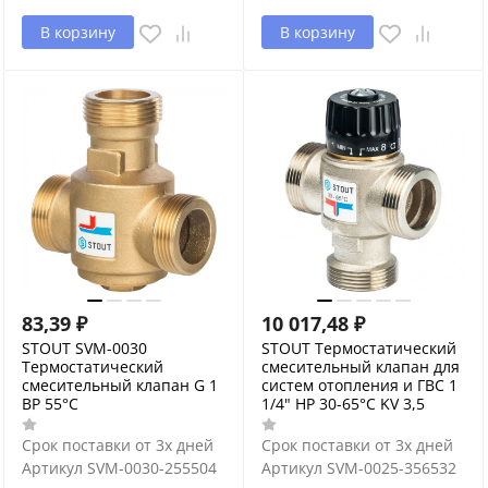
В корзину
В корзину
83,39
₽
10 017,48
₽
STOUT SVM-0030
STOUT Термостатический
Термостатический
смесительный клапан для
смесительный клапан G 1
систем отопления и ГВС 1
ВР 55°С
1/4" НР 30-65°С KV 3,5
Срок поставки от 3х дней
Срок поставки от 3х дней
Артикул
SVM-0030-255504
Артикул
SVM-0025-356532