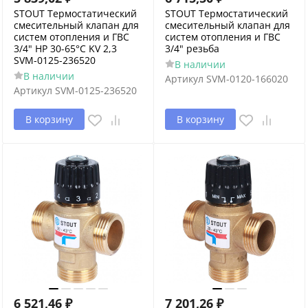
STOUT Термостатический
STOUT Термостатический
смесительный клапан для
смесительный клапан для
систем отопления и ГВС
систем отопления и ГВС
3/4" НР 30-65°С KV 2,3
3/4" резьба
SVM-0125-236520
В наличии
В наличии
Артикул
SVM-0120-166020
Артикул
SVM-0125-236520
В корзину
В корзину
6 521,46
₽
7 201,26
₽