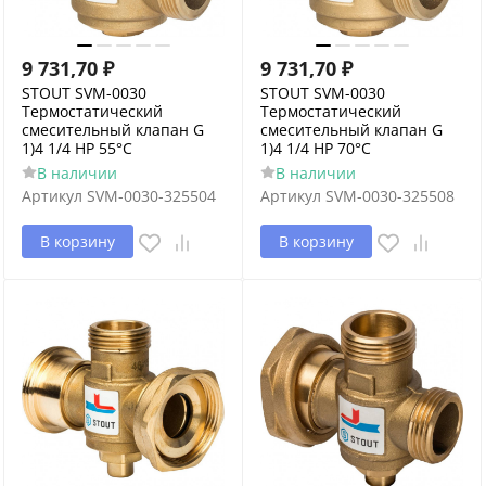
9 731,70
₽
9 731,70
₽
STOUT SVM-0030
STOUT SVM-0030
Термостатический
Термостатический
смесительный клапан G
смесительный клапан G
1)4 1/4 НР 55°С
1)4 1/4 НР 70°С
В наличии
В наличии
Артикул
SVM-0030-325504
Артикул
SVM-0030-325508
В корзину
В корзину