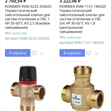
2 750,54
₽
3 222,06
₽
ROMMER RVM-0232-256025
ROMMER RVM-1121-186520
Термостатический
Термостатический
смесительный клапан для
смесительный клапан для
систем отопления и ГВС 1
систем отопления и ГВС
НР 35-60°С KV 2,5 (боковое
3/4 НР 30-65°С KV 1,8
смешивание)
(центральное
смешивание)
В наличии
В наличии
Артикул
RVM-0232-256025
Артикул
RVM-1121-186520
В корзину
В корзину