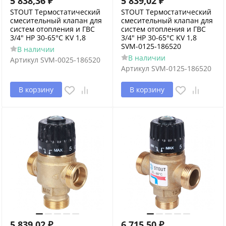
5 838,36
₽
5 839,02
₽
STOUT Термостатический
STOUT Термостатический
смесительный клапан для
смесительный клапан для
систем отопления и ГВС
систем отопления и ГВС
3/4" НР 30-65°С KV 1,8
3/4" НР 30-65°С KV 1,8
SVM-0125-186520
В наличии
В наличии
Артикул
SVM-0025-186520
Артикул
SVM-0125-186520
В корзину
В корзину
5 839,02
₽
6 715,50
₽