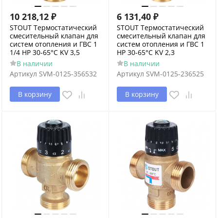
10 218,12
₽
6 131,40
₽
STOUT Термостатический
STOUT Термостатический
смесительный клапан для
смесительный клапан для
систем отопления и ГВС 1
систем отопления и ГВС 1
1/4 НР 30-65°С KV 3,5
НР 30-65°С KV 2,3
В наличии
В наличии
Артикул
SVM-0125-356532
Артикул
SVM-0125-236525
В корзину
В корзину