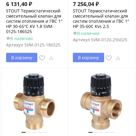
6 131,40
₽
7 256,04
₽
STOUT Термостатический
STOUT Термостатический
смесительный клапан для
смесительный клапан для
систем отопления и ГВС 1"
систем отопления и ГВС 1"
НР 30-65°С KV 1,8 SVM-
НР 35-60C Kvs 2,5
0125-186525
В наличии
В наличии
Артикул
SVM-0120-256025
Артикул
SVM-0125-186525
В корзину
В корзину