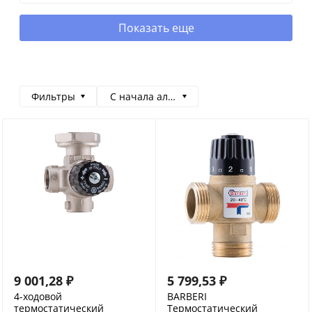
Показать еще
Фильтры
С начала алфавита
9 001,28
₽
5 799,53
₽
4-ходовой
BARBERI
термостатический
Термостатический