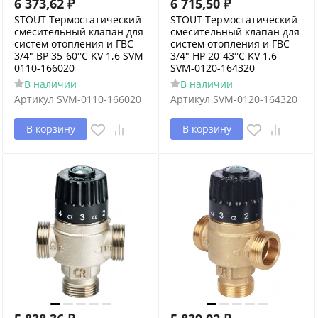
6 373,62
₽
6 715,50
₽
STOUT Термостатический
STOUT Термостатический
смесительный клапан для
смесительный клапан для
систем отопления и ГВС
систем отопления и ГВС
3/4" ВР 35-60°С KV 1,6 SVM-
3/4" НР 20-43°С KV 1,6
0110-166020
SVM-0120-164320
В наличии
В наличии
Артикул
SVM-0110-166020
Артикул
SVM-0120-164320
В корзину
В корзину