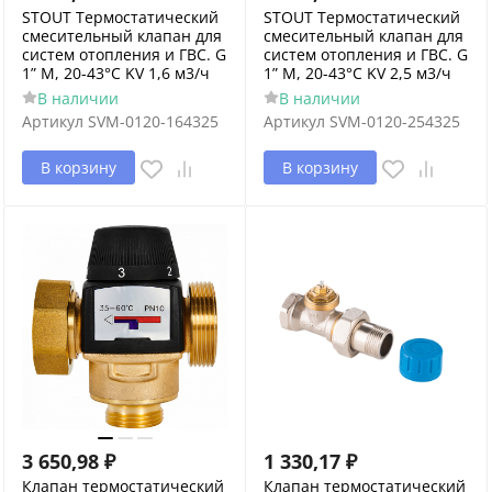
STOUT Термостатический
STOUT Термостатический
смесительный клапан для
смесительный клапан для
систем отопления и ГВС. G
систем отопления и ГВС. G
1” M, 20-43°С KV 1,6 м3/ч
1” M, 20-43°С KV 2,5 м3/ч
В наличии
В наличии
Артикул
SVM-0120-164325
Артикул
SVM-0120-254325
В корзину
В корзину
3 650,98
₽
1 330,17
₽
Клапан термостатический
Клапан термостатический