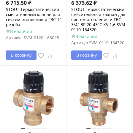
6 715,50
₽
6 373,62
₽
STOUT Термостатический
STOUT Термостатический
смесительный клапан для
смесительный клапан для
систем отопления и ГВС 1"
систем отопления и ГВС
резьба
3/4" ВР 20-43°С KV 1,6 SVM-
0110-164320
В наличии
В наличии
Артикул
SVM-0120-166025
Артикул
SVM-0110-164320
В корзину
В корзину