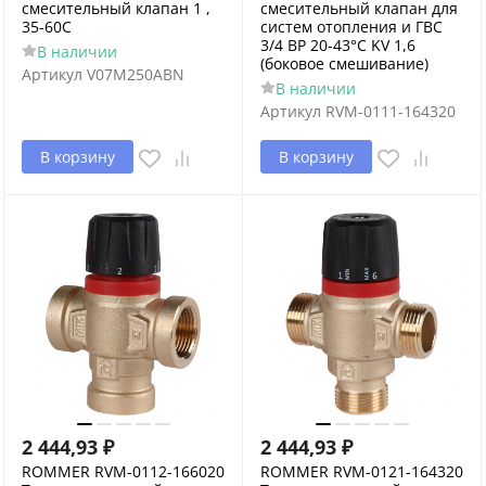
смесительный клапан 1 ,
смесительный клапан для
35-60C
систем отопления и ГВС
3/4 ВР 20-43°С KV 1,6
В наличии
(боковое смешивание)
Артикул
V07M250ABN
В наличии
Артикул
RVM-0111-164320
В корзину
В корзину
2 444,93
₽
2 444,93
₽
ROMMER RVM-0112-166020
ROMMER RVM-0121-164320