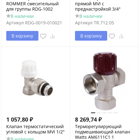
ROMMER смесительный
прямой MVI с
для группы RDG-1002
преднастройкой 3/4"
В наличии
В наличии
Артикул
RDG-0019-010021
Артикул
TR.712.05
В корзину
В корзину
1 057,80
₽
8 269,74
₽
Клапан термостатический
Терморегулирующий
угловой с кольцом MVI 1/2"
подмешивающий клапан
Watts AM6111C1 1
В наличии