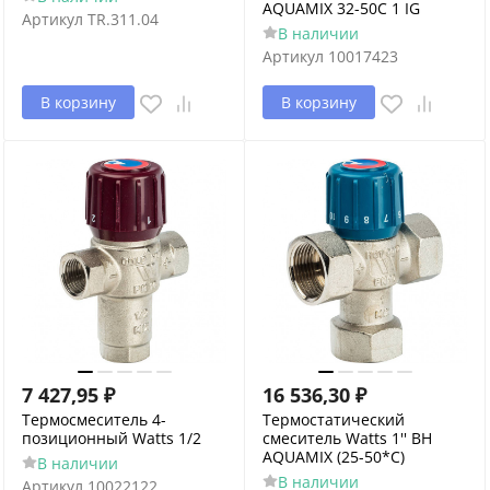
AQUAMIX 32-50C 1 IG
Артикул
TR.311.04
В наличии
Артикул
10017423
В корзину
В корзину
7 427,95
₽
16 536,30
₽
Термосмеситель 4-
Термостатический
позиционный Watts 1/2
смеситель Watts 1'' BH
AQUAMIX (25-50*C)
В наличии
В наличии
Артикул
10022122