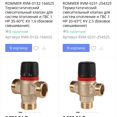
ROMMER RVM-0132-166025
ROMMER RVM-0231-254325
Термостатический
Термостатический
смесительный клапан для
смесительный клапан для
систем отопления и ГВС 1
систем отопления и ГВС 1
НР 35-60°С KV 1,6 (боковое
НР 20-43°С KV 2,5 (боковое
смешивание)
смешивание)
В наличии
В наличии
Артикул
RVM-0132-166025
Артикул
RVM-0231-254325
В корзину
В корзину