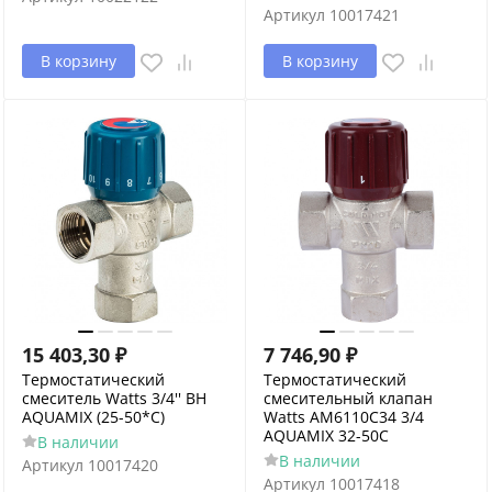
Артикул
10017421
В корзину
В корзину
15 403,30
₽
7 746,90
₽
Термостатический
Термостатический
смеситель Watts 3/4'' BH
смесительный клапан
AQUAMIX (25-50*C)
Watts AM6110C34 3/4
AQUAMIX 32-50C
В наличии
В наличии
Артикул
10017420
Артикул
10017418