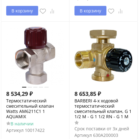
В корзину
В корзину
8 534,29
₽
8 653,85
₽
Термостатический
BARBERI 4-х ходовой
смесительный клапан
термостатический
Watts AM6211C1 1
смесительный клапан, G 1
AQUAMIX
1/2 M - G 1 1/2 RN - G 1 M
В наличии
Срок поставки от 3х дней
Артикул
10017422
Артикул
630A200003