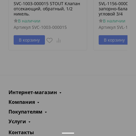
SVC-1003-000015 STOUT Клапан
SVL-1156-000020
отсекающий, обратный, 1/2
запорно-баланси
никель.
угловой 3/4
В наличии
В наличии
Артикул
SVC-1003-000015
Артикул
SVL-1156
В корзину
В корзину
Интернет-магазин
Компания
Покупателям
Услуги
Контакты