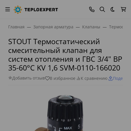
Темная
Главная
Запорная арматура
Клапаны
Термостат
STOUT Термостатический
смесительный клапан для
систем отопления и ГВС 3/4" ВР
35-60°С KV 1,6 SVM-0110-166020
Добавить отзыв
В избранное
К сравнению
Поделит