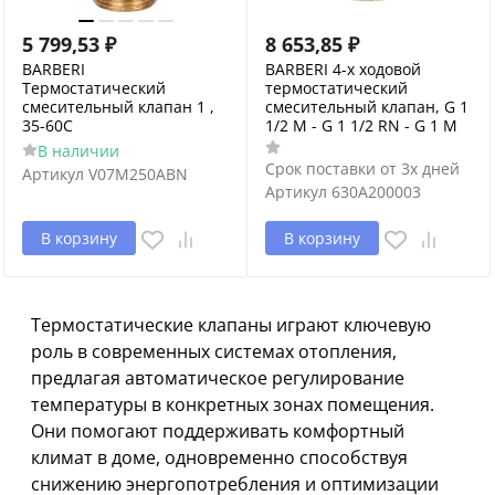
5 799,53
₽
8 653,85
₽
BARBERI
BARBERI 4-х ходовой
Термостатический
термостатический
смесительный клапан 1 ,
смесительный клапан, G 1
35-60C
1/2 M - G 1 1/2 RN - G 1 M
В наличии
Срок поставки от 3х дней
Артикул
V07M250ABN
Артикул
630A200003
В корзину
В корзину
Термостатические клапаны играют ключевую
роль в современных системах отопления,
предлагая автоматическое регулирование
температуры в конкретных зонах помещения.
Они помогают поддерживать комфортный
климат в доме, одновременно способствуя
снижению энергопотребления и оптимизации