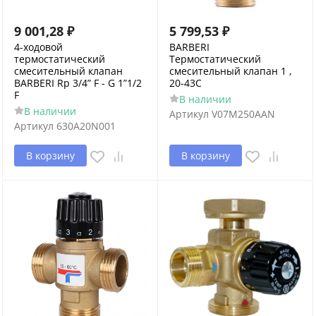
9 001,28
₽
5 799,53
₽
4-ходовой
BARBERI
термостатический
Термостатический
смесительный клапан
смесительный клапан 1 ,
BARBERI Rp 3/4” F - G 1”1/2
20-43С
F
В наличии
В наличии
Артикул
V07M250AAN
Артикул
630A20N001
В корзину
В корзину