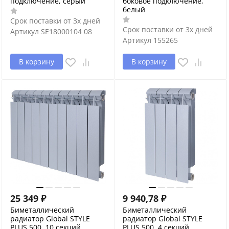
подключение, серый
боковое подключение,
белый
Срок поставки от 3х дней
Срок поставки от 3х дней
Артикул
SE18000104 08
Артикул
155265
В корзину
В корзину
25 349
₽
9 940,78
₽
Биметаллический
Биметаллический
радиатор Global STYLE
радиатор Global STYLE
PLUS 500, 10 секций,
PLUS 500, 4 секций,