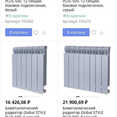
PLUS 500, 12 секций,
PLUS 500, 12 секций,
боковое подключение,
боковое подключение,
белый
серый
В наличии
В наличии
Артикул
155266
Артикул
155272
В корзину
В корзину
16 426,08
₽
21 900,69
₽
Биметаллический
Биметаллический
радиатор Global STYLE
радиатор Global STYLE
PLUS 500, 6 секций,
PLUS 500, 8 секций,