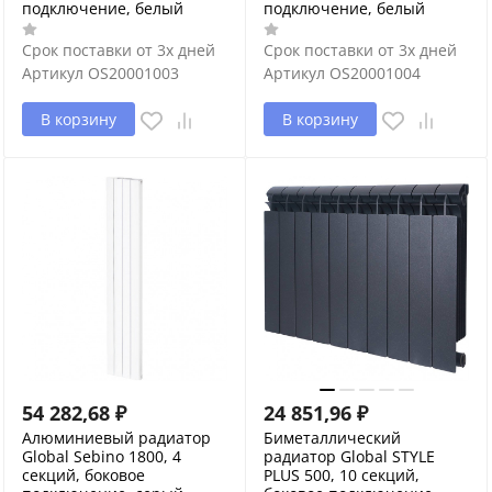
подключение, белый
подключение, белый
Срок поставки от 3х дней
Срок поставки от 3х дней
Артикул
OS20001003
Артикул
OS20001004
В корзину
В корзину
54 282,68
₽
24 851,96
₽
Алюминиевый радиатор
Биметаллический
Global Sebino 1800, 4
радиатор Global STYLE
секций, боковое
PLUS 500, 10 секций,