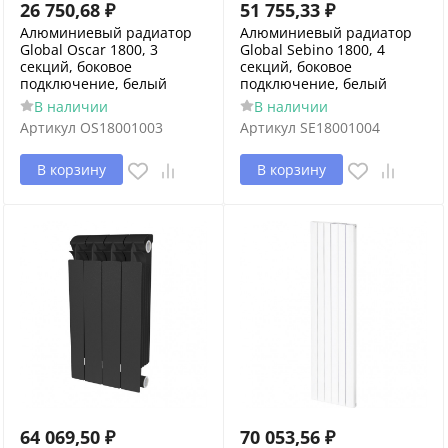
26 750,68
₽
51 755,33
₽
Алюминиевый радиатор
Алюминиевый радиатор
Global Oscar 1800, 3
Global Sebino 1800, 4
секций, боковое
секций, боковое
подключение, белый
подключение, белый
В наличии
В наличии
Артикул
OS18001003
Артикул
SE18001004
В корзину
В корзину
64 069,50
₽
70 053,56
₽