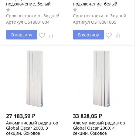
подключение, белый
подключение, белый
Срок поставки от 3х дней
Срок поставки от 3х дней
Артикул
OS18001004
Артикул
OS18001005
В корзину
В корзину
27 183,59
₽
33 828,05
₽
Алюминиевый радиатор
Алюминиевый радиатор
Global Oscar 2000, 3
Global Oscar 2000, 4
секций, боковое
секций, боковое