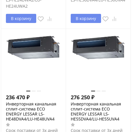
HE24UWA2
В корзину
В корзину
236 470
₽
276 250
₽
Инверторная канальная
Инверторная канальная
сплит-система ECO
сплит-система ECO
ENERGY LESSAR LS-
ENERGY LESSAR LS-
HE48DVA4/LU-HE48UVA4
HE55DVA4/LU-HE55UVA4
Срок поставки от 3х дней
Срок поставки от 3х дней