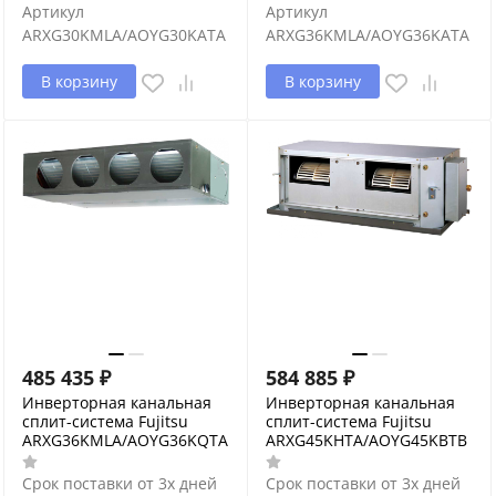
Артикул
Артикул
ARXG30KMLA/AOYG30KATA
ARXG36KMLA/AOYG36KATA
В корзину
В корзину
485 435
₽
584 885
₽
Инверторная канальная
Инверторная канальная
сплит-система Fujitsu
сплит-система Fujitsu
ARXG36KMLA/AOYG36KQTA
ARXG45KHTA/AOYG45KBTB
Срок поставки от 3х дней
Срок поставки от 3х дней