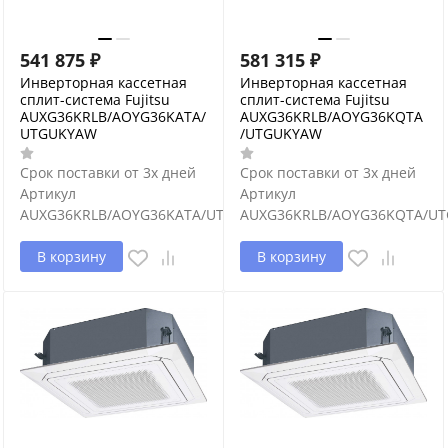
541 875
₽
581 315
₽
Инверторная кассетная
Инверторная кассетная
сплит-система Fujitsu
сплит-система Fujitsu
AUXG36KRLB/AOYG36KATA/
AUXG36KRLB/AOYG36KQTA
UTGUKYAW
/UTGUKYAW
Срок поставки от 3х дней
Срок поставки от 3х дней
Артикул
Артикул
AUXG36KRLB/AOYG36KATA/UTGUKYAW
AUXG36KRLB/AOYG36KQTA/U
В корзину
В корзину