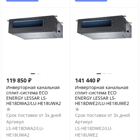
119 850
₽
141 440
₽
Инверторная канальная
Инверторная канальная
сплит-система ECO
сплит-система ECO
ENERGY LESSAR LS-
ENERGY LESSAR LS-
HE18DWA2/LU-HE18UWA2
HE18DWE2/LU-HE18UWE2
Срок поставки от 3х дней
Срок поставки от 3х дней
Артикул
Артикул
LS-HE18DWA2/LU-
LS-HE18DWE2/LU-
HE18UWA2
HE18UWE2