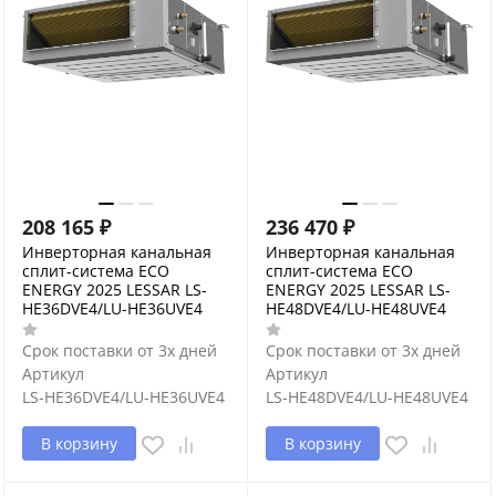
208 165
₽
236 470
₽
Инверторная канальная
Инверторная канальная
сплит-система ECO
сплит-система ECO
ENERGY 2025 LESSAR LS-
ENERGY 2025 LESSAR LS-
HE36DVE4/LU-HE36UVE4
HE48DVE4/LU-HE48UVE4
Срок поставки от 3х дней
Срок поставки от 3х дней
Артикул
Артикул
LS-HE36DVE4/LU-HE36UVE4
LS-HE48DVE4/LU-HE48UVE4
В корзину
В корзину