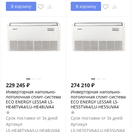
В корзину
В корзину
229 245
₽
274 210
₽
Инверторная напольно-
Инверторная напольно-
потолочная сплит-система
потолочная сплит-система
ECO ENERGY LESSAR LS-
ECO ENERGY LESSAR LS-
HE48TVA4/LU-HE48UVA4
HE55TVA4/LU-HE55UVA4
Срок поставки от 3х дней
Срок поставки от 3х дней
Артикул
Артикул
LS-HE48TVA4/LU-HE48UVA4
LS-HE55TVA4/LU-HE55UVA4