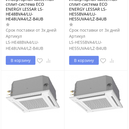
сплит-система ECO
сплит-система ECO
ENERGY LESSAR LS-
ENERGY LESSAR LS-
HE48BVA4/LU-
HE55BVA4/LU-
HE48UVA4/LZ-B4UB
HE55UVA4/LZ-B4UB
Срок поставки от 3х дней
Срок поставки от 3х дней
Артикул
Артикул
LS-HE48BVA4/LU-
LS-HE55BVA4/LU-
HE48UVA4/LZ-B4UB
HE55UVA4/LZ-B4UB
В корзину
В корзину