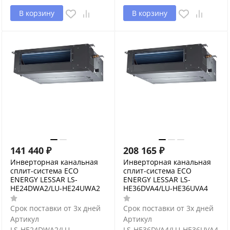
В корзину
В корзину
141 440
₽
208 165
₽
Инверторная канальная
Инверторная канальная
сплит-система ECO
сплит-система ECO
ENERGY LESSAR LS-
ENERGY LESSAR LS-
HE24DWA2/LU-HE24UWA2
HE36DVA4/LU-HE36UVA4
Срок поставки от 3х дней
Срок поставки от 3х дней
Артикул
Артикул
LS-HE24DWA2/LU-
LS-HE36DVA4/LU-HE36UVA4