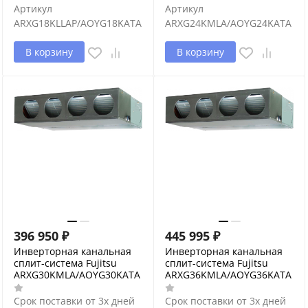
Артикул
Артикул
ARXG18KLLAP/AOYG18KATA
ARXG24KMLA/AOYG24KATA
В корзину
В корзину
396 950
₽
445 995
₽
Инверторная канальная
Инверторная канальная
сплит-система Fujitsu
сплит-система Fujitsu
ARXG30KMLA/AOYG30KATA
ARXG36KMLA/AOYG36KATA
Срок поставки от 3х дней
Срок поставки от 3х дней