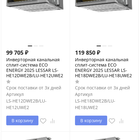
99 705
₽
119 850
₽
Инверторная канальная
Инверторная канальная
сплит-система ECO
сплит-система ECO
ENERGY 2025 LESSAR LS-
ENERGY 2025 LESSAR LS-
HE12DWE2B/LU-HE12UWE2
HE18DWE2B/LU-HE18UWE2
Срок поставки от 3х дней
Срок поставки от 3х дней
Артикул
Артикул
LS-HE12DWE2B/LU-
LS-HE18DWE2B/LU-
HE12UWE2
HE18UWE2
В корзину
В корзину