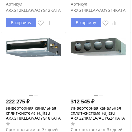
Артикул
Артикул
ARXG12KLLAP/AOYG12KATA
ARXG14KLLAP/AOYG14KATA
В корзину
В корзину
222 275
₽
312 545
₽
Инверторная канальная
Инверторная канальная
сплит-система Fujitsu
сплит-система Fujitsu
ARXG18KLLAP/AOYG18KATA
ARXG24KMLA/AOYG24KATA
Срок поставки от 3х дней
Срок поставки от 3х дней