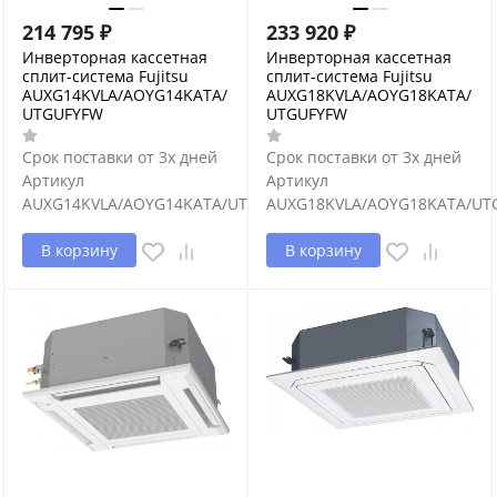
214 795
₽
233 920
₽
Инверторная кассетная
Инверторная кассетная
сплит-система Fujitsu
сплит-система Fujitsu
AUXG14KVLA/AOYG14KATA/
AUXG18KVLA/AOYG18KATA/
UTGUFYFW
UTGUFYFW
Срок поставки от 3х дней
Срок поставки от 3х дней
Артикул
Артикул
AUXG14KVLA/AOYG14KATA/UTGUFYFW
AUXG18KVLA/AOYG18KATA/UT
В корзину
В корзину