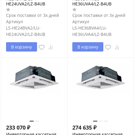
HE24UVA2/LZ-B4UB
HE36UVA4/LZ-B4UB
Срок поставки от 3х дней
Срок поставки от 3х дней
Артикул
Артикул
LS-HE24BVA2/LU-
LS-HE36BVA4/LU-
HE24UVA2/LZ-B4UB
HE36UVA4/LZ-B4UB
В корзину
В корзину
233 070
₽
274 635
₽
Инверторная кассетная
Инверторная кассетная