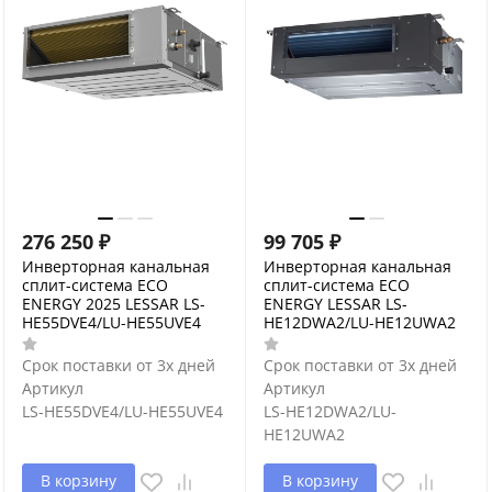
276 250
₽
99 705
₽
Инверторная канальная
Инверторная канальная
сплит-система ECO
сплит-система ECO
ENERGY 2025 LESSAR LS-
ENERGY LESSAR LS-
HE55DVE4/LU-HE55UVE4
HE12DWA2/LU-HE12UWA2
Срок поставки от 3х дней
Срок поставки от 3х дней
Артикул
Артикул
LS-HE55DVE4/LU-HE55UVE4
LS-HE12DWA2/LU-
HE12UWA2
В корзину
В корзину