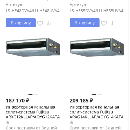
Артикул
Артикул
LS-HE48DVA4/LU-HE48UVA4
LS-HE55DVA4/LU-HE55UVA4
В корзину
В корзину
187 170
₽
209 185
₽
Инверторная канальная
Инверторная канальная
сплит-система Fujitsu
сплит-система Fujitsu
ARXG12KLLAP/AOYG12KATA
ARXG14KLLAP/AOYG14KATA
Срок поставки от 3х дней
Срок поставки от 3х дней