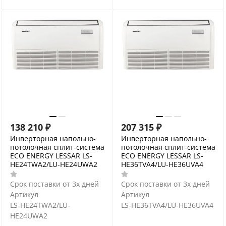
138 210
₽
207 315
₽
Инверторная напольно-
Инверторная напольно-
потолочная сплит-система
потолочная сплит-система
ECO ENERGY LESSAR LS-
ECO ENERGY LESSAR LS-
HE24TWA2/LU-HE24UWA2
HE36TVA4/LU-HE36UVA4
Срок поставки от 3х дней
Срок поставки от 3х дней
Артикул
Артикул
LS-HE24TWA2/LU-
LS-HE36TVA4/LU-HE36UVA4
HE24UWA2