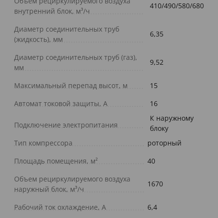
Объем рециркулируемого воздуха
410/490/580/680
внутренний блок, м³/ч
Диаметр соединительных труб
6,35
(жидкость), мм
Диаметр соединительных труб (газ),
9,52
мм
Максимальный перепад высот, м
15
Автомат токовой защиты, A
16
К наружному
Подключение электропитания
блоку
Тип компрессора
роторный
Площадь помещения, м²
40
Объем рециркулируемого воздуха
1670
наружный блок, м³/ч
Рабочий ток охлаждение, А
6,4