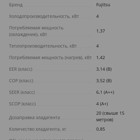
Бренд
Fujitsu
Холодопроизводительность, кВт
4
Потребляемая мощность
1,37
(охлаждение), кВт
Теплопроизводительность, кВт
4
Потребляемая мощность (нагрев), кВт
1,42
EER (класс)
3,14 (B)
COP (класс)
3,52 (B)
SEER (класс)
6,1 (A++)
SCOP (класс)
4 (A+)
20 (свыше 15
Дозаправка хладагента
метров)
Количество хладагента, кг
0,85