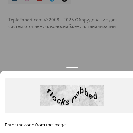
TeploExpert.com © 2008 - 2026 Оборудование для
систем отопления, водоснабжения, канализации