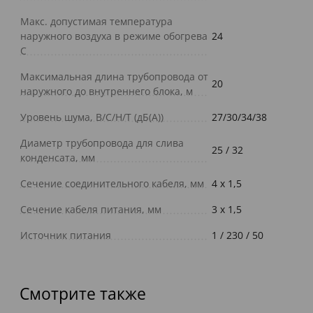
Макс. допустимая температура
наружного воздуха в режиме обогрева
24
С
Максимальная длина трубопровода от
20
наружного до внутреннего блока, м
Уровень шума, В/С/Н/Т (дБ(А))
27/30/34/38
Диаметр трубопровода для слива
25 / 32
конденсата, мм
Сечение соединительного кабеля, мм
4 х 1,5
Сечение кабеля питания, мм
3 х 1,5
Источник питания
1 / 230 / 50
Смотрите также