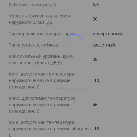
Рабочий ток нагрев, А
6,6
Уровень звукового давления
50
наружного блока, дБ
Тип управления компрессором
инверторный
Тип внутреннего блока
кассетный
Максимальный уровень шума
38
внутреннего блока, дБ(А)
Мин. допустимая температура
наружного воздуха в режиме
-10
охлаждения, С
Макс. допустимая температура
наружного воздуха в режиме
46
охлаждения, С
Мин. допустимая температура
наружного воздуха в режиме обогрева
-15
С