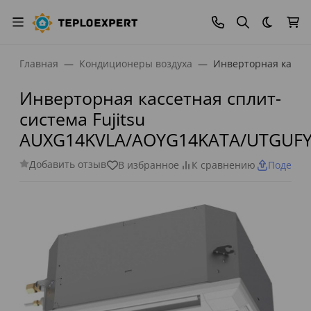
Темная
Главная
Кондиционеры воздуха
Инверторная кассе
Инверторная кассетная сплит-
система Fujitsu
AUXG14KVLA/AOYG14KATA/UTGUF
Добавить отзыв
В избранное
К сравнению
Поделит