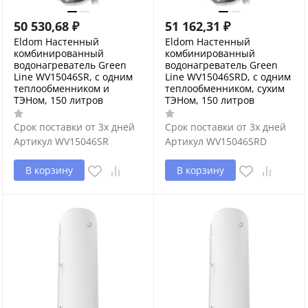
50 530,68
₽
51 162,31
₽
Eldom Настенный
Eldom Настенный
комбинированный
комбинированный
водонагреватель Green
водонагреватель Green
Line WV15046SR, с одним
Line WV15046SRD, с одним
теплообменником и
теплообменником, сухим
ТЭНом, 150 литров
ТЭНом, 150 литров
Срок поставки от 3х дней
Срок поставки от 3х дней
Артикул
WV15046SR
Артикул
WV15046SRD
В корзину
В корзину