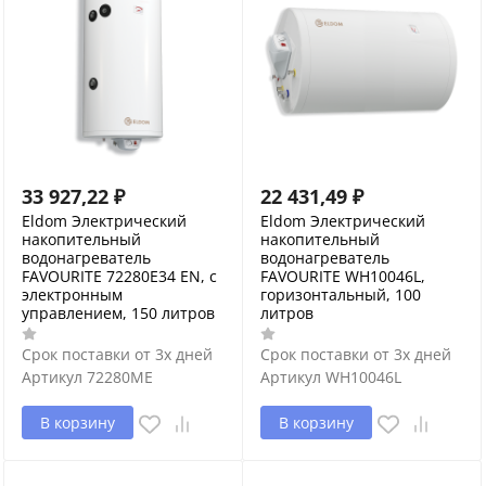
33 927,22
₽
22 431,49
₽
Eldom Электрический
Eldom Электрический
накопительный
накопительный
водонагреватель
водонагреватель
FAVOURITE 72280E34 EN, с
FAVOURITE WH10046L,
электронным
горизонтальный, 100
управлением, 150 литров
литров
Срок поставки от 3х дней
Срок поставки от 3х дней
Артикул
72280ME
Артикул
WH10046L
В корзину
В корзину