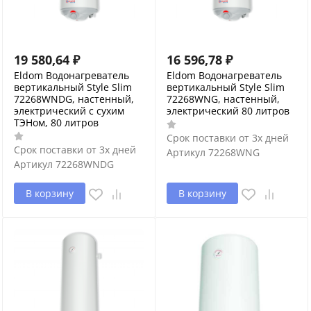
19 580,64
₽
16 596,78
₽
Eldom Водонагреватель
Eldom Водонагреватель
вертикальный Style Slim
вертикальный Style Slim
72268WNDG, настенный,
72268WNG, настенный,
электрический с сухим
электрический 80 литров
ТЭНом, 80 литров
Срок поставки от 3х дней
Срок поставки от 3х дней
Артикул
72268WNG
Артикул
72268WNDG
В корзину
В корзину