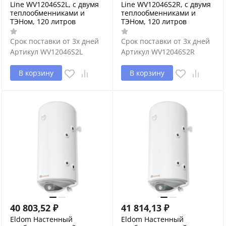
Line WV12046S2L, с двумя
Line WV12046S2R, с двумя
теплообменниками и
теплообменниками и
ТЭНом, 120 литров
ТЭНом, 120 литров
Срок поставки от 3х дней
Срок поставки от 3х дней
Артикул
WV12046S2L
Артикул
WV12046S2R
В корзину
В корзину
40 803,52
₽
41 814,13
₽
Eldom Настенный
Eldom Настенный