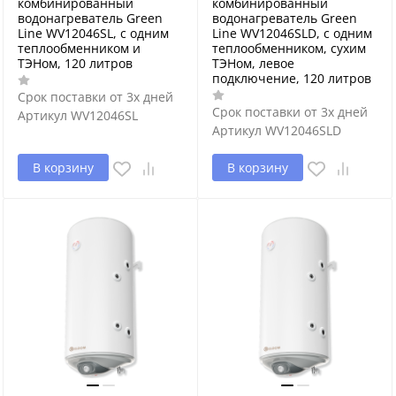
комбинированный
комбинированный
водонагреватель Green
водонагреватель Green
Line WV12046SL, с одним
Line WV12046SLD, с одним
теплообменником и
теплообменником, сухим
ТЭНом, 120 литров
ТЭНом, левое
подключение, 120 литров
Срок поставки от 3х дней
Срок поставки от 3х дней
Артикул
WV12046SL
Артикул
WV12046SLD
В корзину
В корзину