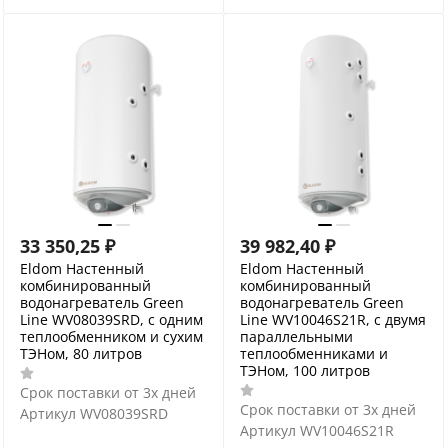
33 350,25
₽
39 982,40
₽
Eldom Настенный
Eldom Настенный
комбинированный
комбинированный
водонагреватель Green
водонагреватель Green
Line WV08039SRD, с одним
Line WV10046S21R, с двумя
теплообменником и сухим
параллельными
ТЭНом, 80 литров
теплообменниками и
ТЭНом, 100 литров
Срок поставки от 3х дней
Срок поставки от 3х дней
Артикул
WV08039SRD
Артикул
WV10046S21R