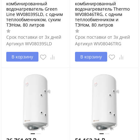
комбинированный
комбинированный
водонагреватель Green
водонагреватель Thermo
Line WV08039SLD, с одним
WV08046TRG, с одним
теплообменником, сухим
теплообменником и
ТЭНом, 80 литров
ТЭНом, 80 литров
Срок поставки от 3х дней
Срок поставки от 3х дней
Артикул
WV08039SLD
Артикул
WV08046TRG
В корзину
В корзину