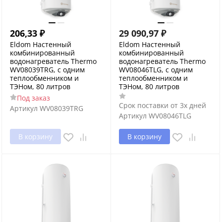
206,33
₽
29 090,97
₽
Eldom Настенный
Eldom Настенный
комбинированный
комбинированный
водонагреватель Thermo
водонагреватель Thermo
WV08039TRG, с одним
WV08046TLG, с одним
теплообменником и
теплообменником и
ТЭНом, 80 литров
ТЭНом, 80 литров
Под заказ
Срок поставки от 3х дней
Артикул
WV08039TRG
Артикул
WV08046TLG
В корзину
В корзину