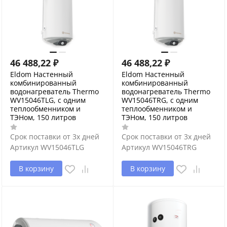
46 488,22
₽
46 488,22
₽
Eldom Настенный
Eldom Настенный
комбинированный
комбинированный
водонагреватель Thermo
водонагреватель Thermo
WV15046TLG, с одним
WV15046TRG, с одним
теплообменником и
теплообменником и
ТЭНом, 150 литров
ТЭНом, 150 литров
Срок поставки от 3х дней
Срок поставки от 3х дней
Артикул
WV15046TLG
Артикул
WV15046TRG
В корзину
В корзину