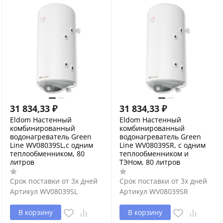
31 834,33
₽
31 834,33
₽
Eldom Настенный
Eldom Настенный
комбинированный
комбинированный
водонагреватель Green
водонагреватель Green
Line WV08039SL,с одним
Line WV08039SR, с одним
теплообменником, 80
теплообменником и
литров
ТЭНом, 80 литров
Срок поставки от 3х дней
Срок поставки от 3х дней
Артикул
WV08039SL
Артикул
WV08039SR
В корзину
В корзину