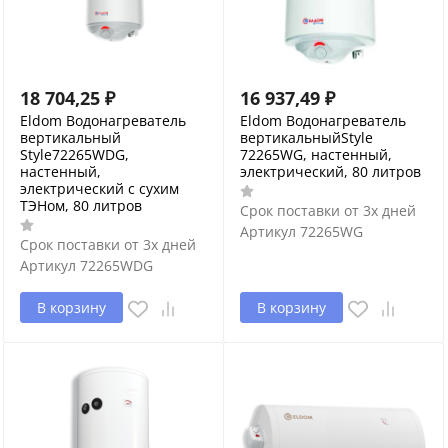
18 704,25
₽
16 937,49
₽
Eldom Водонагреватель
Eldom Водонагреватель
вертикальный
вертикальныйStyle
Style72265WDG,
72265WG, настенный,
настенный,
электрический, 80 литров
электрический с сухим
ТЭНом, 80 литров
Срок поставки от 3х дней
Артикул
72265WG
Срок поставки от 3х дней
Артикул
72265WDG
В корзину
В корзину