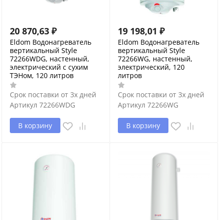
20 870,63
₽
19 198,01
₽
Eldom Водонагреватель
Eldom Водонагреватель
вертикальный Style
вертикальный Style
72266WDG, настенный,
72266WG, настенный,
электрический с сухим
электрический, 120
ТЭНом, 120 литров
литров
Срок поставки от 3х дней
Срок поставки от 3х дней
Артикул
72266WDG
Артикул
72266WG
В корзину
В корзину