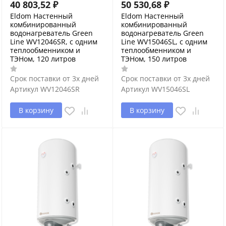
40 803,52
₽
50 530,68
₽
Eldom Настенный
Eldom Настенный
комбинированный
комбинированный
водонагреватель Green
водонагреватель Green
Line WV12046SR, с одним
Line WV15046SL, с одним
теплообменником и
теплообменником и
ТЭНом, 120 литров
ТЭНом, 150 литров
Срок поставки от 3х дней
Срок поставки от 3х дней
Артикул
WV12046SR
Артикул
WV15046SL
В корзину
В корзину