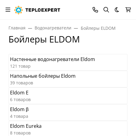
Темная
Главная
Водонагреватели
Бойлеры ELDOM
Бойлеры ELDOM
Настенные водонагреватели Eldom
121 товар
Напольные бойлеры Eldom
39 товаров
Eldom E
6 товаров
Eldom β
4 товара
Eldom Eureka
8 товаров