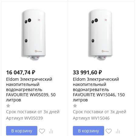
16 047,74
₽
33 991,60
₽
Eldom Электрический
Eldom Электрический
накопительный
накопительный
водонагреватель
водонагреватель
FAVOURITE WV05039, 50
FAVOURITE WV15046, 150
литров
литров
Срок поставки от 3х дней
Срок поставки от 3х дней
Артикул
WV05039
Артикул
WV15046
В корзину
В корзину