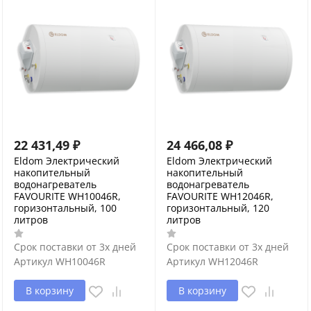
22 431,49
₽
24 466,08
₽
Eldom Электрический
Eldom Электрический
накопительный
накопительный
водонагреватель
водонагреватель
FAVOURITE WH10046R,
FAVOURITE WH12046R,
горизонтальный, 100
горизонтальный, 120
литров
литров
Срок поставки от 3х дней
Срок поставки от 3х дней
Артикул
WH10046R
Артикул
WH12046R
В корзину
В корзину