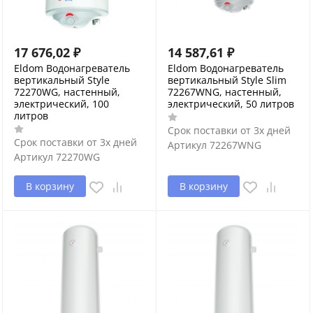
17 676,02
₽
14 587,61
₽
Eldom Водонагреватель
Eldom Водонагреватель
вертикальный Style
вертикальный Style Slim
72270WG, настенный,
72267WNG, настенный,
электрический, 100
электрический, 50 литров
литров
Срок поставки от 3х дней
Срок поставки от 3х дней
Артикул
72267WNG
Артикул
72270WG
В корзину
В корзину