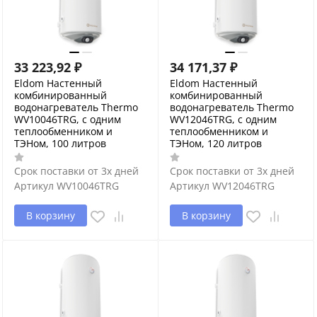
33 223,92
₽
34 171,37
₽
Eldom Настенный
Eldom Настенный
комбинированный
комбинированный
водонагреватель Thermo
водонагреватель Thermo
WV10046TRG, с одним
WV12046TRG, с одним
теплообменником и
теплообменником и
ТЭНом, 100 литров
ТЭНом, 120 литров
Срок поставки от 3х дней
Срок поставки от 3х дней
Артикул
WV10046TRG
Артикул
WV12046TRG
В корзину
В корзину