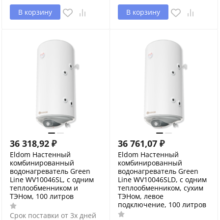
В корзину
В корзину
36 318,92
₽
36 761,07
₽
Eldom Настенный
Eldom Настенный
комбинированный
комбинированный
водонагреватель Green
водонагреватель Green
Line WV10046SL, с одним
Line WV10046SLD, с одним
теплообменником и
теплообменником, сухим
ТЭНом, 100 литров
ТЭНом, левое
подключение, 100 литров
Срок поставки от 3х дней