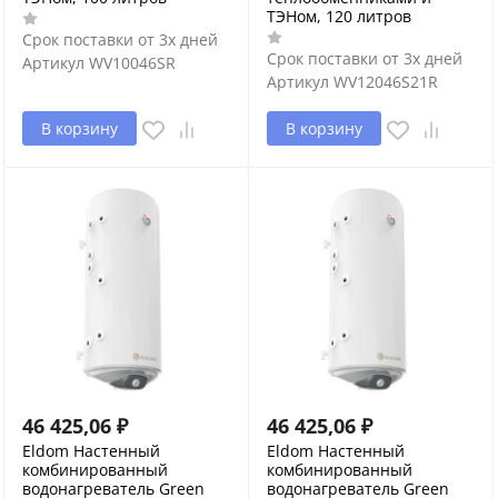
ТЭНом, 120 литров
Срок поставки от 3х дней
Срок поставки от 3х дней
Артикул
WV10046SR
Артикул
WV12046S21R
В корзину
В корзину
46 425,06
₽
46 425,06
₽
Eldom Настенный
Eldom Настенный
комбинированный
комбинированный
водонагреватель Green
водонагреватель Green