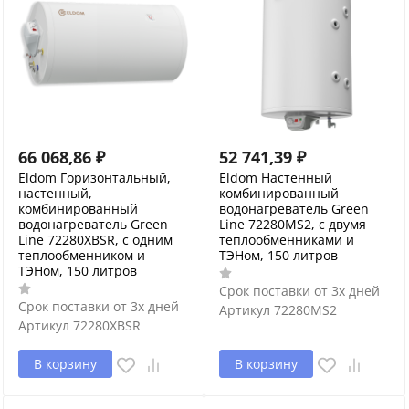
66 068,86
₽
52 741,39
₽
Eldom Горизонтальный,
Eldom Настенный
настенный,
комбинированный
комбинированный
водонагреватель Green
водонагреватель Green
Line 72280MS2, с двумя
Line 72280XBSR, с одним
теплообменниками и
теплообменником и
ТЭНом, 150 литров
ТЭНом, 150 литров
Срок поставки от 3х дней
Срок поставки от 3х дней
Артикул
72280MS2
Артикул
72280XBSR
В корзину
В корзину