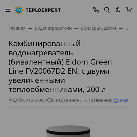
Темная
Главная
Водонагреватели
Бойлеры ELDOM
Комб
Комбинированный
водонагреватель
(бивалентный) Eldom Green
Line FV20067D2 EN, с двумя
увеличенными
теплообменниками, 200 л
Добавить отзыв
В избранное
К сравнению
Поделит