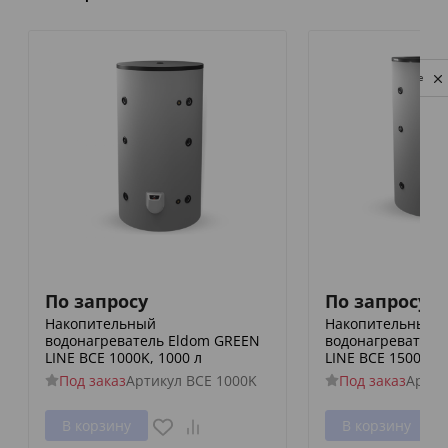
Privacy notice
По запросу
По запросу
Накопительный
Накопительный
водонагреватель Eldom GREEN
водонагреватель
LINE BCE 1000K, 1000 л
LINE BCE 1500F, 1
Под заказ
Артикул
BCE 1000K
Под заказ
Артик
В корзину
В корзину