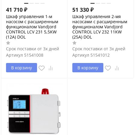
41 710
₽
51 330
₽
Шкаф управления 1-м
Шкаф управления 2-мя
насосом с расширенным
насосами с расширенным
функционалом Vandjord
функционалом Vandjord
CONTROL LCV 231 5,5KW
CONTROL LCV 232 11KW
(12A) DOL
(25A) DOL
Срок поставки от 3х дней
Срок поставки от 3х дней
Артикул
51541008
Артикул
51541012
В корзину
В корзину