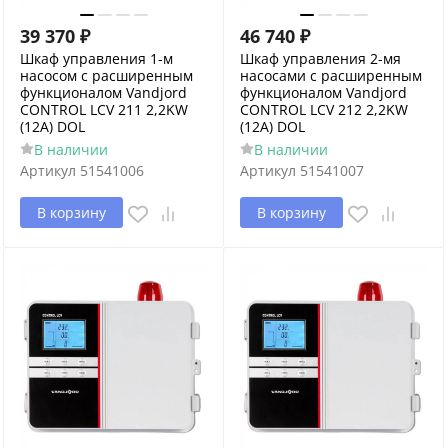
39 370
₽
46 740
₽
Шкаф управления 1-м
Шкаф управления 2-мя
насосом с расширенным
насосами с расширенным
функционалом Vandjord
функционалом Vandjord
CONTROL LCV 211 2,2KW
CONTROL LCV 212 2,2KW
(12А) DOL
(12А) DOL
В наличии
В наличии
Артикул
51541006
Артикул
51541007
В корзину
В корзину