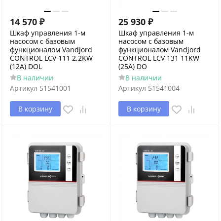
14 570
₽
25 930
₽
Шкаф управления 1-м
Шкаф управления 1-м
насосом с базовым
насосом с базовым
функционалом Vandjord
функционалом Vandjord
CONTROL LCV 111 2,2KW
CONTROL LCV 131 11KW
(12А) DOL
(25A) DO
В наличии
В наличии
Артикул
51541001
Артикул
51541004
В корзину
В корзину