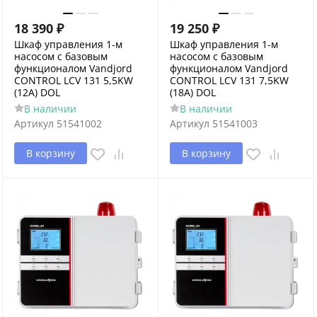
18 390
₽
19 250
₽
Шкаф управления 1-м
Шкаф управления 1-м
насосом с базовым
насосом с базовым
функционалом Vandjord
функционалом Vandjord
CONTROL LCV 131 5,5KW
CONTROL LCV 131 7,5KW
(12A) DOL
(18A) DOL
В наличии
В наличии
Артикул
51541002
Артикул
51541003
В корзину
В корзину