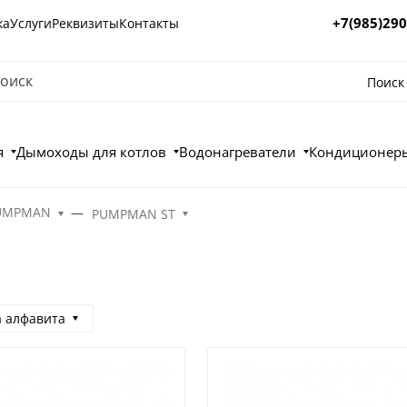
+7(985)290
ка
Услуги
Реквизиты
Контакты
Поиск
я
Дымоходы для котлов
Водонагреватели
Кондиционеры
PUMPMAN
PUMPMAN ST
а алфавита