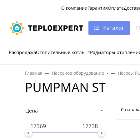
О компании
Гарантия
Оплата
Достав
Каталог
Распродажа
Отопительные котлы
Радиаторы отоплени
Главная
Насосное оборудование
Насосы 
PUMPMAN ST
С начал
Цена