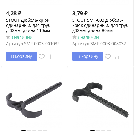
4,28
₽
3,79
₽
STOUT Дюбель-крюк
STOUT SMF-003 Дюбель-
одинарный, для труб
крюк одинарный, для труб
д.32мм, длина 110мм
д32мм, длина 80мм
В наличии
В наличии
Артикул
SMF-0003-001032
Артикул
SMF-0003-008032
В корзину
В корзину