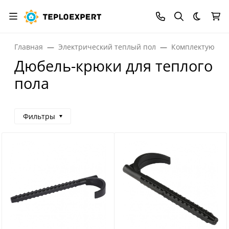
Темная
Главная
Электрический теплый пол
Комплектующие 
Дюбель-крюки для теплого
пола
Фильтры