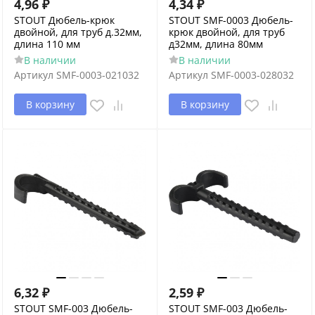
4,96
₽
4,34
₽
STOUT Дюбель-крюк
STOUT SMF-0003 Дюбель-
двойной, для труб д.32мм,
крюк двойной, для труб
длина 110 мм
д32мм, длина 80мм
В наличии
В наличии
Артикул
SMF-0003-021032
Артикул
SMF-0003-028032
В корзину
В корзину
6,32
₽
2,59
₽
STOUT SMF-003 Дюбель-
STOUT SMF-003 Дюбель-