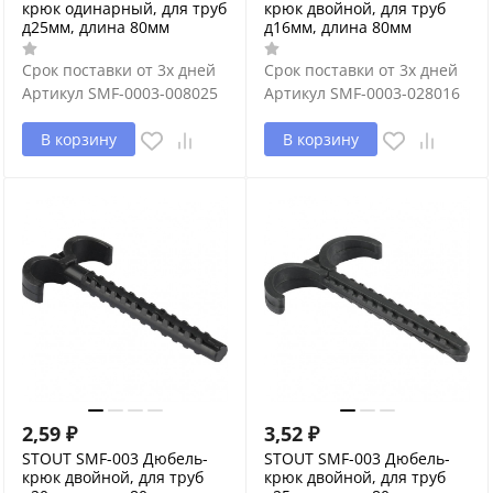
крюк одинарный, для труб
крюк двойной, для труб
д25мм, длина 80мм
д16мм, длина 80мм
Срок поставки от 3х дней
Срок поставки от 3х дней
Артикул
SMF-0003-008025
Артикул
SMF-0003-028016
В корзину
В корзину
2,59
₽
3,52
₽
STOUT SMF-003 Дюбель-
STOUT SMF-003 Дюбель-
крюк двойной, для труб
крюк двойной, для труб