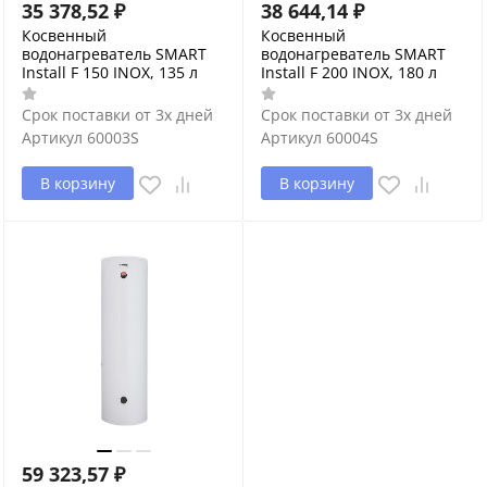
35 378,52
₽
38 644,14
₽
Косвенный
Косвенный
водонагреватель SMART
водонагреватель SMART
Install F 150 INOX, 135 л
Install F 200 INOX, 180 л
Срок поставки от 3х дней
Срок поставки от 3х дней
Артикул
60003S
Артикул
60004S
В корзину
В корзину
59 323,57
₽