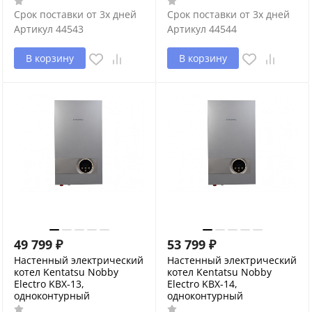
Срок поставки от 3х дней
Срок поставки от 3х дней
Артикул
44543
Артикул
44544
В корзину
В корзину
49 799
₽
53 799
₽
Настенный электрический
Настенный электрический
котел Kentatsu Nobby
котел Kentatsu Nobby
Electro KBX-13,
Electro KBX-14,
одноконтурный
одноконтурный