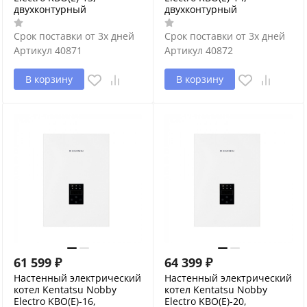
двухконтурный
двухконтурный
Срок поставки от 3х дней
Срок поставки от 3х дней
Артикул
40871
Артикул
40872
В корзину
В корзину
61 599
₽
64 399
₽
Настенный электрический
Настенный электрический
котел Kentatsu Nobby
котел Kentatsu Nobby
Electro KBO(E)-16,
Electro KBO(E)-20,