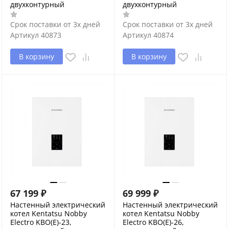
двухконтурный
двухконтурный
Срок поставки от 3х дней
Срок поставки от 3х дней
Артикул
40873
Артикул
40874
В корзину
В корзину
67 199
₽
69 999
₽
Настенный электрический
Настенный электрический
котел Kentatsu Nobby
котел Kentatsu Nobby
Electro KBO(E)-23,
Electro KBO(E)-26,