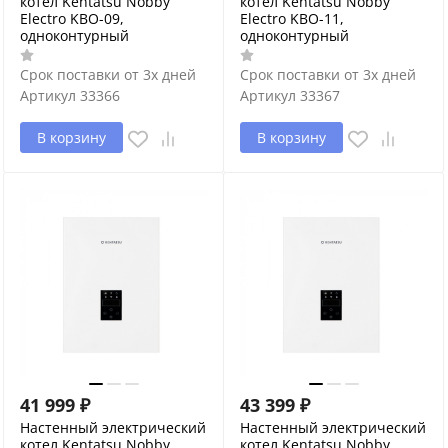
котел Kentatsu Nobby
котел Kentatsu Nobby
Electro KBO-09,
Electro KBO-11,
одноконтурный
одноконтурный
Срок поставки от 3х дней
Срок поставки от 3х дней
Артикул
33366
Артикул
33367
В корзину
В корзину
41 999
₽
43 399
₽
Настенный электрический
Настенный электрический
котел Kentatsu Nobby
котел Kentatsu Nobby