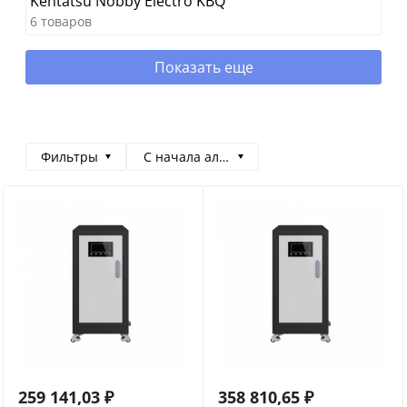
Kentatsu Nobby Electro KBQ
6 товаров
Показать еще
Фильтры
С начала алфавита
259 141,03
₽
358 810,65
₽