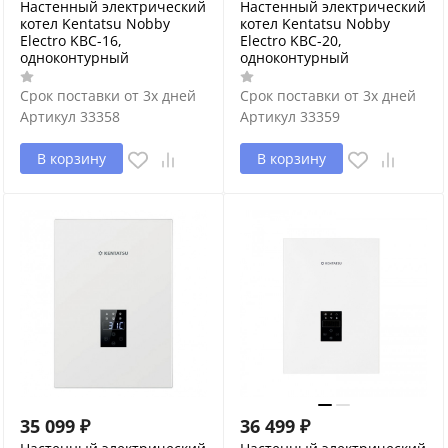
Настенный электрический
Настенный электрический
котел Kentatsu Nobby
котел Kentatsu Nobby
Electro KBC-16,
Electro KBC-20,
одноконтурный
одноконтурный
Срок поставки от 3х дней
Срок поставки от 3х дней
Артикул
33358
Артикул
33359
В корзину
В корзину
35 099
₽
36 499
₽