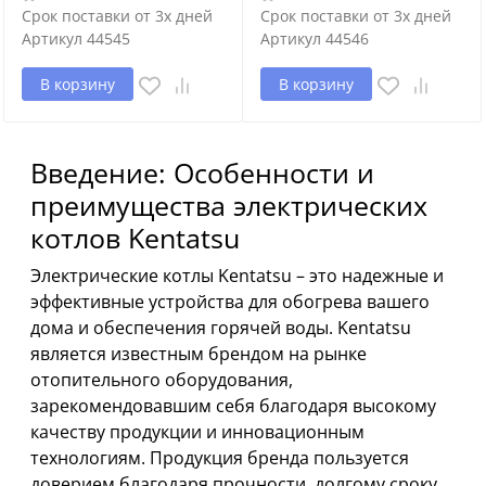
Срок поставки от 3х дней
Срок поставки от 3х дней
Артикул
44545
Артикул
44546
В корзину
В корзину
Введение: Особенности и
преимущества электрических
котлов Kentatsu
Электрические котлы Kentatsu – это надежные и
эффективные устройства для обогрева вашего
дома и обеспечения горячей воды. Kentatsu
является известным брендом на рынке
отопительного оборудования,
зарекомендовавшим себя благодаря высокому
качеству продукции и инновационным
технологиям. Продукция бренда пользуется
доверием благодаря прочности, долгому сроку