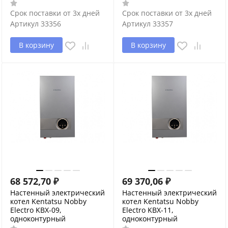
Срок поставки от 3х дней
Срок поставки от 3х дней
Артикул
33356
Артикул
33357
В корзину
В корзину
68 572,70
₽
69 370,06
₽
Настенный электрический
Настенный электрический
котел Kentatsu Nobby
котел Kentatsu Nobby
Electro KBX-09,
Electro KBX-11,
одноконтурный
одноконтурный