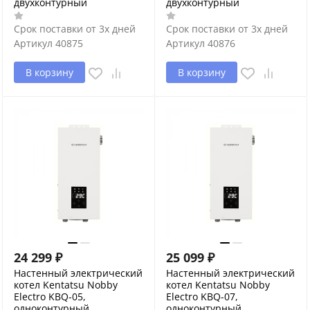
двухконтурный
двухконтурный
Срок поставки от 3х дней
Срок поставки от 3х дней
Артикул
40875
Артикул
40876
В корзину
В корзину
24 299
₽
25 099
₽
Настенный электрический
Настенный электрический
котел Kentatsu Nobby
котел Kentatsu Nobby
Electro KBQ-05,
Electro KBQ-07,
одноконтурный
одноконтурный