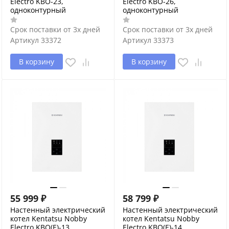
Electro KBO-23,
Electro KBO-26,
одноконтурный
одноконтурный
Срок поставки от 3х дней
Срок поставки от 3х дней
Артикул
33372
Артикул
33373
В корзину
В корзину
55 999
₽
58 799
₽
Настенный электрический
Настенный электрический
котел Kentatsu Nobby
котел Kentatsu Nobby
Electro KBO(E)-13,
Electro KBO(E)-14,