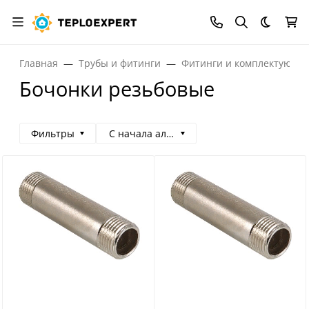
Темная
Главная
Трубы и фитинги
Фитинги и комплектующи
Бочонки резьбовые
Фильтры
С начала алфавита