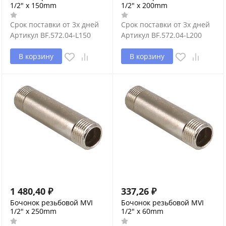
1/2" x 150mm
1/2" x 200mm
Срок поставки от 3х дней
Срок поставки от 3х дней
Артикул
BF.572.04-L150
Артикул
BF.572.04-L200
В корзину
В корзину
1 480,40
₽
337,26
₽
Бочонок резьбовой MVI
Бочонок резьбовой MVI
1/2" x 250mm
1/2" x 60mm