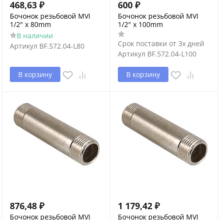
468,63
₽
600
₽
Бочонок резьбовой MVI
Бочонок резьбовой MVI
1/2" x 80mm
1/2" x 100mm
В наличии
Срок поставки от 3х дней
Артикул
BF.572.04-L80
Артикул
BF.572.04-L100
В корзину
В корзину
876,48
₽
1 179,42
₽
Бочонок резьбовой MVI
Бочонок резьбовой MVI