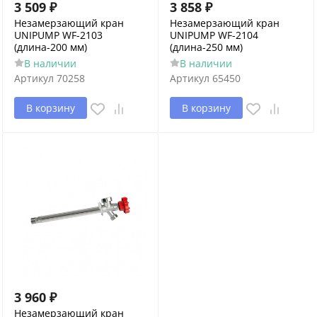
3 509
₽
3 858
₽
Незамерзающий кран
Незамерзающий кран
UNIPUMP WF-2103
UNIPUMP WF-2104
(длина-200 мм)
(длина-250 мм)
В наличии
В наличии
Артикул
70258
Артикул
65450
В корзину
В корзину
3 960
₽
Незамерзающий кран