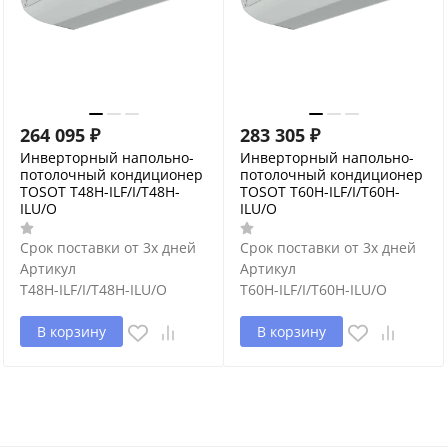
264 095
₽
283 305
₽
Инверторный напольно-
Инверторный напольно-
потолочный кондиционер
потолочный кондиционер
TOSOT T48H-ILF/I/T48H-
TOSOT T60H-ILF/I/T60H-
ILU/O
ILU/O
Срок поставки от 3х дней
Срок поставки от 3х дней
Артикул
Артикул
T48H-ILF/I/T48H-ILU/O
T60H-ILF/I/T60H-ILU/O
В корзину
В корзину