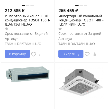
212 585
₽
265 455
₽
Инверторный канальный
Инверторный канальный
кондиционер TOSOT T36H-
кондиционер TOSOT T48H-
ILD/I/T36H-ILU/O
ILD/I/T48H-ILU/O
Срок поставки от 3х дней
Срок поставки от 3х дней
Артикул
Артикул
T36H-ILD/I/T36H-ILU/O
T48H-ILD/I/T48H-ILU/O
В корзину
В корзину