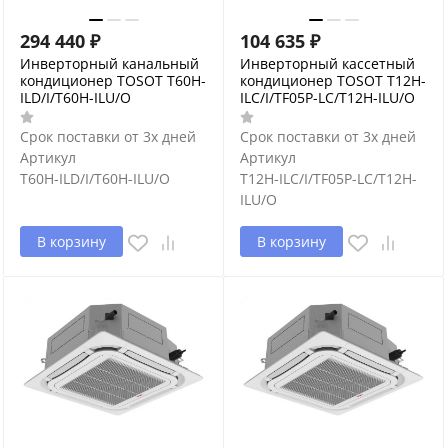
294 440
₽
104 635
₽
Инверторный канальный
Инверторный кассетный
кондиционер TOSOT T60H-
кондиционер TOSOT T12H-
ILD/I/T60H-ILU/O
ILC/I/TF05P-LC/T12H-ILU/O
Срок поставки от 3х дней
Срок поставки от 3х дней
Артикул
Артикул
T60H-ILD/I/T60H-ILU/O
T12H-ILC/I/TF05P-LC/T12H-
ILU/O
В корзину
В корзину