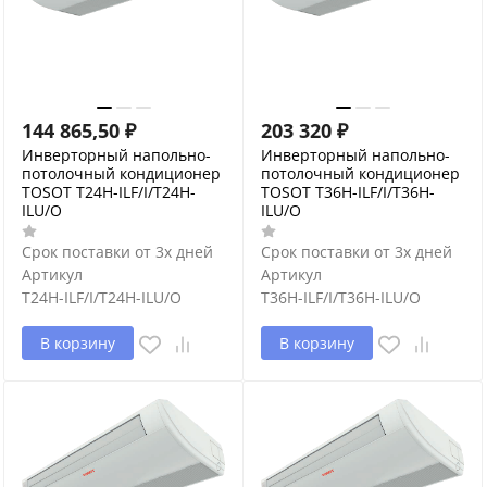
144 865,50
₽
203 320
₽
Инверторный напольно-
Инверторный напольно-
потолочный кондиционер
потолочный кондиционер
TOSOT T24H-ILF/I/T24H-
TOSOT T36H-ILF/I/T36H-
ILU/O
ILU/O
Срок поставки от 3х дней
Срок поставки от 3х дней
Артикул
Артикул
T24H-ILF/I/T24H-ILU/O
T36H-ILF/I/T36H-ILU/O
В корзину
В корзину