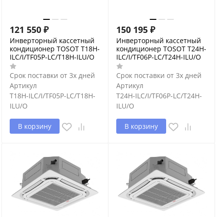
121 550
₽
150 195
₽
Инверторный кассетный
Инверторный кассетный
кондиционер TOSOT T18H-
кондиционер TOSOT T24H-
ILC/I/TF05P-LC/T18H-ILU/O
ILC/I/TF06P-LC/T24H-ILU/O
Срок поставки от 3х дней
Срок поставки от 3х дней
Артикул
Артикул
T18H-ILC/I/TF05P-LC/T18H-
T24H-ILC/I/TF06P-LC/T24H-
ILU/O
ILU/O
В корзину
В корзину