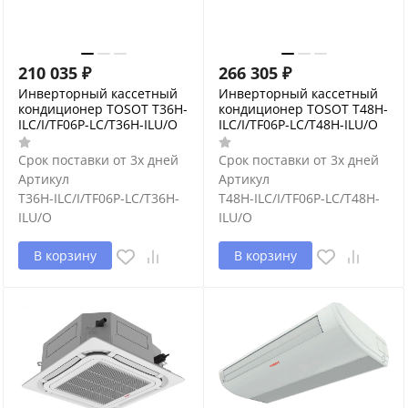
210 035
₽
266 305
₽
Инверторный кассетный
Инверторный кассетный
кондиционер TOSOT T36H-
кондиционер TOSOT T48H-
ILC/I/TF06P-LC/T36H-ILU/O
ILC/I/TF06P-LC/T48H-ILU/O
Срок поставки от 3х дней
Срок поставки от 3х дней
Артикул
Артикул
T36H-ILC/I/TF06P-LC/T36H-
T48H-ILC/I/TF06P-LC/T48H-
ILU/O
ILU/O
В корзину
В корзину