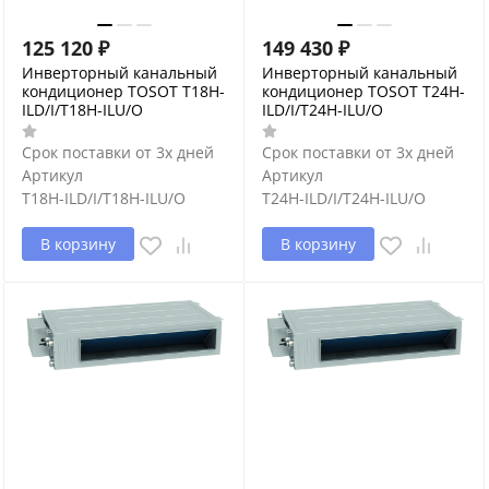
125 120
₽
149 430
₽
Инверторный канальный
Инверторный канальный
кондиционер TOSOT T18H-
кондиционер TOSOT T24H-
ILD/I/T18H-ILU/O
ILD/I/T24H-ILU/O
Срок поставки от 3х дней
Срок поставки от 3х дней
Артикул
Артикул
T18H-ILD/I/T18H-ILU/O
T24H-ILD/I/T24H-ILU/O
В корзину
В корзину