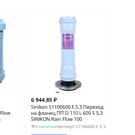
6 944,85
₽
Sinikon S1100600.F.5.3 Переход
 Flow
на фланец ПП D 110 L 600 S 5,3
SINIKON Rain Flow 100
F
В наличии
Артикул
S1100600.F.5.3