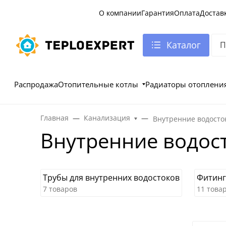
О компании
Гарантия
Оплата
Достав
Каталог
Распродажа
Отопительные котлы
Радиаторы отоплени
Главная
Канализация
Внутренние водосто
Внутренние водос
Трубы для внутренних водостоков
Фитинг
7 товаров
11 това