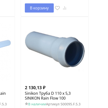
В корзину
2 130,13
₽
Rain
Sinikon Труба D 110 х 5,3
SINIKON Rain Flow 100
.5.3
В наличии
Артикул
500095.F.5.3