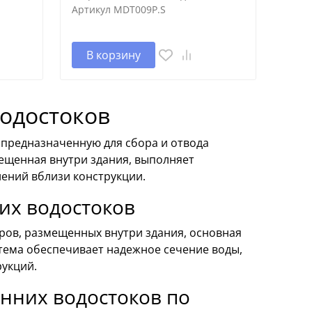
Артикул
MDT009P.S
В корзину
водостоков
 предназначенную для сбора и отвода
мещенная внутри здания, выполняет
ений вблизи конструкции.
их водостоков
ров, размещенных внутри здания, основная
стема обеспечивает надежное сечение воды,
рукций.
нних водостоков по