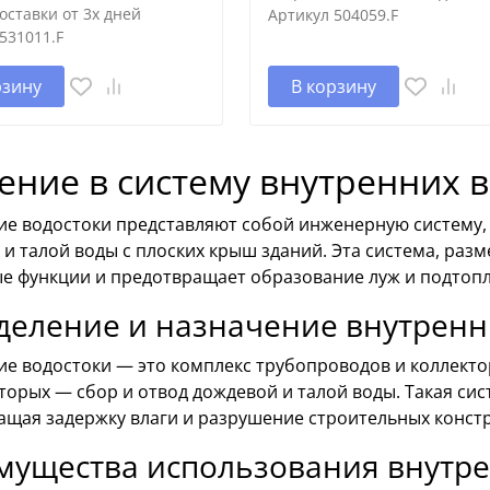
оставки от 3х дней
Артикул
504059.F
531011.F
рзину
В корзину
ение в систему внутренних 
ие водостоки представляют собой инженерную систему,
и талой воды с плоских крыш зданий. Эта система, раз
е функции и предотвращает образование луж и подтопл
деление и назначение внутренн
ие водостоки — это комплекс трубопроводов и коллекто
торых — сбор и отвод дождевой и талой воды. Такая си
ащая задержку влаги и разрушение строительных конст
мущества использования внутре