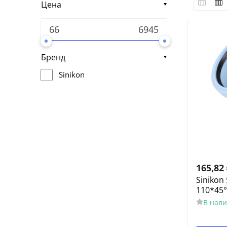
Цена
Бренд
Sinikon
165,82
Sinikon
110*45°
В нал