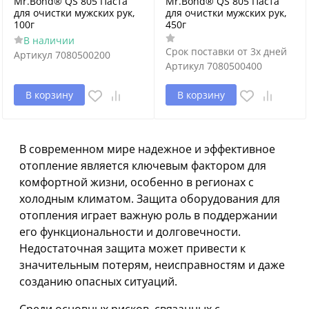
Mr.Bond® QS 805 Паста
Mr.Bond® QS 805 Паста
для очистки мужских рук,
для очистки мужских рук,
100г
450г
В наличии
Срок поставки от 3х дней
Артикул
7080500200
Артикул
7080500400
В корзину
В корзину
В современном мире надежное и эффективное
отопление является ключевым фактором для
комфортной жизни, особенно в регионах с
холодным климатом. Защита оборудования для
отопления играет важную роль в поддержании
его функциональности и долговечности.
Недостаточная защита может привести к
значительным потерям, неисправностям и даже
созданию опасных ситуаций.
Среди основных рисков, связанных с