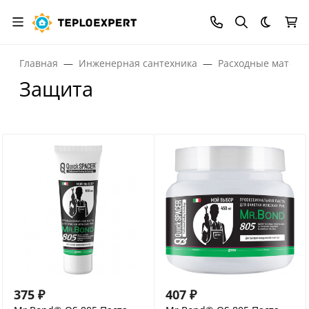
Темная
Главная
Инженерная сантехника
Расходные матери
Защита
375
₽
407
₽