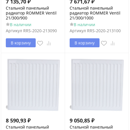
7 135,70
₽
7 671,67
₽
Стальной панельный
Стальной панельный
радиатор ROMMER Ventil
радиатор ROMMER Ventil
21/300/900
21/300/1000
В наличии
В наличии
Артикул
RRS-2020-213090
Артикул
RRS-2020-213100
В корзину
В корзину
8 590,93
₽
9 050,85
₽
Стальной панельный
Стальной панельный