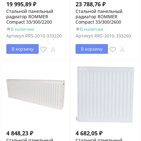
19 995,89
₽
23 788,76
₽
Стальной панельный
Стальной панельный
радиатор ROMMER
радиатор ROMMER
Compact 33/300/2200
Compact 33/300/2600
В наличии
В наличии
Артикул
RRS-2010-333220
Артикул
RRS-2010-333260
В корзину
В корзину
4 848,23
₽
4 682,05
₽
Стальной панельный
Стальной панельный