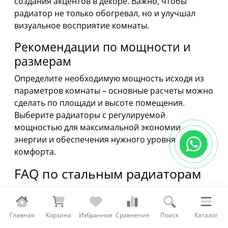
создания акцентов в декоре. Важно, чтобы
радиатор не только обогревал, но и улучшал
визуальное восприятие комнаты.
Рекомендации по мощности и
размерам
Определите необходимую мощность исходя из
параметров комнаты – основные расчеты можно
сделать по площади и высоте помещения.
Выберите радиаторы с регулируемой
мощностью для максимальной экономии
энергии и обеспечения нужного уровня
комфорта.
FAQ по стальным радиаторам
Часто задаваемые вопросы и
ответы
Главная
Корзина
Избранное
Сравнение
Поиск
Каталог
-
Как правильно установить радиатор?