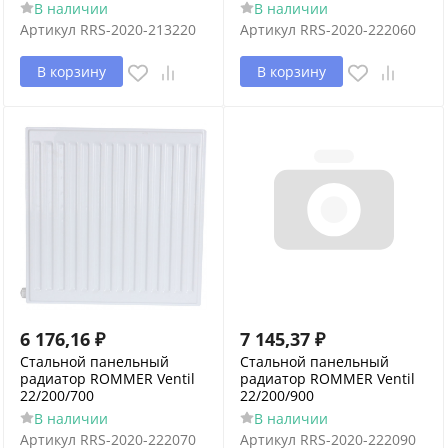
В наличии
В наличии
Артикул
RRS-2020-213220
Артикул
RRS-2020-222060
В корзину
В корзину
6 176,16
₽
7 145,37
₽
Стальной панельный
Стальной панельный
радиатор ROMMER Ventil
радиатор ROMMER Ventil
22/200/700
22/200/900
В наличии
В наличии
Артикул
RRS-2020-222070
Артикул
RRS-2020-222090