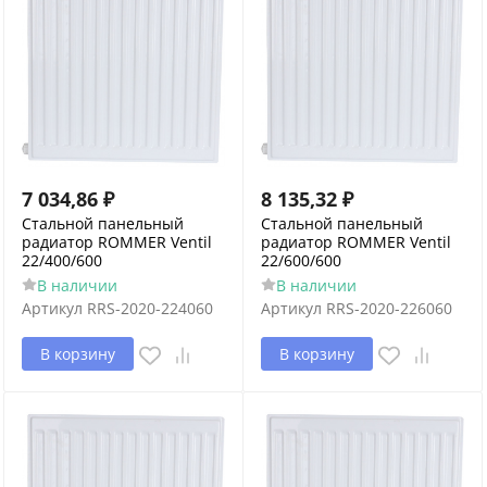
7 034,86
₽
8 135,32
₽
Стальной панельный
Стальной панельный
радиатор ROMMER Ventil
радиатор ROMMER Ventil
22/400/600
22/600/600
В наличии
В наличии
Артикул
RRS-2020-224060
Артикул
RRS-2020-226060
В корзину
В корзину