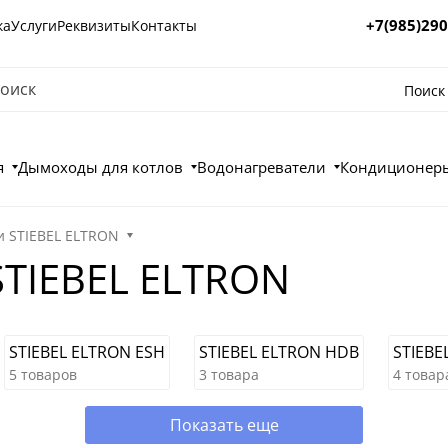
+7(985)290
ка
Услуги
Реквизиты
Контакты
Поиск
я
Дымоходы для котлов
Водонагреватели
Кондиционеры
и STIEBEL ELTRON
STIEBEL ELTRON
STIEBEL ELTRON ESH
STIEBEL ELTRON HDB
STIEBE
5 товаров
3 товара
4 товар
Показать еще