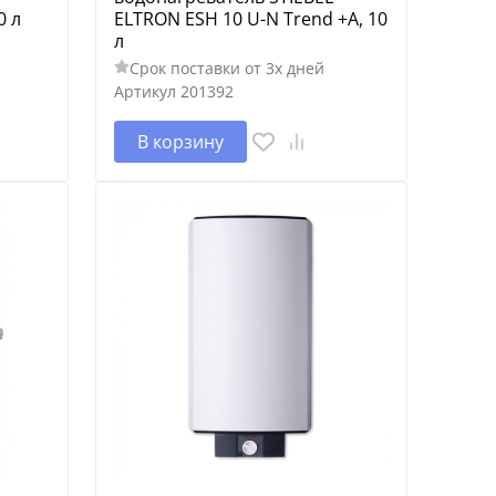
0 л
ELTRON ESH 10 U-N Trend +А, 10
л
Срок поставки от 3х дней
Артикул
201392
В корзину