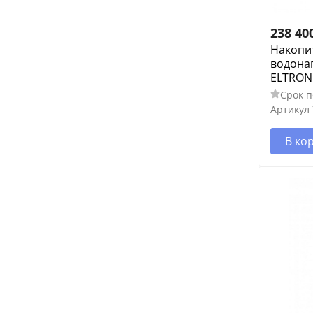
238 40
Накопи
водонаг
ELTRON 
Срок п
Артикул
В ко