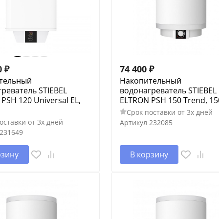
0
₽
74 400
₽
тельный
Накопительный
реватель STIEBEL
водонагреватель STIEBEL
PSH 120 Universal EL,
ELTRON PSH 150 Trend, 15
Срок поставки от 3х дней
оставки от 3х дней
Артикул
232085
231649
рзину
В корзину