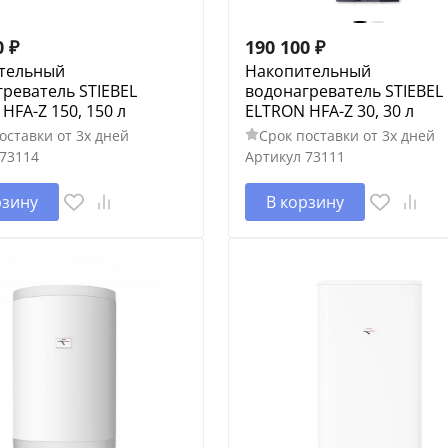
0
₽
190 100
₽
тельный
Накопительный
реватель STIEBEL
водонагреватель STIEBEL
HFA-Z 150, 150 л
ELTRON HFA-Z 30, 30 л
оставки от 3х дней
Срок поставки от 3х дней
73114
Артикул
73111
рзину
В корзину