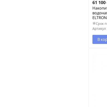
61 100
Накопи
водонаг
ELTRON 
Срок п
Артикул
В ко