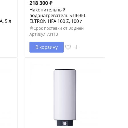
218 300
₽
Накопительный
водонагреватель STIEBEL
, 5 л
ELTRON HFA 100 Z, 100 л
Срок поставки от 3х дней
Артикул
73113
В корзину