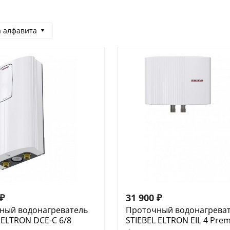
а алфавита
₽
31 900
₽
ный водонагреватель
Проточный водонагрева
 ELTRON DCE-C 6/8
STIEBEL ELTRON EIL 4 Pre