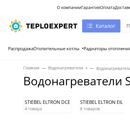
О компании
Гарантия
Оплата
Достав
Каталог
Распродажа
Отопительные котлы
Радиаторы отоплени
Главная
Водонагреватели
Водонагревател
Водонагреватели 
STIEBEL ELTRON DCE
STIEBEL ELTRON EIL
4 товара
8 товаров