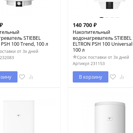
₽
140 700
₽
тельный
Накопительный
реватель STIEBEL
водонагреватель STIEBEL
PSH 100 Trend, 100 л
ELTRON PSH 100 Universal 
100 л
оставки от 3х дней
Срок поставки от 3х дней
232083
Артикул
231153
рзину
В корзину