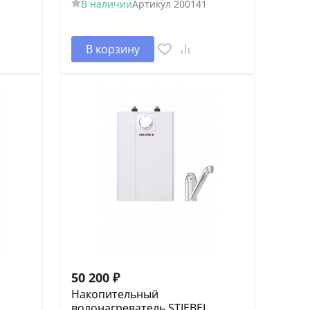
В наличии
Артикул
200141
В корзину
50 200
₽
Накопительный
водонагреватель STIEBEL