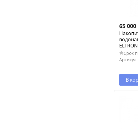
65 000
Накопи
водонаг
ELTRON 
Срок п
Артикул
В ко