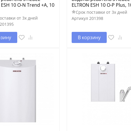
ESH 10 O-N Trend +А, 10
ELTRON ESH 10 O-P Plus, 1
Срок поставки от 3х дней
оставки от 3х дней
Артикул
201398
201395
рзину
В корзину