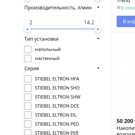
Trend
Производительность, л/мин
В нал
В ко
Тип установки
напольный
настенный
Серия
STIEBEL ELTRON HFA
STIEBEL ELTRON SHO
STIEBEL ELTRON SHW
STIEBEL ELTRON DCE
STIEBEL ELTRON EIL
50 200
STIEBEL ELTRON PEO
Накопи
STIEBEL ELTRON PER
водонаг