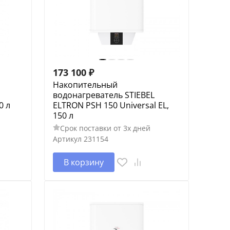
173 100
₽
Накопительный
водонагреватель STIEBEL
0 л
ELTRON PSH 150 Universal EL,
150 л
Срок поставки от 3х дней
Артикул
231154
В корзину