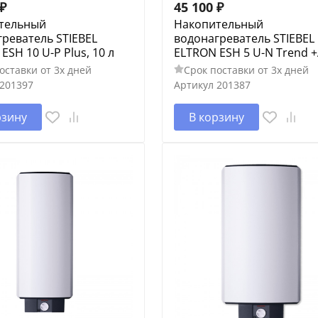
₽
45 100
₽
тельный
Накопительный
реватель STIEBEL
водонагреватель STIEBEL
ESH 10 U-P Plus, 10 л
ELTRON ESH 5 U-N Trend +А
оставки от 3х дней
Срок поставки от 3х дней
201397
Артикул
201387
рзину
В корзину