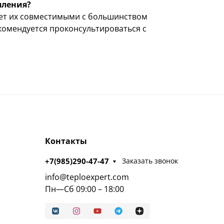
пления?
лает их совместимыми с большинством
комендуется проконсультироваться с
Контакты
+7(985)290-47-47
Заказать звонок
info@teploexpert.com
Пн—Сб 09:00 – 18:00