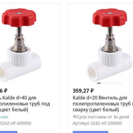
16
₽
359,27
₽
 Kalde d=40 для
Kalde d=20 Вентиль для
опиленовых труб под
полипропиленовых труб 
(цвет белый)
сварку (цвет белый)
ичии
Срок поставки от 3х дней
3242-vlf-400000
Артикул
3242-vlf-200000