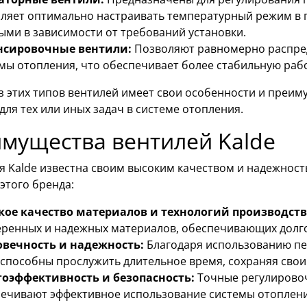
ляет оптимально настраивать температурный режим в
ыми в зависимости от требований установки.
нсировочные вентили:
Позволяют равномерно распред
мы отопления, что обеспечивает более стабильную раб
з этих типов вентилей имеет свои особенности и преим
ля тех или иных задач в системе отопления.
мущества вентилей Kalde
я Kalde известна своим высоким качеством и надежнос
этого бренда:
кое качество материалов и технологий производств
ренных и надежных материалов, обеспечивающих долго
овечность и надежность:
Благодаря использованию пе
 способны прослужить длительное время, сохраняя сво
гоэффективность и безопасность:
Точные регулирово
ечивают эффективное использование системы отоплени