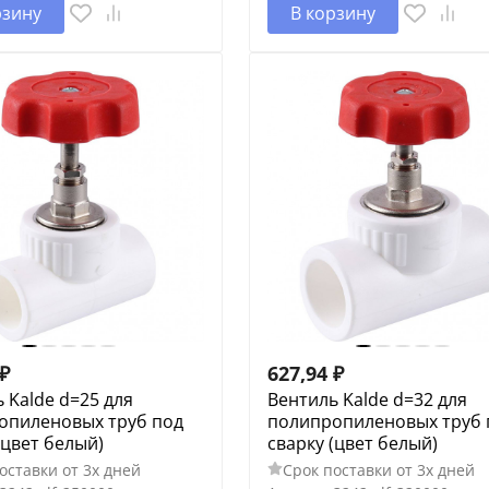
рзину
В корзину
₽
627,94
₽
 Kalde d=25 для
Вентиль Kalde d=32 для
опиленовых труб под
полипропиленовых труб 
(цвет белый)
сварку (цвет белый)
оставки от 3х дней
Срок поставки от 3х дней