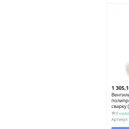
1 305,
Вентиль
полипр
сварку 
В нал
Артикул