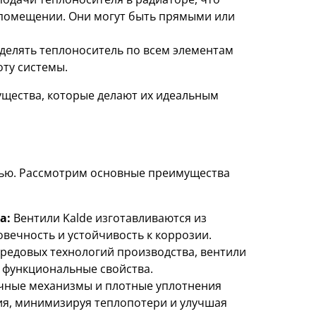
 помещении. Они могут быть прямыми или
елять теплоноситель по всем элементам
оту системы.
ущества, которые делают их идеальным
тью. Рассмотрим основные преимущества
а:
Вентили Kalde изготавливаются из
вечность и устойчивость к коррозии.
редовых технологий производства, вентили
и функциональные свойства.
чные механизмы и плотные уплотнения
я, минимизируя теплопотери и улучшая