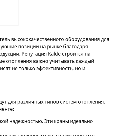
итель высококачественного оборудования для
рующие позиции на рынке благодаря
укции. Репутация Kalde строится на
еме отопления важно учитывать каждый
исят не только эффективность, но и
дут для различных типов систем отопления.
менте:
кой надежностью. Эти краны идеально
одачи теплоносителя в радиаторе, что