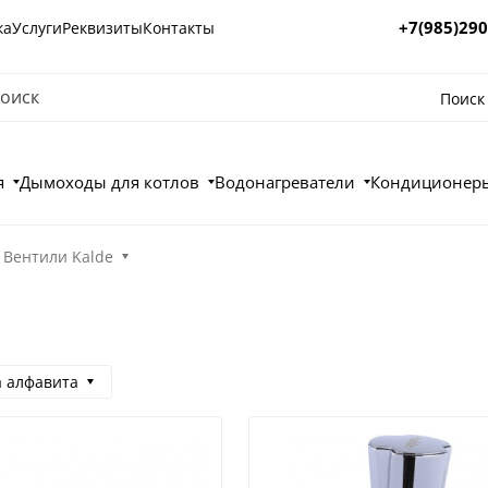
+7(985)290
ка
Услуги
Реквизиты
Контакты
Поиск
я
Дымоходы для котлов
Водонагреватели
Кондиционеры
Вентили Kalde
а алфавита