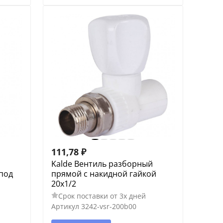
111,78
₽
Kalde Вентиль разборный
под
прямой с накидной гайкой
20х1/2
Срок поставки от 3х дней
Артикул
3242-vsr-200b00