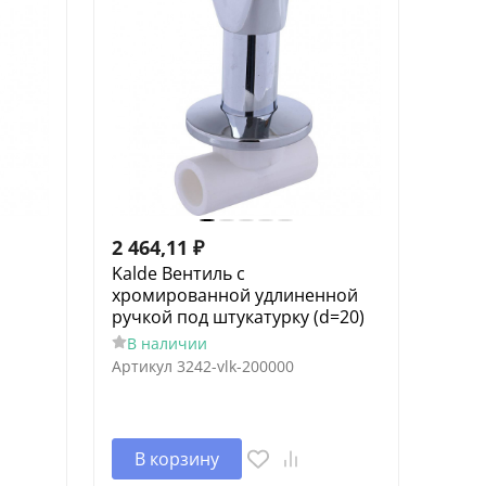
2 464,11
₽
Kalde Вентиль c
хромированной удлиненной
ручкой под штукатурку (d=20)
В наличии
Артикул
3242-vlk-200000
В корзину