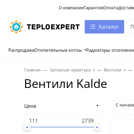
О компании
Гарантия
Оплата
Достав
Каталог
Распродажа
Отопительные котлы
Радиаторы отоплени
Главная
Запорная арматура
Вентили
Вентили Kalde
С начал
Цена