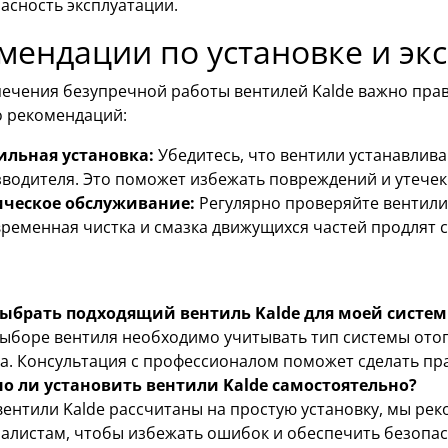
асность эксплуатации.
мендации по установке и эк
ечения безупречной работы вентилей Kalde важно прав
о рекомендаций:
ильная установка:
Убедитесь, что вентили устанавлива
водителя. Это поможет избежать повреждений и утечек
ическое обслуживание:
Регулярно проверяйте вентили 
ременная чистка и смазка движущихся частей продлят с
выбрать подходящий вентиль Kalde для моей систе
ыборе вентиля необходимо учитывать тип системы ото
а. Консультация с профессионалом поможет сделать пр
о ли установить вентили Kalde самостоятельно?
вентили Kalde рассчитаны на простую установку, мы р
алистам, чтобы избежать ошибок и обеспечить безопас